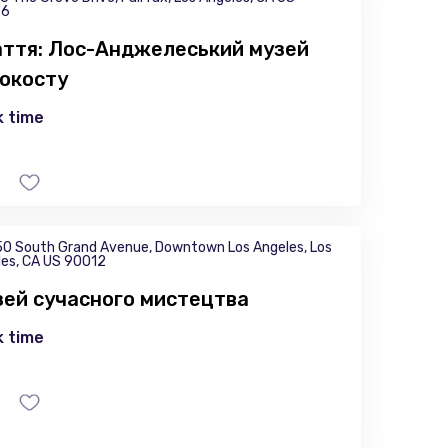
36
ття: Лос-Анджелеський музей
окосту
 time
0 South Grand Avenue, Downtown Los Angeles, Los
es, CA US 90012
ей сучасного мистецтва
 time