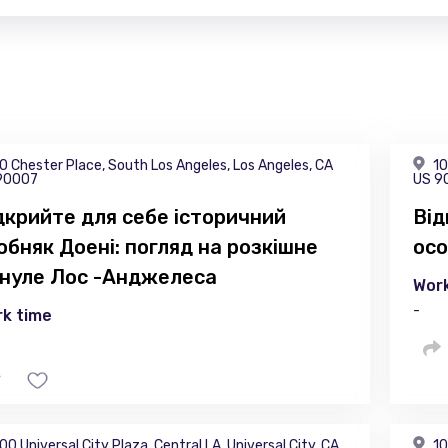
0 Chester Place, South Los Angeles, Los Angeles, CA
10
90007
US 9
дкрийте для себе історичний
Від
обняк Доені: погляд на розкішне
осо
нуле Лос -Анджелеса
Work
-
k time
00 Universal City Plaza, Central LA, Universal City, CA
10