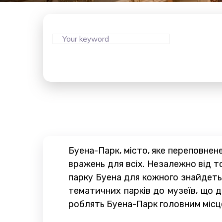
Буена-Парк, місто, яке переповне
вражень для всіх. Незалежно від т
парку Буена для кожного знайдетьс
тематичних парків до музеїв, що 
роблять Буена-Парк головним місцем