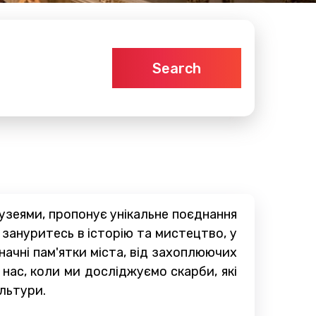
Search
узеями, пропонує унікальне поєднання
 зануритесь в історію та мистецтво, у
ачні пам'ятки міста, від захоплюючих
нас, коли ми досліджуємо скарби, які
ультури.