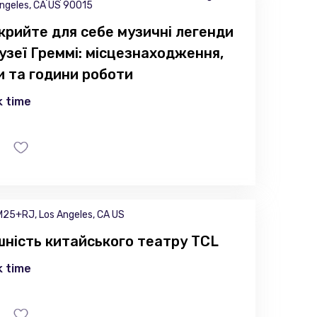
ngeles, CA US 90015
крийте для себе музичні легенди
узеї Греммі: місцезнаходження,
и та години роботи
 time
25+RJ, Los Angeles, CA US
ність китайського театру TCL
 time