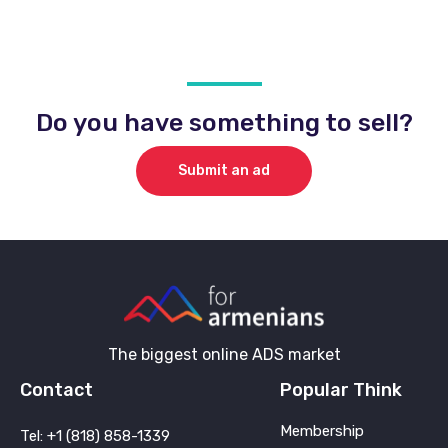
Do you have something to sell?
Submit an ad
The biggest online ADS market
Contact
Popular Think
Membership
Tel: +1 (818) 858-1339