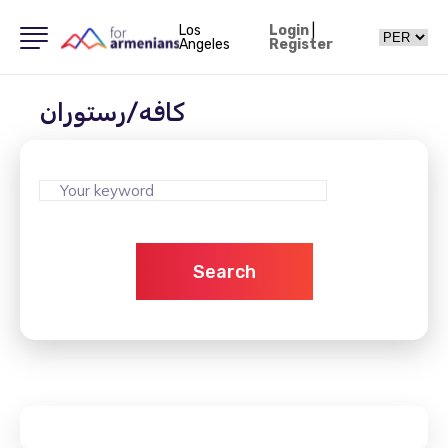
Los
Login
|
Angeles
Register
کافه/رستوران
Search