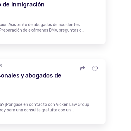
 de Inmigración
ación Asistente de abogados de accidentes
 Preparación de exámenes DMV, preguntas d...
3
sonales y abogados de
ta? ¡Póngase en contacto con Vicken Law Group
oy para una consulta gratuita con un ...