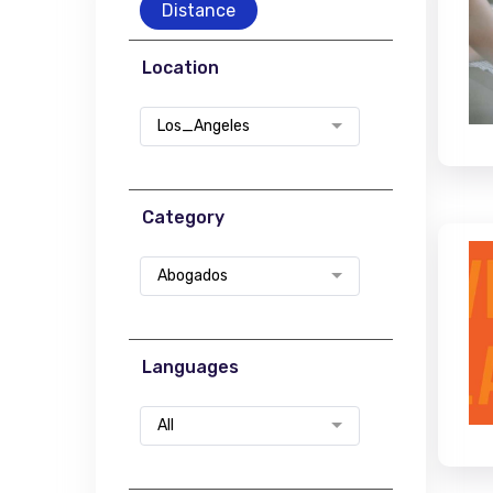
Distance
Location
Los_Angeles
Category
Abogados
Languages
All