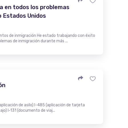
da en todos los problemas
o Estados Unidos
ntos de inmigración He estado trabajando con éxito
blemas de inmigración durante más ...
ón
licación de asilo) I-485 (aplicación de tarjeta
ajo) I-131 (documento de viaj...