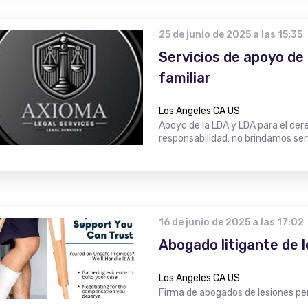
25 de junio de 2025 a las 15:35
Servicios de apoyo de
familiar
Los Angeles CA US
Apoyo de la LDA y LDA para el der
responsabilidad: no brindamos serv
16 de junio de 2025 a las 17:02
Abogado litigante de 
Los Angeles CA US
Firma de abogados de lesiones pe