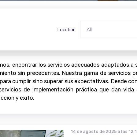
Location
All
imos, encontrar los servicios adecuados adaptados a 
imiento sin precedentes. Nuestra gama de servicios p
para cumplir sino superar sus expectativas. Desde con
servicios de implementación práctica que dan vida 
cción y éxito.
14 de agosto de 2025 a las 12: