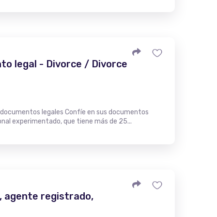
o legal - Divorce / Divorce
 documentos legales Confíe en sus documentos
ional experimentado, que tiene más de 25...
 agente registrado,
.