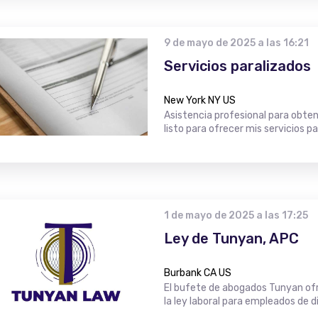
9 de mayo de 2025 a las 16:21
Servicios paralizados
New York NY US
Asistencia profesional para obtene
listo para ofrecer mis servicios pa
1 de mayo de 2025 a las 17:25
Ley de Tunyan, APC
Burbank CA US
El bufete de abogados Tunyan ofr
la ley laboral para empleados de di