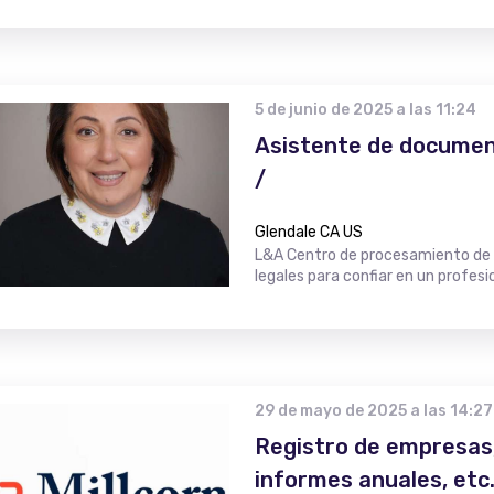
5 de junio de 2025 a las 11:24
Asistente de document
/
Glendale CA US
L&A Centro de procesamiento de
legales para confiar en un profes
29 de mayo de 2025 a las 14:27
Registro de empresas,
informes anuales, etc