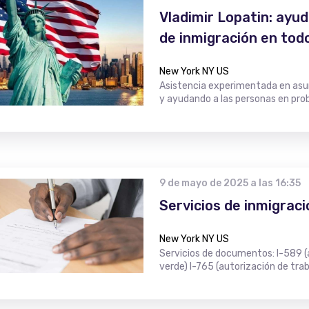
Vladimir Lopatin: ayu
de inmigración en tod
New York NY US
Asistencia experimentada en asu
y ayudando a las personas en pro
9 de mayo de 2025 a las 16:35
Servicios de inmigraci
New York NY US
Servicios de documentos: I-589 (ap
verde) I-765 (autorización de trab