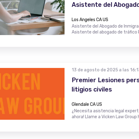
Asistente del Abogado
Los Angeles CA US
Asistente del Abogado de Inmigr
Asistente del abogado de tráfico
13 de agosto de 2025 a las 16:1
Premier Lesiones per
litigios civiles
Glendale CA US
¿Necesita asistencia legal exper
ahora! Llame a Vicken Law Group h