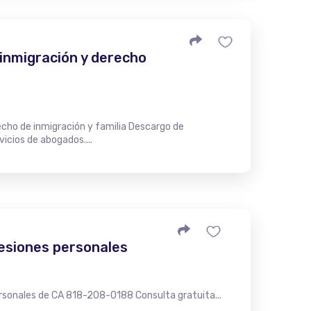
 inmigración y derecho
echo de inmigración y familia Descargo de
icios de abogados....
lesiones personales
rsonales de CA 818-208-0188 Consulta gratuita...