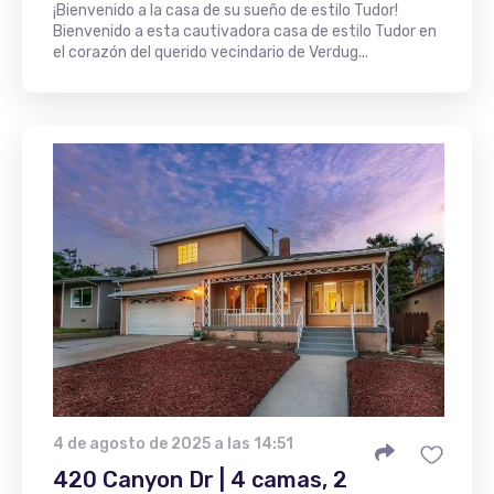
¡Bienvenido a la casa de su sueño de estilo Tudor!
Bienvenido a esta cautivadora casa de estilo Tudor en
el corazón del querido vecindario de Verdug...
4 de agosto de 2025 a las 14:51
420 Canyon Dr | 4 camas, 2