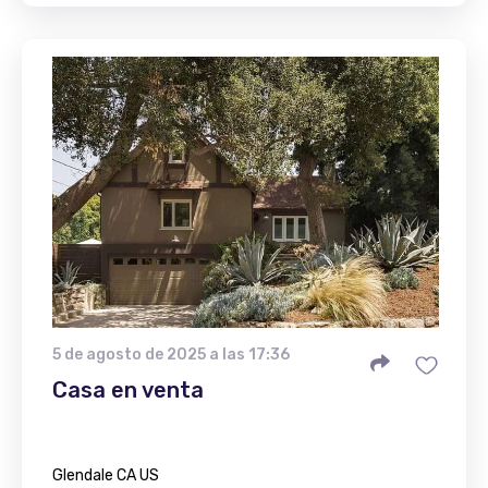
5 de agosto de 2025 a las 17:36
Casa en venta
Glendale CA US