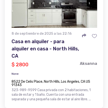
8 de septiembre de 2025 a las 22:16
Casa en alquiler - para
alquiler en casa - North Hills,
CA
Aksanna
$ 2800
None
8522 De Celis Place, North Hills, Los Angeles, CA US
91343
323-989-9599 Casa privada con 2 habitaciones, 1
sala de estar y 1 baño. Cuenta con una entrada
separada y una pequeña sala de estar al aire libre. ...