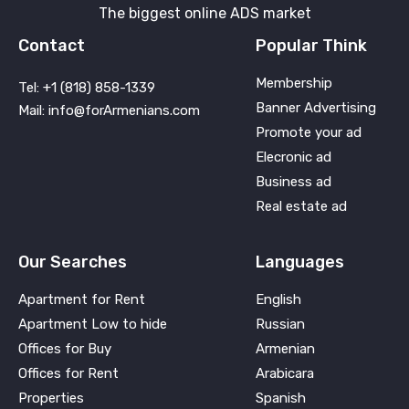
The biggest online ADS market
Contact
Popular Think
Membership
Tel: +1 (818) 858-1339
Banner Advertising
Mail: info@forArmenians.com
Promote your ad
Elecronic ad
Business ad
Real estate ad
Our Searches
Languages
Apartment for Rent
English
Apartment Low to hide
Russian
Offices for Buy
Armenian
Offices for Rent
Arabicara
Properties
Spanish