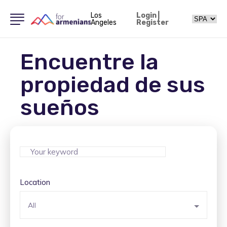
Los
Login
|
Angeles
Register
Encuentre la
propiedad de sus
sueños
Location
All