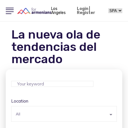
Los
Login
|
Angeles
Register
La nueva ola de
tendencias del
mercado
Location
All