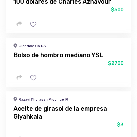
100 dólares de Charles Aznavour
$500
Glendale CA US
Bolso de hombro mediano YSL
$2700
Razavi Khorasan Province IR
Aceite de girasol de la empresa
Giyahkala
$3