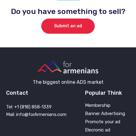
Do you have something to sell?
Submit an ad
The biggest online ADS market
Contact
Popular Think
Membership
Tel: +1 (818) 858-1339
Banner Advertising
Mail: info@forArmenians.com
Promote your ad
Elecronic ad