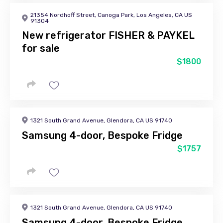
21354 Nordhoff Street, Canoga Park, Los Angeles, CA US
91304
New refrigerator FISHER & PAYKEL
for sale
$1800
1321 South Grand Avenue, Glendora, CA US 91740
Samsung 4-door, Bespoke Fridge
$1757
1321 South Grand Avenue, Glendora, CA US 91740
Samsung 4-door, Bespoke Fridge