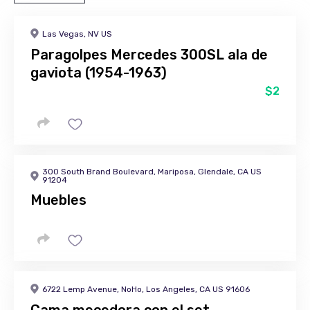
Las Vegas, NV US
Paragolpes Mercedes 300SL ala de
gaviota (1954-1963)
$2
300 South Brand Boulevard, Mariposa, Glendale, CA US
91204
Muebles
6722 Lemp Avenue, NoHo, Los Angeles, CA US 91606