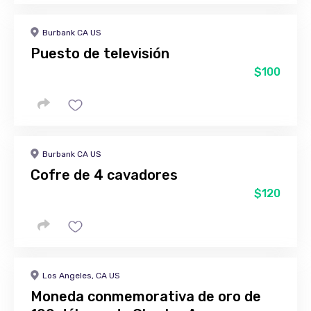
Burbank CA US
Puesto de televisión
$100
Burbank CA US
Cofre de 4 cavadores
$120
Los Angeles, CA US
Moneda conmemorativa de oro de