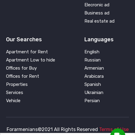
Elecronic ad
Business ad
Real estate ad
Our Searches
Languages
Apartment for Rent
English
Apartment Low to hide
Russian
Offices for Buy
Armenian
Offices for Rent
Arabicara
Properties
Spanish
Services
Ukrainian
Vehicle
Persian
Forarmenians©2021 All Rights Reserved
Terms of Use