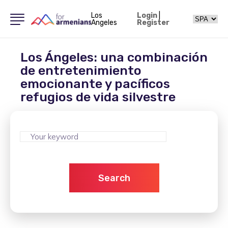
Los
Login
|
Angeles
Register
Los Ángeles: una combinación
de entretenimiento
emocionante y pacíficos
refugios de vida silvestre
Search