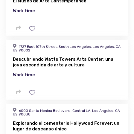
El Museo de Arte Contemporáneo
Work time
-
1727 East 107th Street, South Los Angeles, Los Angeles, CA
US 90002
Descubriendo Watts Towers Arts Center: una
joya escondida de arte y cultura
Work time
-
6000 Santa Monica Boulevard, Central LA, Los Angeles, CA
US 90038
Explorando el cementerio Hollywood Forever: un
lugar de descanso único