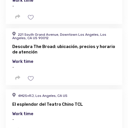
Work time
-
221 South Grand Avenue, Downtown Los Angeles, Los
Angeles, CA US 90012
Descubra The Broad: ubicación, precios y horario
de atención
Work time
-
4M25+RJ, Los Angeles, CA US
El esplendor del Teatro Chino TCL
Work time
-