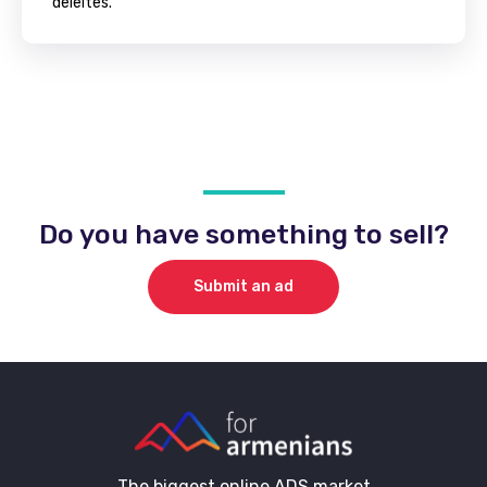
deleites.
Do you have something to sell?
Submit an ad
The biggest online ADS market