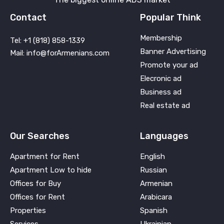
Contact
Popular Think
Membership
Tel: +1 (818) 858-1339
Banner Advertising
Mail: info@forArmenians.com
Promote your ad
Elecronic ad
Business ad
Real estate ad
Our Searches
Languages
Apartment for Rent
English
Apartment Low to hide
Russian
Offices for Buy
Armenian
Offices for Rent
Arabicara
Properties
Spanish
Services
Ukrainian