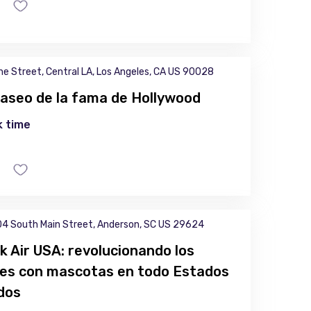
ne Street, Central LA, Los Angeles, CA US 90028
paseo de la fama de Hollywood
 time
4 South Main Street, Anderson, SC US 29624
k Air USA: revolucionando los
jes con mascotas en todo Estados
dos