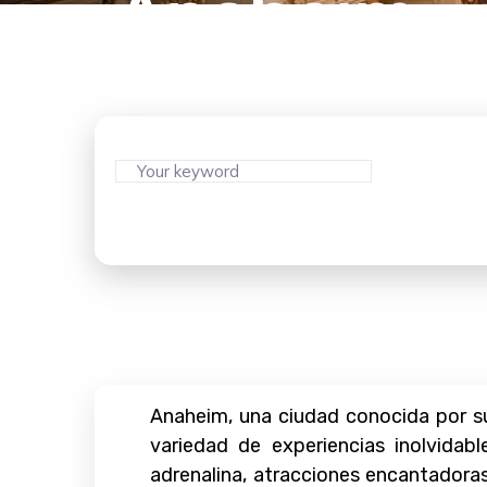
Anaheim
Anaheim, una ciudad conocida por su
variedad de experiencias inolvidab
adrenalina, atracciones encantadoras