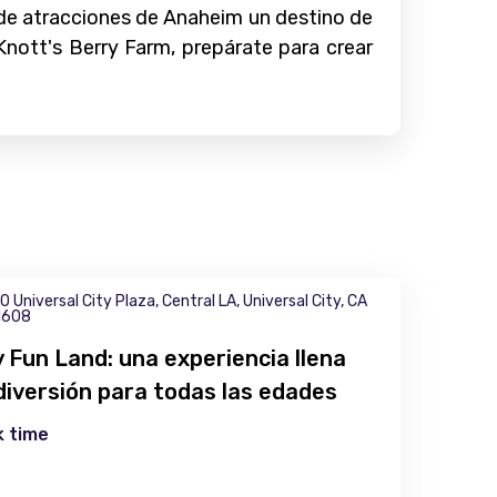
 de atracciones de Anaheim un destino de
Knott's Berry Farm, prepárate para crear
0 Universal City Plaza, Central LA, Universal City, CA
1608
ly Fun Land: una experiencia llena
diversión para todas las edades
 time