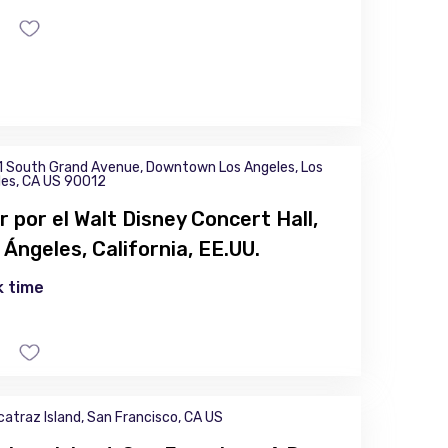
1 South Grand Avenue, Downtown Los Angeles, Los
es, CA US 90012
r por el Walt Disney Concert Hall,
 Ángeles, California, EE.UU.
 time
catraz Island, San Francisco, CA US