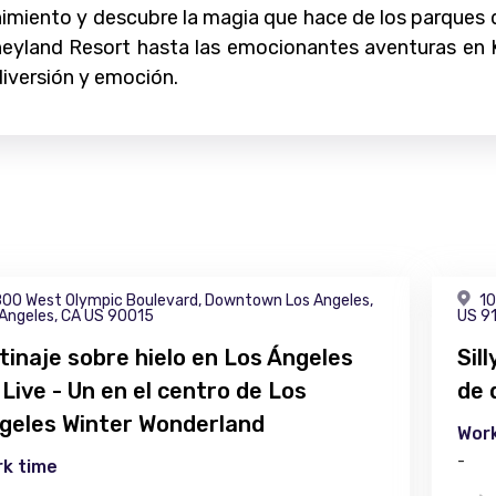
nimiento y descubre la magia que hace de los parques
sneyland Resort hasta las emocionantes aventuras en 
diversión y emoción.
00 West Olympic Boulevard, Downtown Los Angeles,
10
 Angeles, CA US 90015
US 9
tinaje sobre hielo en Los Ángeles
Sil
 Live - Un en el centro de Los
de 
geles Winter Wonderland
Work
-
k time