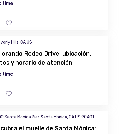
 time
verly Hills, CA US
lorando Rodeo Drive: ubicación,
tos y horario de atención
 time
0 Santa Monica Pier, Santa Monica, CA US 90401
cubra el muelle de Santa Mónica: