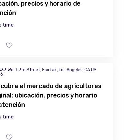
cación, precios y horario de
nción
 time
33 West 3rd Street, Fairfax, Los Angeles, CA US
36
cubra el mercado de agricultores
ginal: ubicación, precios y horario
atención
 time