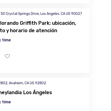
30 Crystal Springs Drive, Los Angeles, CA US 90027
lorando Griffith Park: ubicación,
to y horario de atención
 time
802, Anaheim, CA US 92802
neylandia Los Ángeles
 time