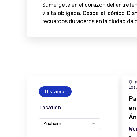
Sumérgete en el corazón del entrete
visita obligada. Desde el icónico Di
recuerdos duraderos en la ciudad de 
8
Los
Distance
Pa
en
Location
Án
Anaheim
Wor
-