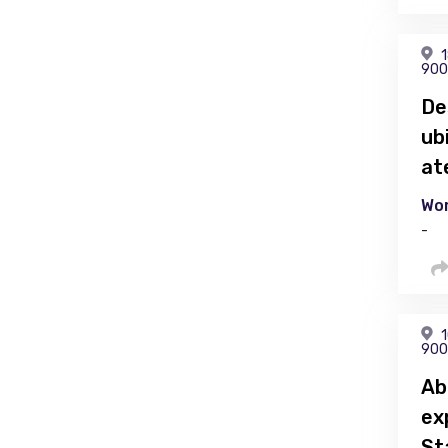
1
900
De
ub
at
Wor
-
1
900
Ab
ex
St