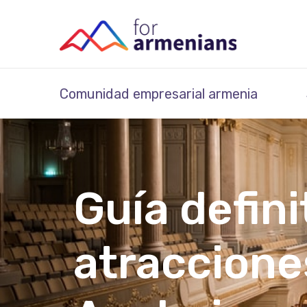
Comunidad empresarial armenia
Guía defini
atraccione