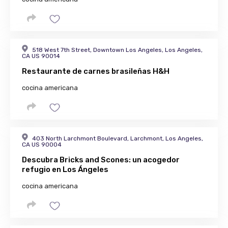
518 West 7th Street, Downtown Los Angeles, Los Angeles,
CA US 90014
Restaurante de carnes brasileñas H&H
cocina americana
403 North Larchmont Boulevard, Larchmont, Los Angeles,
CA US 90004
Descubra Bricks and Scones: un acogedor
refugio en Los Ángeles
cocina americana