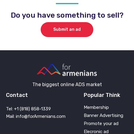
Do you have something to sell?
Submit an ad
The biggest online ADS market
Contact
Popular Think
Membership
Tel: +1 (818) 858-1339
Banner Advertising
Mail: info@forArmenians.com
Promote your ad
Elecronic ad