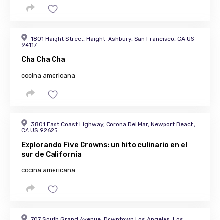
1801 Haight Street, Haight-Ashbury, San Francisco, CA US
94117
Cha Cha Cha
cocina americana
3801 East Coast Highway, Corona Del Mar, Newport Beach,
CA US 92625
Explorando Five Crowns: un hito culinario en el
sur de California
cocina americana
707 South Grand Avenue, Downtown Los Angeles, Los