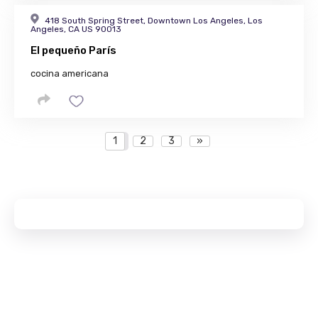
418 South Spring Street, Downtown Los Angeles, Los
Angeles, CA US 90013
El pequeño París
cocina americana
1
2
3
»