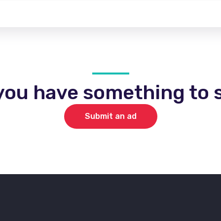
you have something to s
Submit an ad