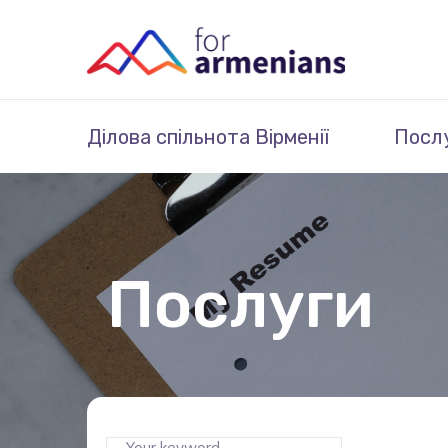
Ділова спільнота Вірменії
Посл
Послуги