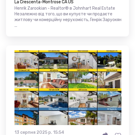
La Crescenta-Montrose CA US
Henrik Zarookian - Realtor® в Johnhart Real Estate
Незалежно від того, що ви купуєте чи продаєте
житлову чи комерційну нерухомість, Генрік Заруокян
...
13 серпня 2025 р. 15:54