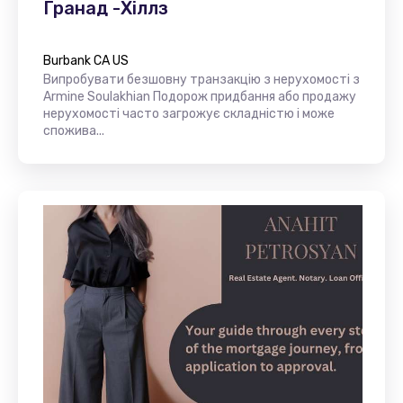
Гранад -Хіллз
Burbank CA US
Випробувати безшовну транзакцію з нерухомості з
Armine Soulakhian Подорож придбання або продажу
нерухомості часто загрожує складністю і може
спожива...