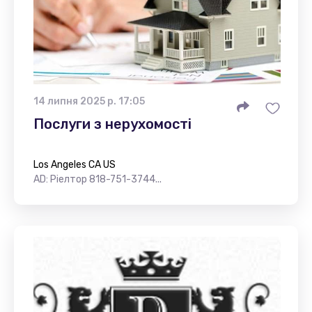
14 липня 2025 р. 17:05
Послуги з нерухомості
Los Angeles CA US
AD: Ріелтор 818-751-3744...