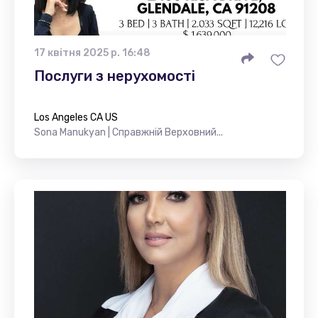
17 квітня 2025 р. 16:48
Послуги з нерухомості
Los Angeles CA US
Sona Manukyan | Справжній Верховний...