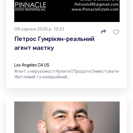
08 серпня 2025 р. 13:21
Петрос Гумрікян-реальний
агент маєтку
Los Angeles CA US
Агент з нерухомості Купити | Продати | Інвестувати
Житловий та комерційний...