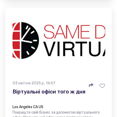
03 квітня 2025 р. 16:57
Віртуальні офіси того ж дня
Los Angeles CA US
Покращте свій бізнес за допомогою віртуального