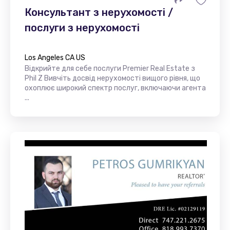
Консультант з нерухомості /
послуги з нерухомості
Los Angeles CA US
Відкрийте для себе послуги Premier Real Estate з
Phil Z Вивчіть досвід нерухомості вищого рівня, що
охоплює широкий спектр послуг, включаючи агента
...