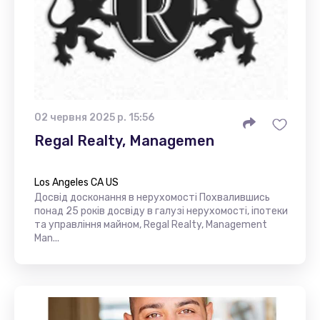
02 червня 2025 р. 15:56
Regal Realty, Managemen
Los Angeles CA US
Досвід досконання в нерухомості Похвалившись
понад 25 років досвіду в галузі нерухомості, іпотеки
та управління майном, Regal Realty, Management
Man...