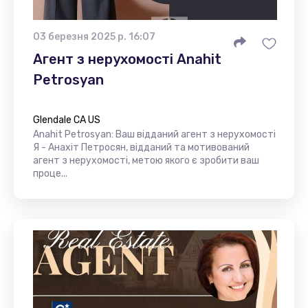
03 березня 2025 р. 16:07
Агент з нерухомості Anahit
Petrosyan
Glendale CA US
Anahit Petrosyan: Ваш відданий агент з нерухомості
Я - Анахіт Петросян, відданий та мотивований
агент з нерухомості, метою якого є зробити ваш
проце...