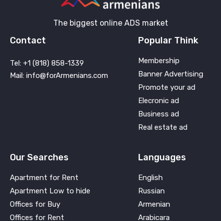
The biggest online ADS market
Contact
Popular Think
Membership
Tel: +1 (818) 858-1339
Banner Advertising
Mail: info@forArmenians.com
Promote your ad
Elecronic ad
Business ad
Real estate ad
Our Searches
Languages
Apartment for Rent
English
Apartment Low to hide
Russian
Offices for Buy
Armenian
Offices for Rent
Arabicara