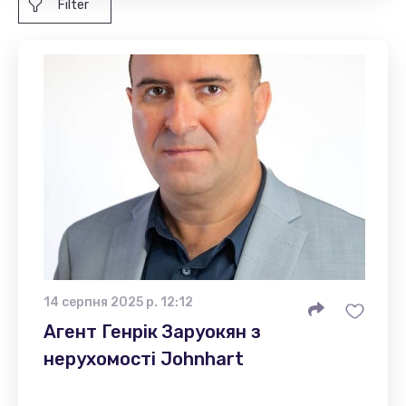
Filter
14 серпня 2025 р. 12:12
Агент Генрік Заруокян з
нерухомості Johnhart