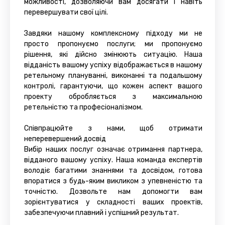
можливості, дозволяючи вам досягати і навіть
перевершувати свої цілі.
Завдяки нашому комплексному підходу ми не
просто пропонуємо послуги; ми пропонуємо
рішення, які дійсно змінюють ситуацію. Наша
відданість вашому успіху відображається в нашому
ретельному плануванні, виконанні та подальшому
контролі, гарантуючи, що кожен аспект вашого
проекту обробляється з максимальною
ретельністю та професіоналізмом.
Співпрацюйте з нами, щоб отримати
неперевершений досвід
Вибір наших послуг означає отримання партнера,
відданого вашому успіху. Наша команда експертів
володіє багатими знаннями та досвідом, готова
впоратися з будь-яким викликом з упевненістю та
точністю. Дозвольте нам допомогти вам
зорієнтуватися у складності ваших проектів,
забезпечуючи плавний і успішний результат.