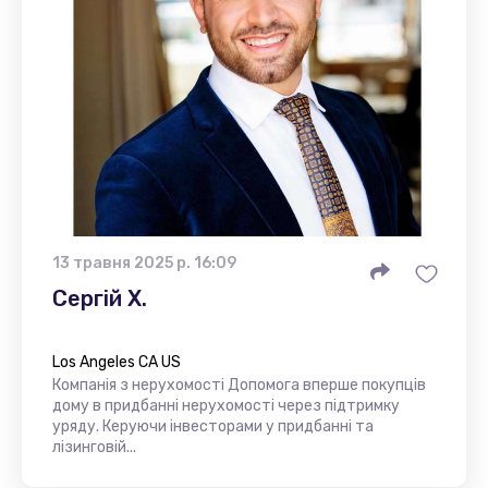
13 травня 2025 р. 16:09
Сергій Х.
Los Angeles CA US
Компанія з нерухомості Допомога вперше покупців
дому в придбанні нерухомості через підтримку
уряду. Керуючи інвесторами у придбанні та
лізинговій...