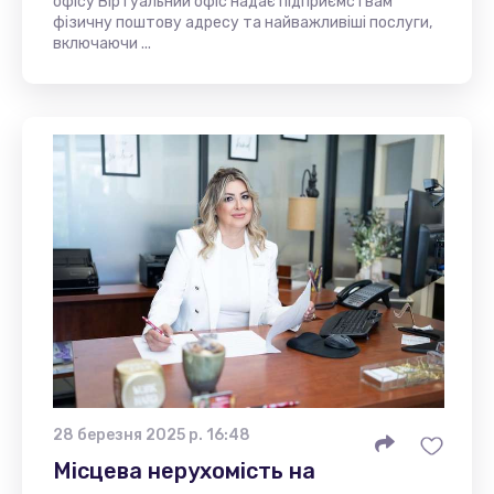
офісу Віртуальний офіс надає підприємствам
фізичну поштову адресу та найважливіші послуги,
включаючи ...
28 березня 2025 р. 16:48
Місцева нерухомість на