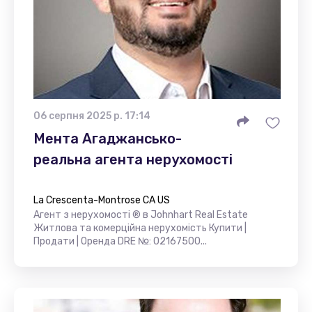
06 серпня 2025 р. 17:14
Мента Агаджансько-
реальна агента нерухомості
La Crescenta-Montrose CA US
Агент з нерухомості ® в Johnhart Real Estate
Житлова та комерційна нерухомість Купити |
Продати | Оренда DRE №: 02167500...