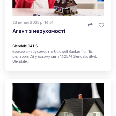
23 липня 2025 р. 16:51
Агент з нерухомості
Glendale CA US
Брокер з нерухомості в Coldwell Banker Топ 1%
ріелторів CB у всьому світі 1625 W Glenoaks Blvd,
Glendale...