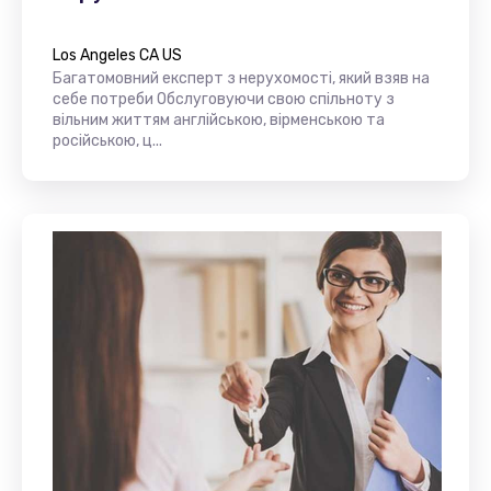
Los Angeles CA US
Багатомовний експерт з нерухомості, який взяв на
себе потреби Обслуговуючи свою спільноту з
вільним життям англійською, вірменською та
російською, ц...