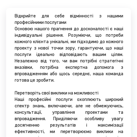
Відкрийте для себе відмінності з нашими
професійними послугами
Основою нашого прагнення до досконалості є наші
індивідуальні рішення. Розуміючи, що потреби
кожного клієнта унікальні, ми підходимо до кожного
проекту з нової точки зору, гарантуючи, що наші
послуги ідеально відповідають вашим цілям.
Незалежно від того, чи вам потрібні стратегічні
вказівки, потрібна експертна допомога з
впровадженням або щось середнє, наша команда
готова це зробити.
Перетворіть свої виклики на можливості
Наші професійні послуги охоплюють широкий
спектр знань, включаючи, але не обмежуючись,
консультації, управління проектами та
впровадження. Приділяючи особливу увагу
досягненню результатів і максимізації
ефективності, ми перетворюємо виклики на