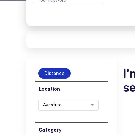
I'
Distance
s
Location
Aventura
Category