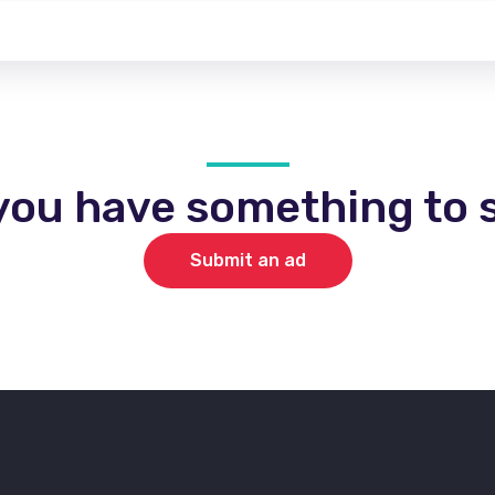
you have something to s
Submit an ad