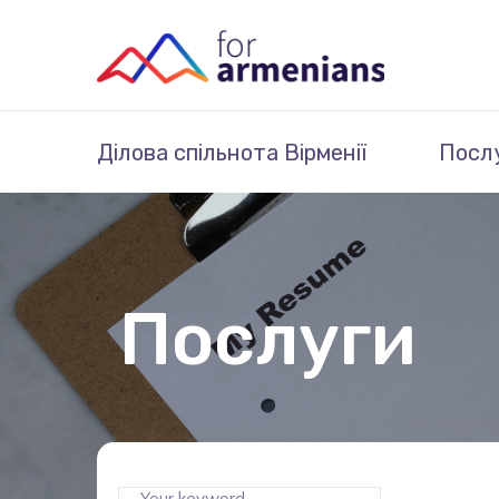
Ділова спільнота Вірменії
Посл
Послуги