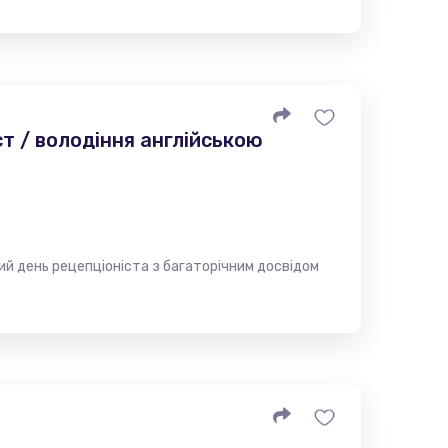
т / володіння англійською
ий день рецепціоніста з багаторічним досвідом