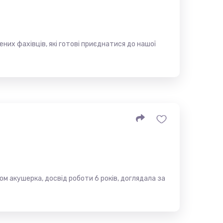
них фахівців, які готові приєднатися до нашої
ом акушерка, досвід роботи 6 років, доглядала за