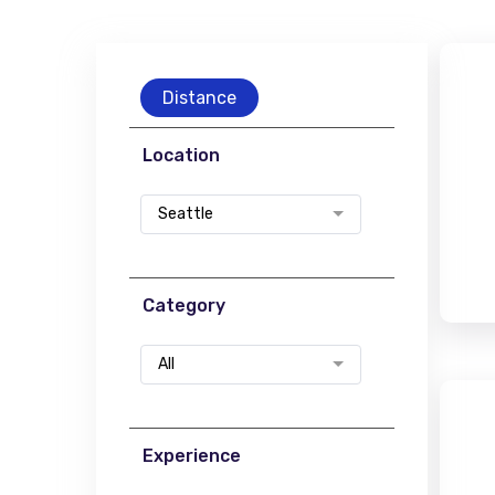
Distance
Location
Seattle
Category
All
Experience