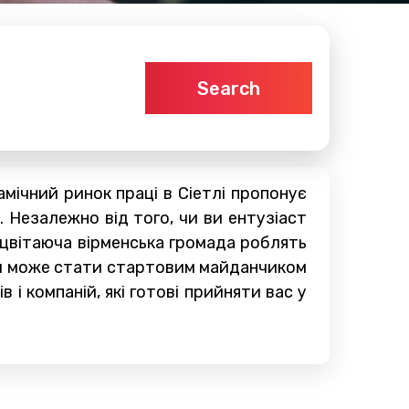
Search
мічний ринок праці в Сіетлі пропонує
. Незалежно від того, чи ви ентузіаст
оцвітаюча вірменська громада роблять
етл може стати стартовим майданчиком
і компаній, які готові прийняти вас у