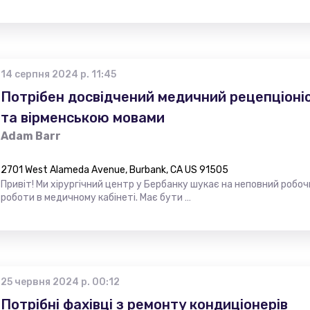
14 серпня 2024 р. 11:45
Потрібен досвідчений медичний рецепціоніс
та вірменською мовами
Adam Barr
2701 West Alameda Avenue, Burbank, CA US 91505
Привіт! Ми хірургічний центр у Бербанку шукає на неповний робоч
роботи в медичному кабінеті. Має бути …
25 червня 2024 р. 00:12
Потрібні фахівці з ремонту кондиціонерів