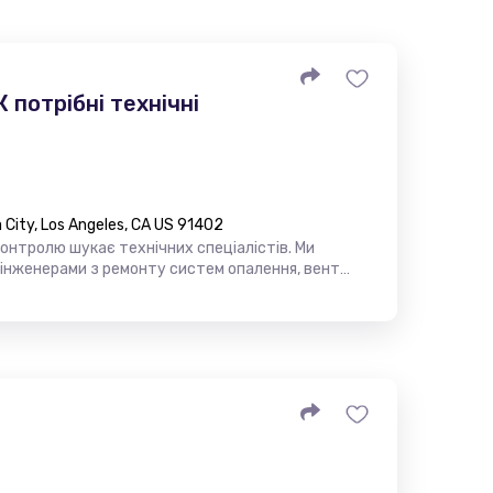
 потрібні технічні
City, Los Angeles, CA US 91402
контролю шукає технічних спеціалістів. Ми
 інженерами з ремонту систем опалення, вент…