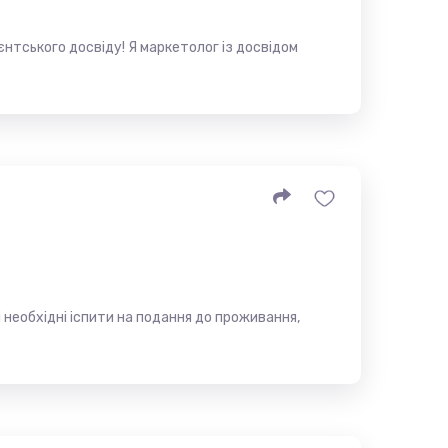
нтського досвіду! Я маркетолог із досвідом
 необхідні іспити на подання до проживання,