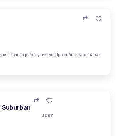
ини? Шукаю роботу нянею. Про себе: працювала в
t Suburban
user