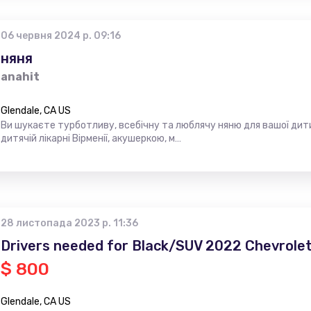
06 червня 2024 р. 09:16
няня
anahit
Glendale, CA US
Ви шукаєте турботливу, всебічну та люблячу няню для вашої дит
дитячій лікарні Вірменії, акушеркою, м…
28 листопада 2023 р. 11:36
Drivers needed for Black/SUV 2022 Chevrole
$ 800
Glendale, CA US