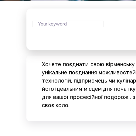
Хочете поєднати свою вірменську 
унікальне поєднання можливостей, 
технологій, підприємець чи кулін
його ідеальним місцем для початку
для вашої професійної подорожі, з’
своє коло.