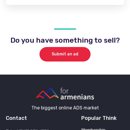
Do you have something to sell?
Submit an ad
The biggest online ADS market
Contact
Popular Think
Membership