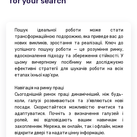
for your search
Пошук ідеальної роботи може стати
трансформаційною подорожжю, яка приведе вас до
нових викликів, зростання та реалізації. Ключ до
успішного пошуку роботи — це розуміння ринку,
вдосконалення підходу та збереження стійкості. У
цьому вичерпному посібнику ми досліджуємо
ефективні стратегії для шукачів роботи на всіх
етапах їхньої кар’єри.
Навігація на ринку праці
Сьогоднішній ринок праці динамічніший, ніж будь-
коли, галузі розвиваються та з’являються нові
посади. Скористайтеся можливістю вчитися та
адаптуватися. Почніть з визначення галузей і
ролей, які відповідають вашим навичкам і
захопленням. Мережа, як онлайн, так і офлайн, може
відкрити двері та надати цінну інформацію.