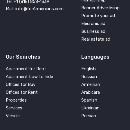
Tel: +1 (818) 858-1339
Banner Advertising
Mail: info@forArmenians.com
Promote your ad
Elecronic ad
Business ad
Real estate ad
Our Searches
Languages
Apartment for Rent
English
Apartment Low to hide
Russian
Offices for Buy
Armenian
Offices for Rent
Arabicara
Properties
Spanish
Services
Ukrainian
Vehicle
Persian