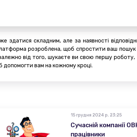
 здатися складним, але за наявності відповідни
 платформа розроблена, щоб спростити ваш пошу
залежно від того, шукаєте ви свою першу роботу, 
б допомогти вам на кожному кроці.
15 грудня 2024 р. 23:25
Сучасній компанії ОВК
працівники