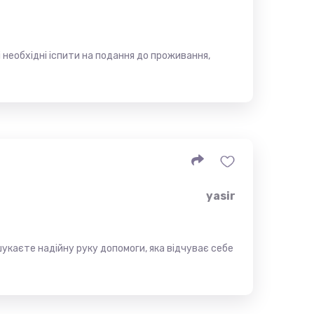
 необхідні іспити на подання до проживання,
yasir
укаєте надійну руку допомоги, яка відчуває себе