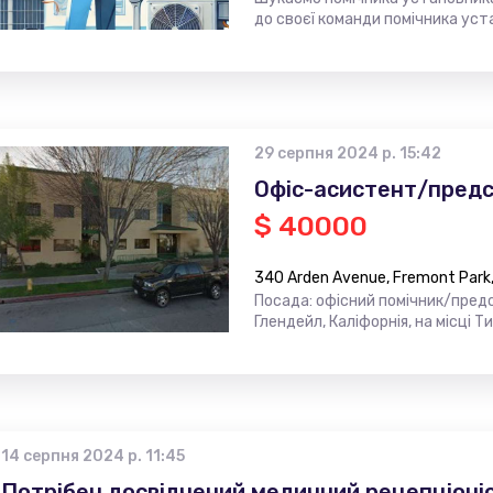
до своєї команди помічника уст
29 серпня 2024 р. 15:42
Офіс-асистент/предс
$ 40000
340 Arden Avenue, Fremont Park,
Посада: офісний помічник/пред
Глендейл, Каліфорнія, на місці 
14 серпня 2024 р. 11:45
Потрібен досвідчений медичний рецепціоніс