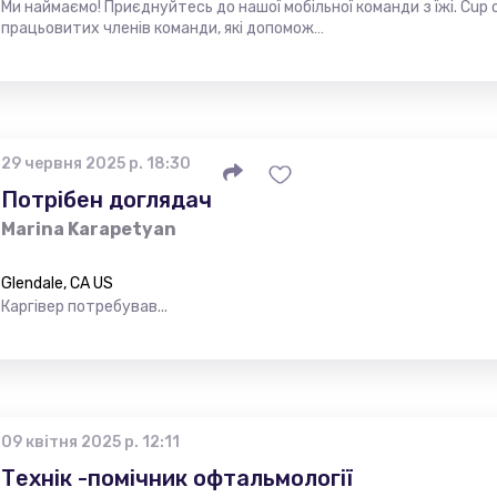
Ми наймаємо! Приєднуйтесь до нашої мобільної команди з їжі. Cup
працьовитих членів команди, які допомож…
29 червня 2025 р. 18:30
Потрібен доглядач
Marina Karapetyan
Glendale, CA US
Каргівер потребував...
09 квітня 2025 р. 12:11
Технік -помічник офтальмології