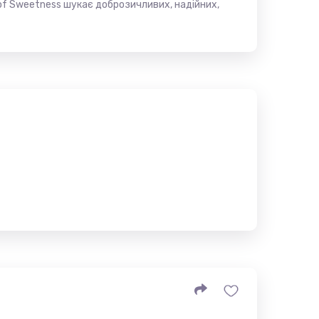
 of Sweetness шукає доброзичливих, надійних,