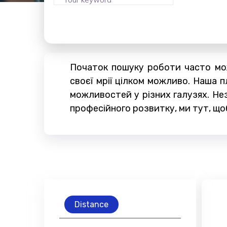
Початок пошуку роботи часто може
своєї мрії цілком можливо. Наша
можливостей у різних галузях. Не
професійного розвитку, ми тут, що
Distance