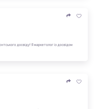
нтського досвіду! Я маркетолог із досвідом