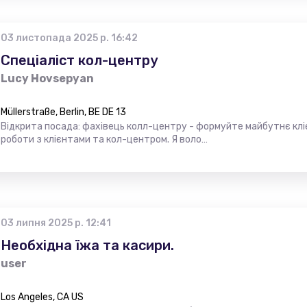
03 листопада 2025 р. 16:42
Спеціаліст кол-центру
Lucy Hovsepyan
Müllerstraße, Berlin, BE DE 13
Відкрита посада: фахівець колл-центру - формуйте майбутнє кліє
роботи з клієнтами та кол-центром. Я воло…
03 липня 2025 р. 12:41
Необхідна їжа та касири.
user
Los Angeles, CA US