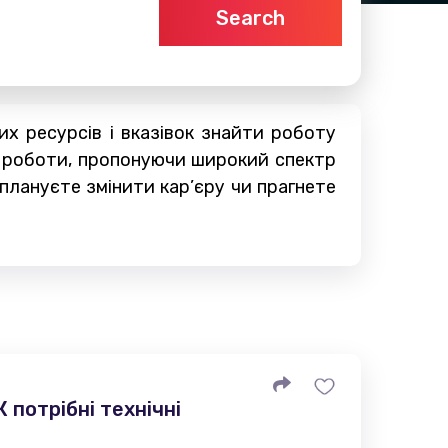
Search
х ресурсів і вказівок знайти роботу
к роботи, пропонуючи широкий спектр
плануєте змінити кар’єру чи прагнете
 потрібні технічні