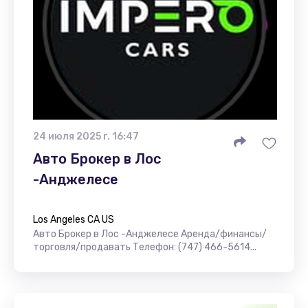
24 июля 2025 г. 16:47
Авто Брокер в Лос
-Анджелесе
Los Angeles CA US
Авто Брокер в Лос -Анджелесе Аренда/финансы/
торговля/продавать Телефон: (747) 466-5614...