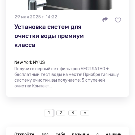
29 мая 2025 г. 14:22
Установка систем для
очистки воды премиум
класса
New York NY US
Получите первый сет фильтров БЕСПЛАТНО +
бесплатный тест воды на месте! Приобретая нашу
систему очистки, вы получаете: 5 ступеней
очистки Компакт...
1
2
3
»
Откройте для себя разницу с нашими