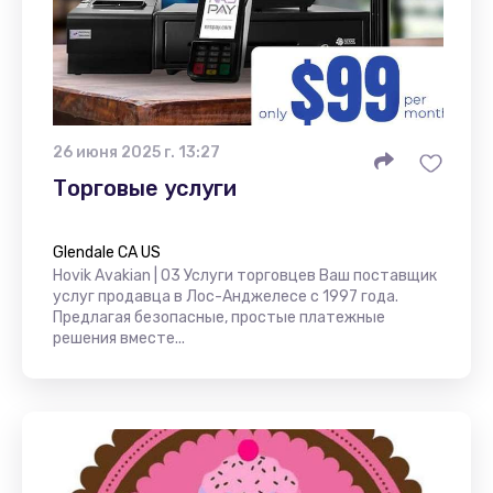
26 июня 2025 г. 13:27
Торговые услуги
Glendale CA US
Hovik Avakian | O3 Услуги торговцев Ваш поставщик
услуг продавца в Лос-Анджелесе с 1997 года.
Предлагая безопасные, простые платежные
решения вместе...