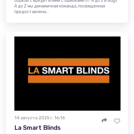
борьбы с вредителями с ошибками от A до z В Bugs
A до Z мы динамичная команда, посвященная
предоставлени...
14 августа 2025 г. 16:16
La Smart Blinds