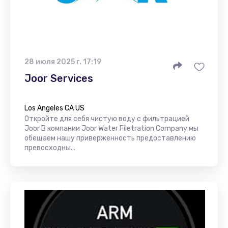
28 июля 2025 г. 17:19
Joor Services
Los Angeles CA US
Откройте для себя чистую воду с фильтрацией
Joor В компании Joor Water Filetration Company мы
обещаем нашу приверженность предоставлению
превосходны...