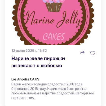
12 июня 2025 г. 16:32
Нарине желе пирожки
выпекают с любовью
Los Angeles CA US
Нарин желе: наследие сладости с 2018 года
Основано в 2018 году, Нарин желе быстро стал
любимым именем в царстве сладостей. Сегодня мы
гордимся тем...