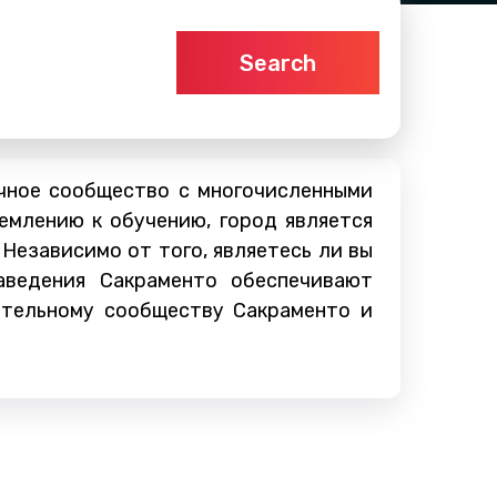
Search
чное сообщество с многочисленными
емлению к обучению, город является
Независимо от того, являетесь ли вы
аведения Сакраменто обеспечивают
ательному сообществу Сакраменто и