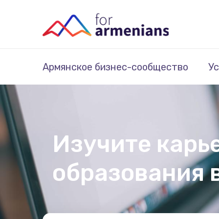
Армянское бизнес-сообщество
Ус
Изучите карье
образования 