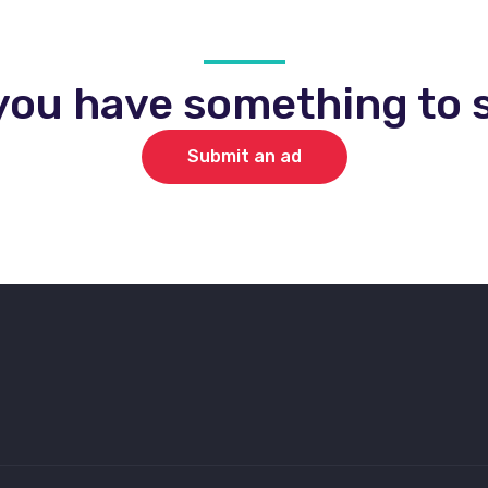
you have something to s
Submit an ad