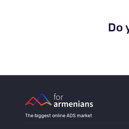
Do 
The biggest online ADS market