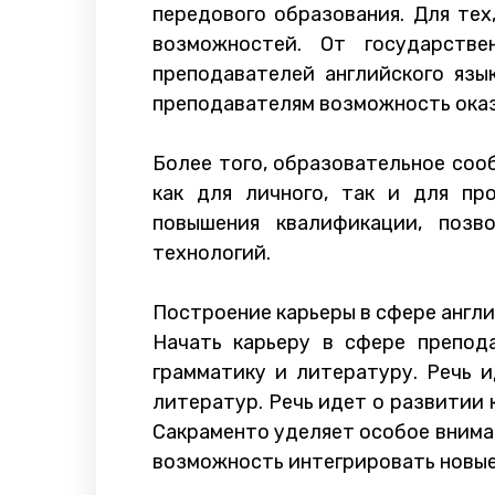
передового образования. Для тех
возможностей. От государств
преподавателей английского язы
преподавателям возможность оказ
Более того, образовательное соо
как для личного, так и для пр
повышения квалификации, позв
технологий.
Построение карьеры в сфере англ
Начать карьеру в сфере препода
грамматику и литературу. Речь и
литератур. Речь идет о развитии 
Сакраменто уделяет особое внима
возможность интегрировать новые 