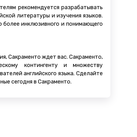
ителям рекомендуется разрабатывать
йской литературы и изучения языков.
ю более инклюзивного и понимающего
ия, Сакраменто ждет вас. Сакраменто,
ескому контингенту и множеству
вателей английского языка. Сделайте
ные сегодня в Сакраменто.