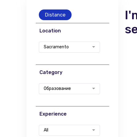
I'
Distance
s
Location
Sacramento
Category
Образование
Experience
All