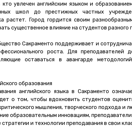
, кто увлечен английским языком и образование
енных школ до престижных частных учрежде
ка растет. Город гордится своим разнообразны
ать существенное влияние на студентов разного 
бщество Сакраменто поддерживает и сотрудничае
офессионального роста. Для преподавателей д
оляющие оставаться в авангарде методологи
ийского образования
вания английского языка в Сакраменто означа
дет о том, чтобы вдохновить студентов оценить
критического мышления, творческого подхода и л
ние образовательным инновациям, преподаватели
стратегии и технологии преподавания в свои кла