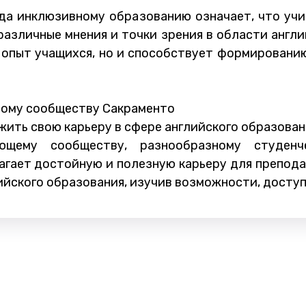
ода инклюзивному образованию означает, что уч
азличные мнения и точки зрения в области англи
 опыт учащихся, но и способствует формировани
ному сообществу Сакраменто
жить свою карьеру в сфере английского образован
ющему сообществу, разнообразному студенч
агает достойную и полезную карьеру для препода
ийского образования, изучив возможности, доступ