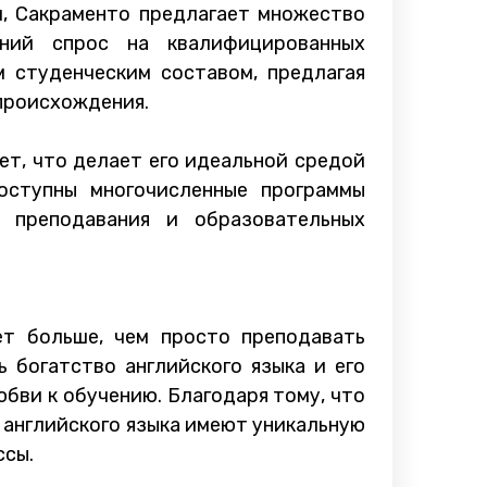
м, Сакраменто предлагает множество
ний спрос на квалифицированных
м студенческим составом, предлагая
происхождения.
т, что делает его идеальной средой
оступны многочисленные программы
й преподавания и образовательных
ет больше, чем просто преподавать
 богатство английского языка и его
юбви к обучению. Благодаря тому, что
 английского языка имеют уникальную
ссы.