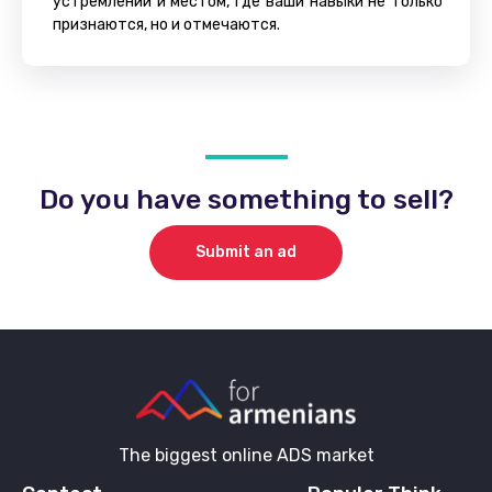
устремлений и местом, где ваши навыки не только
признаются, но и отмечаются.
Do you have something to sell?
Submit an ad
The biggest online ADS market