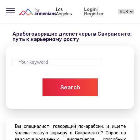
Los
Login
|
Angeles
Register
Арабоговорящие диспетчеры в Сакраменто:
путь к карьерному росту
Search
Вы специалист, говорящий по-арабски, и ищете
увлекательную карьеру в Сакраменто? Спрос на
квалифицированных диспетчеров, способных