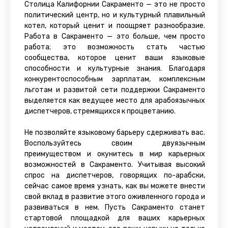
Столица Калифорнии Сакраменто — это не просто
политический центр, но и культурный плавильный
котел, который ценит и поощряет разнообразие.
Работа в Сакраменто — это больше, чем просто
работа; это возможность стать частью
сообщества, которое ценит ваши языковые
способности и культурные знания. Благодаря
конкурентоспособным зарплатам, комплексным
льготам и развитой сети поддержки Сакраменто
выделяется как ведущее место для арабоязычных
диспетчеров, стремящихся к процветанию.
Не позволяйте языковому барьеру сдерживать вас.
Воспользуйтесь своим двуязычным
преимуществом и окунитесь в мир карьерных
возможностей в Сакраменто. Учитывая высокий
спрос на диспетчеров, говорящих по-арабски,
сейчас самое время узнать, как вы можете внести
свой вклад в развитие этого оживленного города и
развиваться в нем. Пусть Сакраменто станет
стартовой площадкой для ваших карьерных