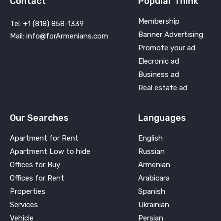
Contact
Popular Think
Membership
Tel: +1 (818) 858-1339
Banner Advertising
Mail: info@forArmenians.com
Promote your ad
Elecronic ad
Business ad
Real estate ad
Our Searches
Languages
Apartment for Rent
English
Apartment Low to hide
Russian
Offices for Buy
Armenian
Offices for Rent
Arabicara
Properties
Spanish
Services
Ukrainian
Vehicle
Persian