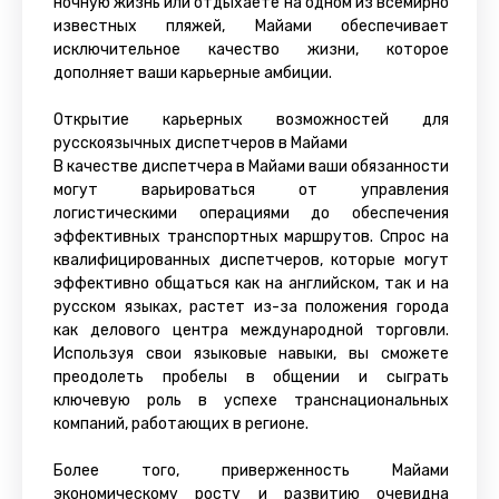
ночную жизнь или отдыхаете на одном из всемирно
известных пляжей, Майами обеспечивает
исключительное качество жизни, которое
дополняет ваши карьерные амбиции.
Открытие карьерных возможностей для
русскоязычных диспетчеров в Майами
В качестве диспетчера в Майами ваши обязанности
могут варьироваться от управления
логистическими операциями до обеспечения
эффективных транспортных маршрутов. Спрос на
квалифицированных диспетчеров, которые могут
эффективно общаться как на английском, так и на
русском языках, растет из-за положения города
как делового центра международной торговли.
Используя свои языковые навыки, вы сможете
преодолеть пробелы в общении и сыграть
ключевую роль в успехе транснациональных
компаний, работающих в регионе.
Более того, приверженность Майами
экономическому росту и развитию очевидна