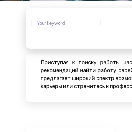
Приступая к поиску работы ча
рекомендаций найти работу свое
предлагает широкий спектр возмо
карьеры или стремитесь к професс