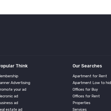
opular Think
Our Searches
embership
Apartment for Rent
anner Advertising
Apartment Low to hid
romote your ad
Offices for Buy
lecronic ad
Offices for Rent
usiness ad
Properties
eal estate ad
Services