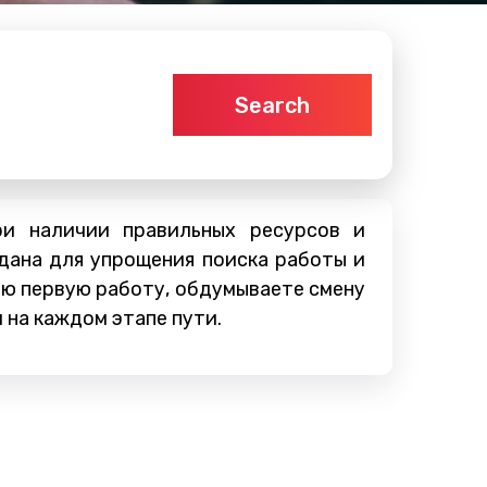
Search
ри наличии правильных ресурсов и
дана для упрощения поиска работы и
ою первую работу, обдумываете смену
 на каждом этапе пути.