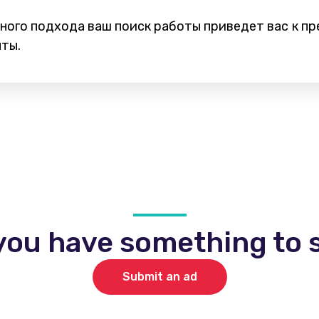
ного подхода ваш поиск работы приведет вас к п
ты.
you have something to s
Submit an ad