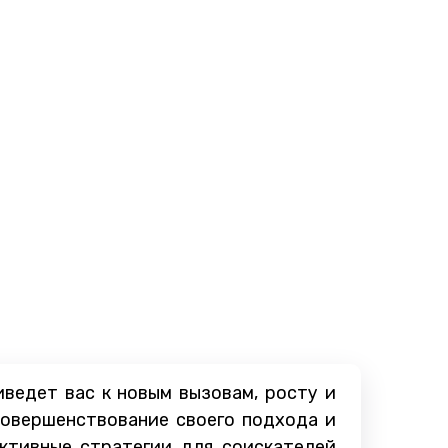
ведет вас к новым вызовам, росту и
совершенствование своего подхода и
ктивные стратегии для соискателей