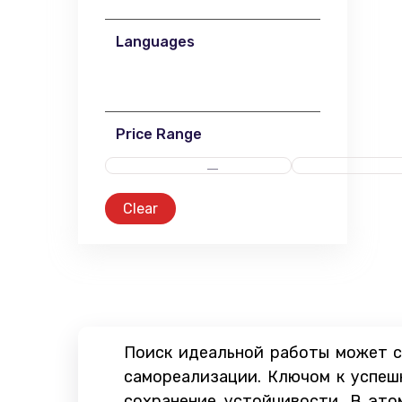
Languages
Price Range
Clear
Поиск идеальной работы может с
самореализации. Ключом к успеш
сохранение устойчивости. В эт