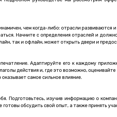
намичен, чем когда-либо: отрасли развиваются и
аться. Начните с определения отраслей и должн
онлайн, так и офлайн, может открыть двери и пред
впечатление. Адаптируйте его к каждому прило
лаголы действия и, где это возможно, оценивайт
о оказывает самое сильное влияние.
бя. Подготовьтесь, изучив информацию о компан
 готовы обсудить свой опыт, а также принять учас