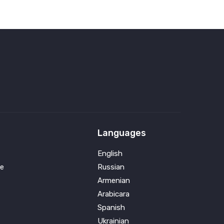
Languages
English
e
Russian
Armenian
Arabicara
Spanish
Ukrainian