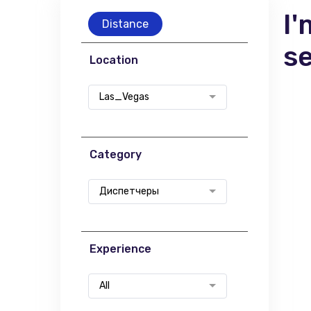
I'
Distance
s
Location
Las_Vegas
Category
Диспетчеры
Experience
All