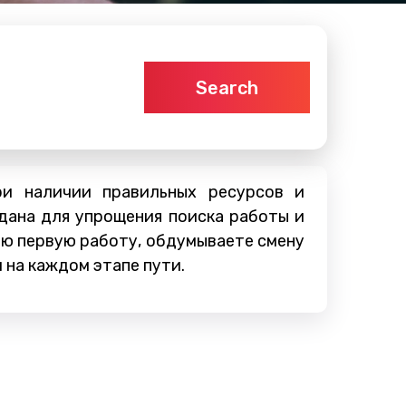
Search
ри наличии правильных ресурсов и
дана для упрощения поиска работы и
ою первую работу, обдумываете смену
 на каждом этапе пути.