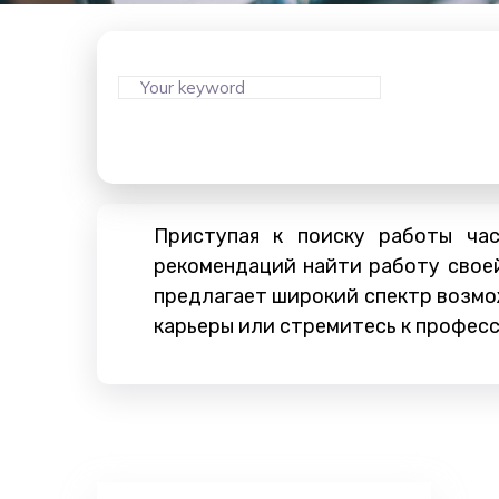
Приступая к поиску работы ча
рекомендаций найти работу свое
предлагает широкий спектр возмо
карьеры или стремитесь к професс