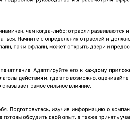
намичен, чем когда-либо: отрасли развиваются и
аться. Начните с определения отраслей и должн
онлайн, так и офлайн, может открыть двери и пред
впечатление. Адаптируйте его к каждому прило
лаголы действия и, где это возможно, оценивайт
о оказывает самое сильное влияние.
бя. Подготовьтесь, изучив информацию о компан
 готовы обсудить свой опыт, а также принять учас