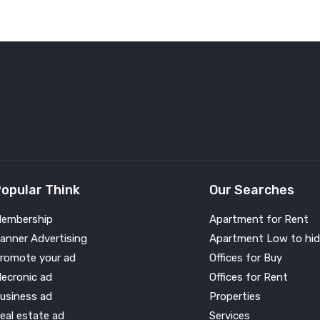
opular Think
Our Searches
embership
Apartment for Rent
anner Advertising
Apartment Low to hid
romote your ad
Offices for Buy
lecronic ad
Offices for Rent
usiness ad
Properties
eal estate ad
Services