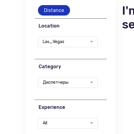
I'
Distance
s
Location
Las_Vegas
Category
Диспетчеры
Experience
All