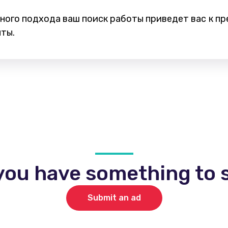
ного подхода ваш поиск работы приведет вас к п
ты.
you have something to s
Submit an ad