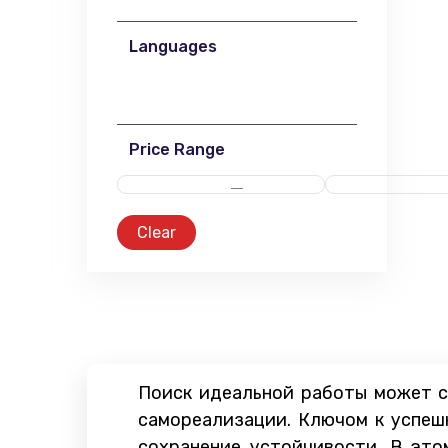
Languages
Price Range
Clear
Поиск идеальной работы может с
самореализации. Ключом к успеш
сохранение устойчивости. В эт