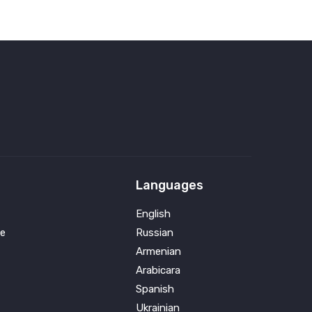
Languages
English
e
Russian
Armenian
Arabicara
Spanish
Ukrainian