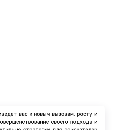
ведет вас к новым вызовам, росту и
совершенствование своего подхода и
ктивные стратегии для соискателей