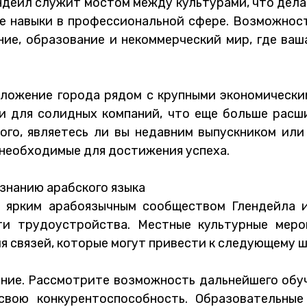
дейл служит мостом между культурами, что делае
е навыки в профессиональной сфере. Возможност
ние, образование и некоммерческий мир, где ва
положение города рядом с крупными экономическ
 и для солидных компаний, что еще больше расш
того, являетесь ли вы недавним выпускником ил
 необходимые для достижения успеха.
знанию арабского языка
с ярким арабоязычным сообществом Глендейла 
и трудоустройства. Местные культурные меро
 связей, которые могут привести к следующему ша
ение. Рассмотрите возможность дальнейшего обу
свою конкурентоспособность. Образовательные