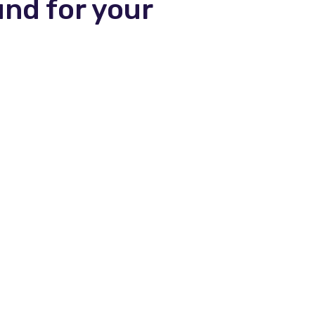
und for your