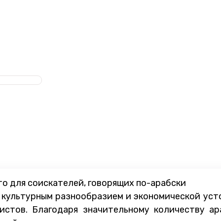
о для соискателей, говорящих по-арабски
м культурным разнообразием и экономической ус
истов. Благодаря значительному количеству ар