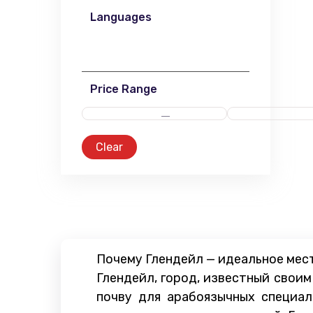
Languages
Price Range
Clear
Почему Глендейл — идеальное мест
Глендейл, город, известный свои
почву для арабоязычных специал