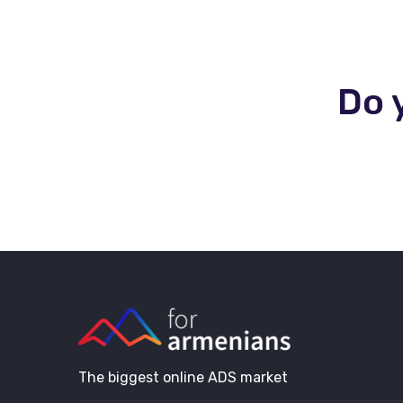
Do 
The biggest online ADS market