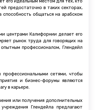
т его идеальным местом для тех, кто
ей предостаточно в таких секторах,
ша способность общаться на арабском
ими центрами Калифорнии делает его
иряет рынок труда для говорящих на
и опытным профессионалом, Глендейл
и профессиональными сетями, чтобы
приятия и бизнес-форумы являются
гу в карьере.
чения или получения дополнительных
 учреждения Глендейла предлагают