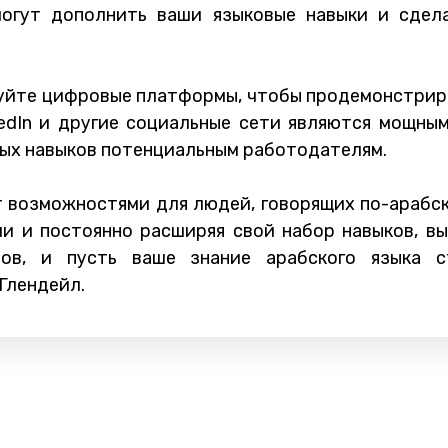
могут дополнить ваши языковые навыки и сдел
зуйте цифровые платформы, чтобы продемонстрир
kedIn и другие социальные сети являются мощн
ых навыков потенциальным работодателям.
 возможностями для людей, говорящих по-арабск
ли и постоянно расширяя свой набор навыков, 
зов, и пусть ваше знание арабского языка 
Глендейл.