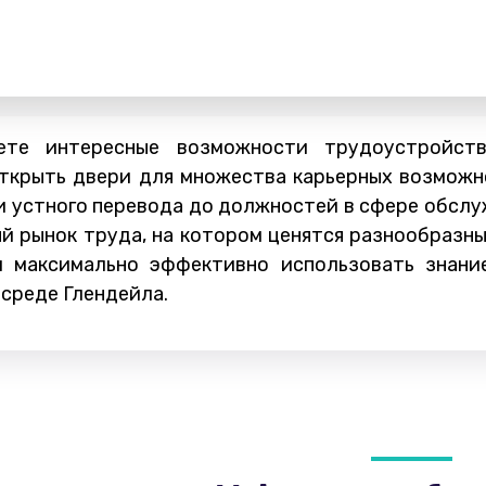
ете интересные возможности трудоустройст
открыть двери для множества карьерных возможн
 устного перевода до должностей в сфере обслуж
 рынок труда, на котором ценятся разнообразные
 максимально эффективно использовать знание
среде Глендейла.