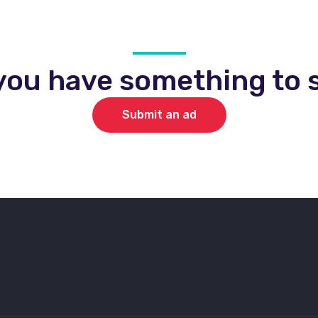
you have something to s
Submit an ad