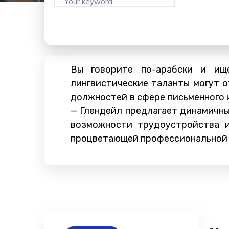
Вы говорите по-арабски и ищ
лингвистические таланты могут 
должностей в сфере письменного и
— Глендейл предлагает динамичный
возможности трудоустройства и
процветающей профессиональной 