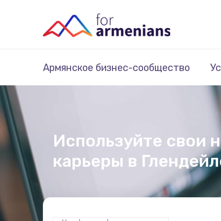
Армянское бизнес-сообщество
Ус
Используйте свои 
карьеры в Глендейл