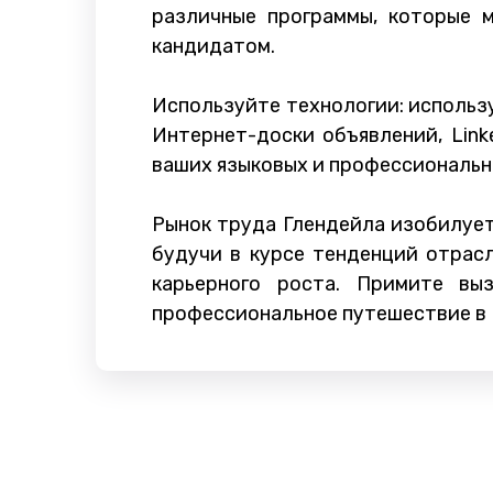
различные программы, которые 
кандидатом.
Используйте технологии: исполь
Интернет-доски объявлений, Lin
ваших языковых и профессиональн
Рынок труда Глендейла изобилует
будучи в курсе тенденций отрас
карьерного роста. Примите вы
профессиональное путешествие в 