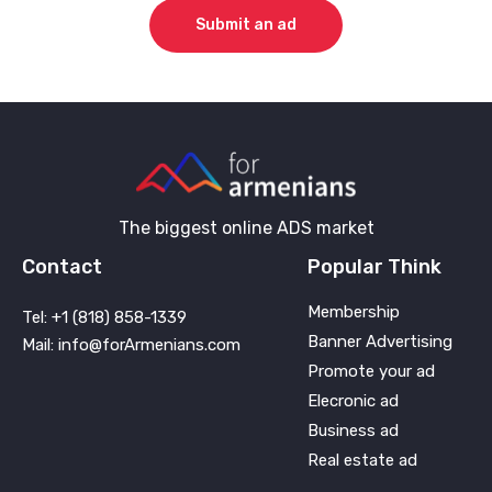
Submit an ad
The biggest online ADS market
Contact
Popular Think
Membership
Tel: +1 (818) 858-1339
Banner Advertising
Mail: info@forArmenians.com
Promote your ad
Elecronic ad
Business ad
Real estate ad