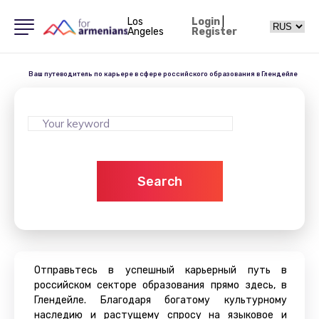
Los
Login
|
Angeles
Register
Ваш путеводитель по карьере в сфере российского образования в Глендейле
Search
Отправьтесь в успешный карьерный путь в
российском секторе образования прямо здесь, в
Глендейле. Благодаря богатому культурному
наследию и растущему спросу на языковое и