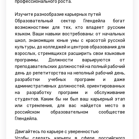
профессионального роста.
Изучите разнообразие карьерных путей
Образовательный сектор Глендейла богат
возможностями для тех, кто владеет русским
языком. Ваши навыки востребованы: от начальных
школ, знакомящих юные умы с красотой русской
культуры, до колледжей и центров образования для
взрослых, стремящихся расширить свои языковые
программы. Должности варьируются от
преподавательских должностей на полный рабочий
день до репетиторства на неполный рабочий день,
разработки учебных программ и даже
административных должностей, ориентированных
на разработку программ и обслуживание
студентов. Каким бы ни был ваш карьерный этап
или стремления, для вас найдется место в
российском образовательном сообществе
Глендейла.
Двигайтесь по карьере с уверенностью
Чтобы сделать карьеру в сфере российского