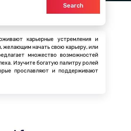
Search
оживают карьерные устремления и
м, желающим начать свою карьеру, или
редлагает множество возможностей
пеха. Изучите богатую палитру ролей
торые прославляют и поддерживают