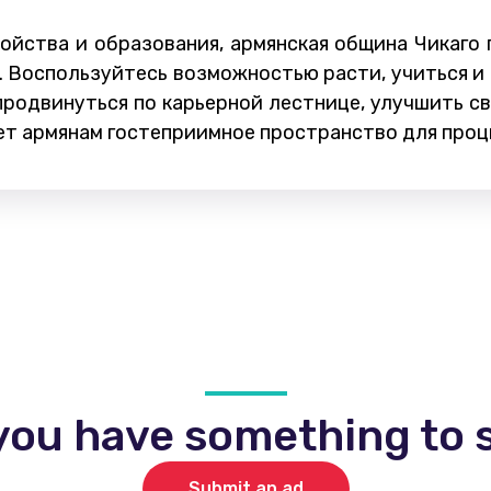
йства и образования, армянская община Чикаго 
. Воспользуйтесь возможностью расти, учиться и
продвинуться по карьерной лестнице, улучшить с
ет армянам гостеприимное пространство для проц
you have something to s
Submit an ad