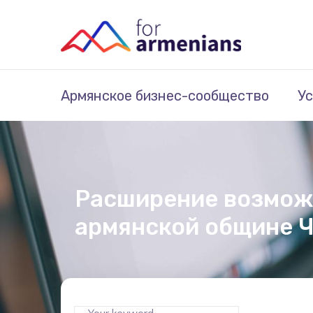
Армянское бизнес-сообщество
Ус
Расширение возможн
армянской общине 