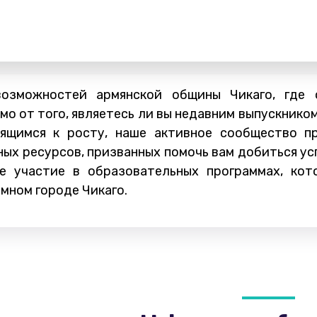
озможностей армянской общины Чикаго, где 
о от того, являетесь ли вы недавним выпускнико
ящимся к росту, наше активное сообщество п
ых ресурсов, призванных помочь вам добиться ус
е участие в образовательных программах, ко
умном городе Чикаго.