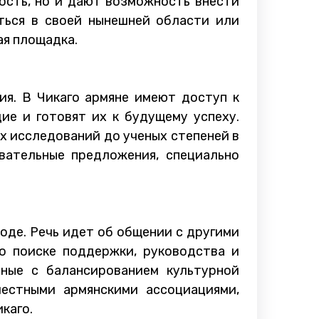
ость, но и дают возможность внести
ться в своей нынешней области или
ая площадка.
ия. В Чикаго армяне имеют доступ к
ие и готовят их к будущему успеху.
х исследований до ученых степеней в
вательные предложения, специально
оде. Речь идет об общении с другими
о поиске поддержки, руководства и
ные с балансированием культурной
естными армянскими ассоциациями,
каго.