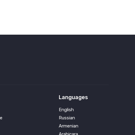
Languages
English
e
Russian
Armenian
Arabicara