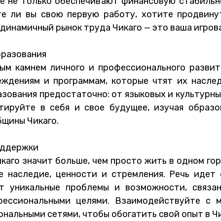
ые не только обеспечивают финансовую стабильн
е ли вы свою первую работу, хотите продвину
 динамичный рынок труда Чикаго — это ваша игров
бразования
ным камнем личного и профессионального развит
ждениям и программам, которые чтят их наслед
зования предостаточно: от языковых и культурны
тируйте в себя и свое будущее, изучая образо
бщины Чикаго.
оддержки
аго значит больше, чем просто жить в одном гор
 наследие, ценности и стремления. Речь идет 
т уникальные проблемы и возможности, связан
ессиональными целями. Взаимодействуйте с м
нальными сетями, чтобы обогатить свой опыт в Чи