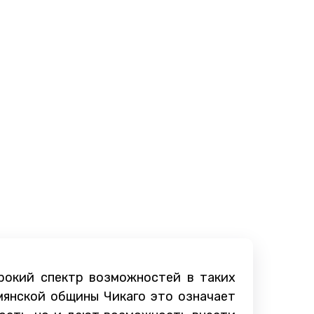
ирокий спектр возможностей в таких
рмянской общины Чикаго это означает