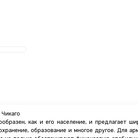
 Чикаго
ообразен, как и его население, и предлагает ш
оохранение, образование и многое другое. Для а