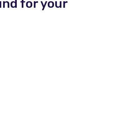
und for your