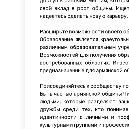
доступ к рабочим местам, котор
свой вклад в рост общины. Ищет
надеетесь сделать новую карьеру,
Расширьте возможности своего о
Образование является краеуголь
различным образовательным учре
Возможностей для получения обра
востребованных областях. Инвес
предназначенные для армянской о
Присоединяйтесь к сообществу п
Быть частью армянской общины Чик
людьми, которые разделяют ваше
дружбы среди тех, кто понимае
идентичности с личными и проф
культурными группами и профессио