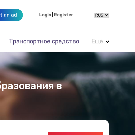
t an ad
Login
|
Register
Транспортное средство
Ещё
разования в