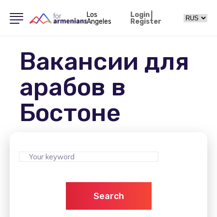
Los
Login
|
Angeles
Register
Вакансии для
арабов в
Бостоне
Search