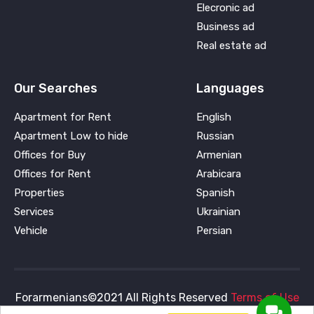
Elecronic ad
Business ad
Real estate ad
Our Searches
Languages
Apartment for Rent
English
Apartment Low to hide
Russian
Offices for Buy
Armenian
Offices for Rent
Arabicara
Properties
Spanish
Services
Ukrainian
Vehicle
Persian
Forarmenians©2021 All Rights Reserved
Terms of Use