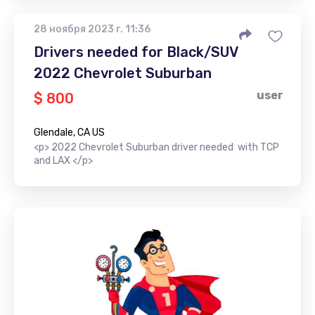
28 ноября 2023 г. 11:36
Drivers needed for Black/SUV
2022 Chevrolet Suburban
user
$ 800
Glendale, CA US
<p> 2022 Chevrolet Suburban driver needed with TCP
and LAX </p>