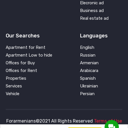
Elecronic ad
Business ad
Real estate ad
Our Searches
Languages
Apartment for Rent
English
Apartment Low to hide
Russian
Offices for Buy
Armenian
Offices for Rent
Arabicara
Properties
Spanish
Services
Ukrainian
Vehicle
Persian
Forarmenians©2021 All Rights Reserved
Terms of Use