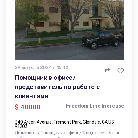
29 августа 2024 г. 15:42
Помощник в офисе/
представитель по работе с
клиентами
Freedom Line Increase
$ 40000
340 Arden Avenue, Fremont Park, Glendale, CA US
91203
Должность: Помощник в офисе/Представитель по