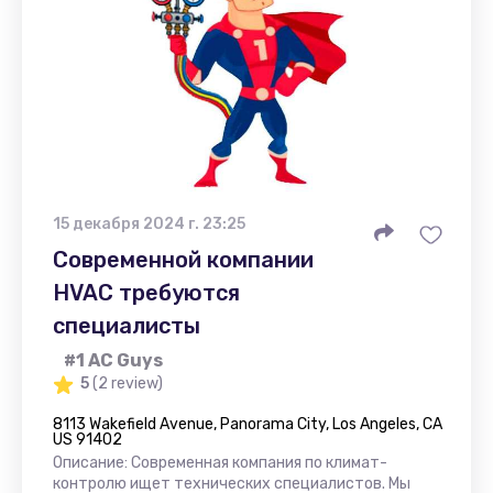
15 декабря 2024 г. 23:25
Современной компании
HVAC требуются
специалисты
#1 AC Guys
5
(2 review)
8113 Wakefield Avenue, Panorama City, Los Angeles, CA
US 91402
Описание: Современная компания по климат-
контролю ищет технических специалистов. Мы