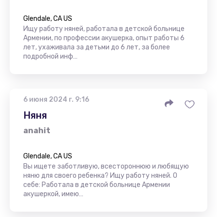
Glendale, CA US
Ищу работу няней, работала в детской больнице
Армении, по профессии акушерка, опыт работы 6
лет, ухаживала за детьми до 6 лет, за более
подробной инф…
6 июня 2024 г. 9:16
Няня
anahit
Glendale, CA US
Вы ищете заботливую, всестороннюю и любящую
няню для своего ребенка? Ищу работу няней. О
себе: Работала в детской больнице Армении
акушеркой, имею…