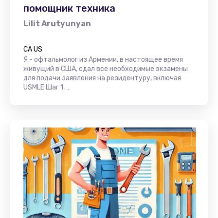
помощник техника
Lilit Arutyunyan
CA US
Я - офтальмолог из Армении, в настоящее время
живущий в США, сдал все необходимые экзамены
для подачи заявления на резидентуру, включая
USMLE Шаг 1, …