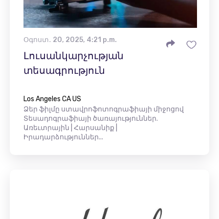
Օգոստ․ 20, 2025, 4:21 p.m.
Լուսանկարչության
տեսագրություն
Los Angeles CA US
Ձեր ֆիլմը ստավրոֆոտոգրաֆիայի միջոցով
Տեսադոգրաֆիայի ծառայություններ.
Առեւտրային | Հարսանիք |
Իրադարձություններ...