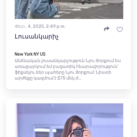
Փետ․ 4, 2025, 2:49 p.m.
Լուսանկարիչ
New York NY US
Անձնական լուսանկարչություն Նյու Յորքում Ես
առաջարկում եմ բացառիկ հնարավորություն՝
ֆիքսելու ձեր պահերը Նյու Յորքում: Նիստի
արժեքը կազմում է $75 մեկ ժ...