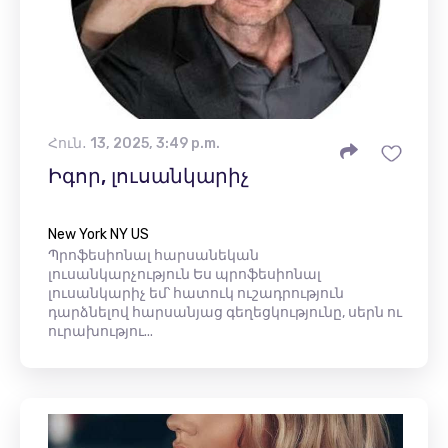
Հուն․ 13, 2025, 3:49 p.m.
Իգոր, լուսանկարիչ
New York NY US
Պրոֆեսիոնալ հարսանեկան
լուսանկարչություն Ես պրոֆեսիոնալ
լուսանկարիչ եմ՝ հատուկ ուշադրություն
դարձնելով հարսանյաց գեղեցկությունը, սերն ու
ուրախությու...