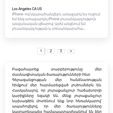
Los Angeles CA US
iPhone-ով նկարահանվելու առաջարկ Ես ուզում
եմ ձեզ առաջարկել iPhone լուսանկարչություն
անվանական վճարով: Այժմ անցնում եմ
լուսանկարչության և տեսանկարահա...
1
2
3
»
Բացահայտեք տարբերությունը մեր
մասնագիտական ​​ծառայությունների հետ
Գերազանցության մեր հանձնառության
հիմքում մեր հարմարեցված լուծումներն են:
Հասկանալով, որ յուրաքանչյուր հաճախորդի
կարիքները եզակի են, մենք յուրաքանչյուր
նախագծին մոտենում ենք նոր հեռանկարով՝
ապահովելով, որ մեր ծառայությունները
կատարելապես համապատասխանում են ձեր