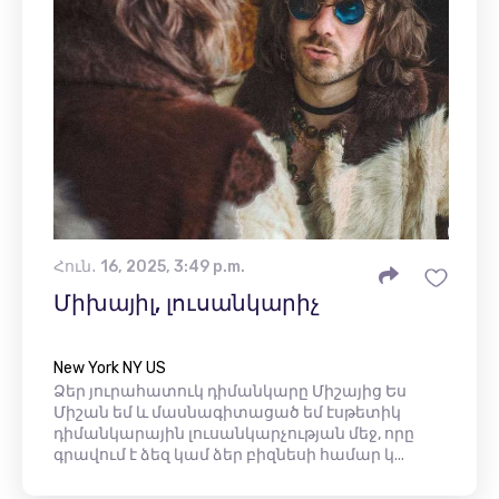
Հուն․ 16, 2025, 3:49 p.m.
Միխայիլ, լուսանկարիչ
New York NY US
Ձեր յուրահատուկ դիմանկարը Միշայից Ես
Միշան եմ և մասնագիտացած եմ էսթետիկ
դիմանկարային լուսանկարչության մեջ, որը
գրավում է ձեզ կամ ձեր բիզնեսի համար կ...