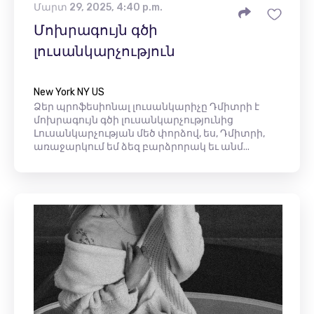
Մարտ 29, 2025, 4:40 p.m.
Մոխրագույն գծի
լուսանկարչություն
New York NY US
Ձեր պրոֆեսիոնալ լուսանկարիչը Դմիտրի է
մոխրագույն գծի լուսանկարչությունից
Լուսանկարչության մեծ փորձով, ես, Դմիտրի,
առաջարկում եմ ձեզ բարձրորակ եւ անմ...