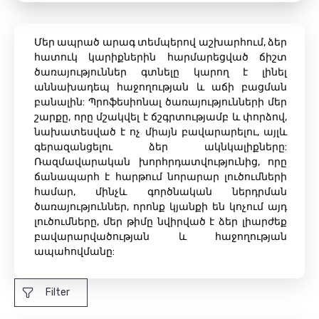
Մեր ապրած արագ տեմպերով աշխարհում, ձեր
հատուկ կարիքներին հարմարեցված ճիշտ
ծառայություններ գտնելը կարող է լինել
աննախադեպ հաջողության և աճի բացման
բանալին: Պրոֆեսիոնալ ծառայությունների մեր
շարքը, որը մշակվել է ճշգրտությամբ և փորձով,
նախատեսված է ոչ միայն բավարարելու, այլև
գերազանցելու ձեր ակնկալիքները:
Ռազմավարական խորհրդատվությունից, որը
ճանապարհ է հարթում նորարար լուծումների
համար, մինչև գործնական ներդրման
ծառայություններ, որոնք կյանքի են կոչում այդ
լուծումները, մեր թիմը նվիրված է ձեր լիարժեք
բավարարվածության և հաջողության
ապահովմանը:
Filter