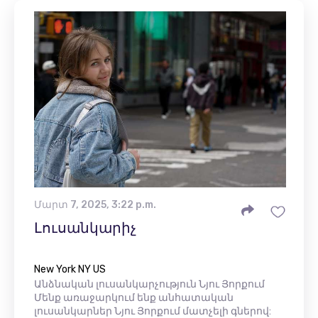
Մարտ 7, 2025, 3:22 p.m.
Լուսանկարիչ
New York NY US
Անձնական լուսանկարչություն Նյու Յորքում
Մենք առաջարկում ենք անհատական ​​
լուսանկարներ Նյու Յորքում մատչելի գներով: