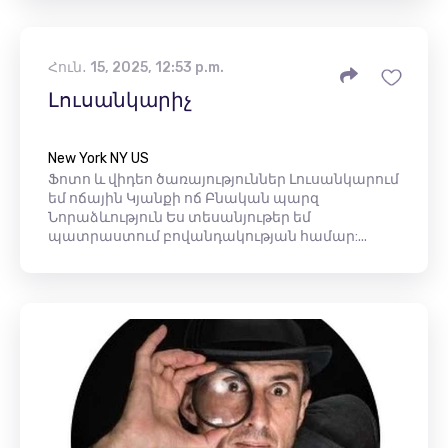
Հուն․ 15, 2025, 12:53 p.m.
Լուսանկարիչ
New York NY US
Ֆոտո և վիդեո ծառայություններ Լուսանկարում
եմ ոճային Կյանքի ոճ Բնական պարզ
Նորաձևություն Ես տեսանյութեր եմ
պատրաստում բովանդակության համար:...