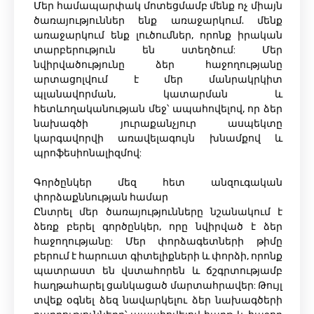
Մեր համապարփակ մոտեցմամբ մենք ոչ միայն
ծառայություններ ենք առաջարկում. մենք
առաջարկում ենք լուծումներ, որոնք իրական
տարբերություն են ստեղծում: Մեր
նվիրվածությունը ձեր հաջողությանը
արտացոլվում է մեր մանրակրկիտ
պլանավորման, կատարման և
հետևողականության մեջ՝ ապահովելով, որ ձեր
նախագծի յուրաքանչյուր ասպեկտը
կարգավորվի առավելագույն խնամքով և
պրոֆեսիոնալիզմով:
Գործընկեր մեզ հետ անզուգական
փորձաքննության համար
Ընտրել մեր ծառայությունները նշանակում է
ձեռք բերել գործընկեր, որը նվիրված է ձեր
հաջողությանը: Մեր փորձագետների թիմը
բերում է հարուստ գիտելիքների և փորձի, որոնք
պատրաստ են վստահորեն և ճշգրտությամբ
հաղթահարել ցանկացած մարտահրավեր: Թույլ
տվեք օգնել ձեզ նավարկելու ձեր նախագծերի