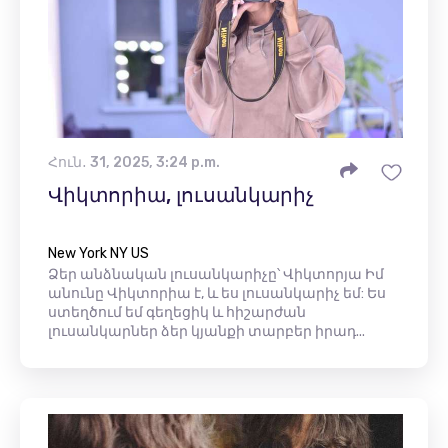
Հուն․ 31, 2025, 3:24 p.m.
Վիկտորիա, լուսանկարիչ
New York NY US
Ձեր անձնական լուսանկարիչը՝ Վիկտորյա Իմ
անունը Վիկտորիա է, և ես լուսանկարիչ եմ: Ես
ստեղծում եմ գեղեցիկ և հիշարժան
լուսանկարներ ձեր կյանքի տարբեր իրադ...