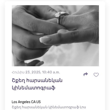
Հունիս 23, 2025, 10:40 a.m.
Շքեղ հարսանեկան
կինեմատոգրաֆ
Los Angeles CA US
Շքեղ հարսանեկան կինեմատոգրաֆ Լոս