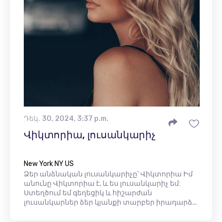
Դեկ․ 30, 2024, 3:37 p.m.
Վիկտորիա, լուսանկարիչ
New York NY US
Ձեր անձնական լուսանկարիչը՝ Վիկտորիա Իմ
անունը Վիկտորիա է, և ես լուսանկարիչ եմ:
Ստեղծում եմ գեղեցիկ և հիշարժան
լուսանկարներ ձեր կյանքի տարբեր իրադարձ...