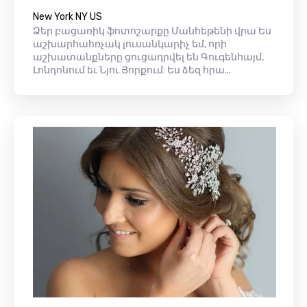
New York NY US
Ձեր բացառիկ ֆոտոշարքը Մանհեթենի վրա Ես
աշխարհահռչակ լուսանկարիչ եմ, որի
աշխատանքները ցուցադրվել են Գուգենհայմ,
Լոնդոնում եւ Նյու Յորքում: Ես ձեզ հրա...