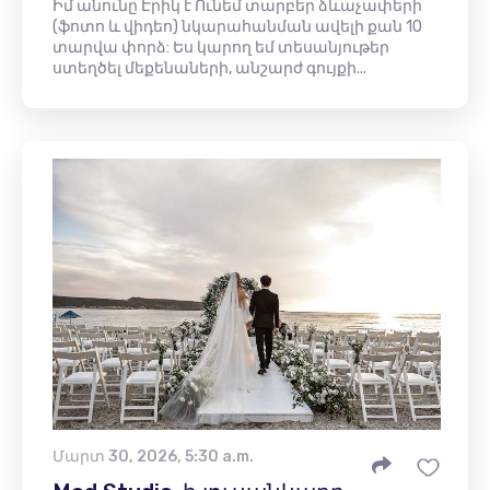
Իմ անունը Էրիկ է Ունեմ տարբեր ձևաչափերի
(ֆոտո և վիդեո) նկարահանման ավելի քան 10
տարվա փորձ: Ես կարող եմ տեսանյութեր
ստեղծել մեքենաների, անշարժ գույքի...
Մարտ 30, 2026, 5:30 a.m.