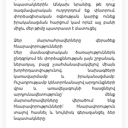
նպատակներին: Անկախ նրանից, թե դուք
ռազմավարական ուղղորդում եք փնտրում,
փորձագիտական ​​օգնության կարիք ունեք
իրականացման հարցում կամ որևէ այլ բանի
միջև, մեր թիմը պատրաստ է մատուցել:
Ձեր մարտահրավերները վերածեք
հնարավորությունների
Մեր մասնագիտական ​​ծառայություններն
ընդգրկում են փորձաքննության լայն շրջանակ,
ներառյալ, բայց չսահմանափակվելով միայն
խորհրդատվությունով, նախագծերի
կառավարմամբ և իրականացմամբ:
Ուշադրությամբ կենտրոնանալով արդյունքների
վրա և առավելագույնի հասցնելով
արդյունավետությունը՝ մենք
մարտահրավերները վերածում ենք
հնարավորությունների՝ հնարավորություն
տալով հասնել և նույնիսկ գերազանցել ձեր
նպատակները: