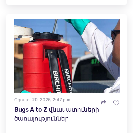
Օգոստ․ 20, 2025, 2:47 p.m.
Bugs A to Z վնասատուների
ծառայություններ