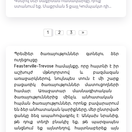
Գնելով մեր մաքրման համակարգը, դուք
ստանում եք. Մաքրման 5 քայլ Կոմպակտ դի...
1
2
3
»
Պրեմիեր ծառայություններ գտնելու ձեր
ուղեցույցը
Feasterville-Trevose համայնքը, որը հայտնի է իր
աշխույժ մթնոլորտով և բազմազան
առաջարկներով, նույնպես տուն է մի շարք
բացառիկ ծառայություններ մատուցողների
համար: Առաջատար մասնագիտական ​​
ծառայություններից մինչև անհատական ​​
հպման ծառայություններ, որոնք բավարարում
են ձեր անհատական ​​կարիքները, մեր ընտրված
ցանկը ձեզ ապահովագրել է: Անկախ նրանից,
թե դուք տեղի բնակիչ եք, թե պարզապես
անցնում եք այնտեղով, հայտնաբերեք այն