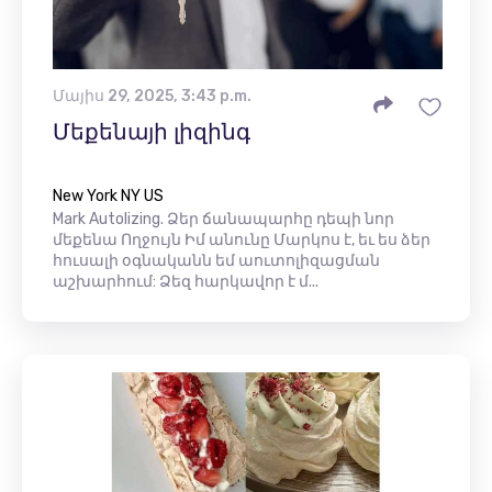
Մայիս 29, 2025, 3:43 p.m.
Մեքենայի լիզինգ
New York NY US
Mark Autolizing. Ձեր ճանապարհը դեպի նոր
մեքենա Ողջույն Իմ անունը Մարկոս ​​է, եւ ես ձեր
հուսալի օգնականն եմ աուտոլիզացման
աշխարհում: Ձեզ հարկավոր է մ...