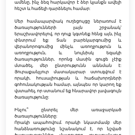
ամենը, ինչ ձեզ հարկավոր է ձեր կյանքն ավելի
հեշտ և հաճելի դարձնելու համար:
Մեր համապարփակ ուղեցույցը ներառում է
ծառայությունների լայն շրջանակ՝
երաշխավորելով, որ դուք կգտնեք հենց այն, ինչ
փնտրում եք: Տան բարեկարգումից և
վերանորոգումից մինչև առողջություն և
առողջություն, և նույնիսկ եզակի
ծառայություններ, որոնց մասին գուցե չէիք
մտածել, մեր ընտրությունն աննման է:
Յուրաքանչյուր մատակարար ստուգվում է
որակի, հուսալիության և հաճախորդների
գոհունակության համար, այնպես որ կարող եք
վստահել, որ ստանում եք հնարավոր լավագույն
ծառայությունը:
Ինչու՞ ընտրել մեր առաջարկած
ծառայությունները:
Որակի ապահովում. որակի նկատմամբ մեր
հանձնառությունը նշանակում է, որ նշված