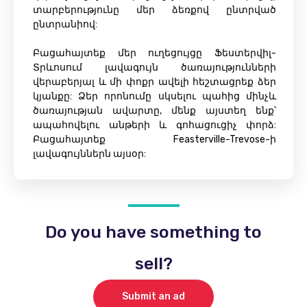
տարբերությունը մեր ձեռքով ընտրված
ընտրանիով:
Բացահայտեք մեր ուղեցույցը Ֆեստերվիլ-
Տրևոսում լավագույն ծառայությունների
վերաբերյալ և մի փոքր ավելի հեշտացրեք ձեր
կյանքը: Ձեր որոնումը սկսելու պահից մինչև
ծառայության ավարտը, մենք այստեղ ենք՝
ապահովելու անթերի և գոհացուցիչ փորձ:
Բացահայտեք Feasterville-Trevose-ի
լավագույններն այսօր:
Do you have something to
sell?
Submit an ad