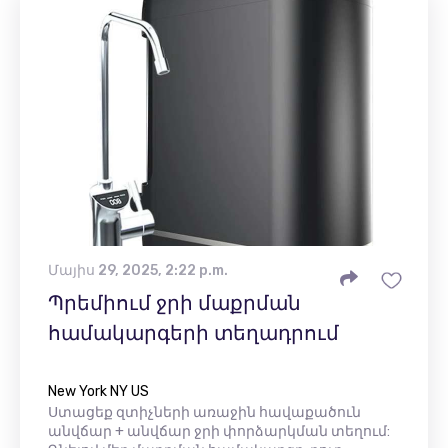
Մայիս 29, 2025, 2:22 p.m.
Պրեմիում ջրի մաքրման
համակարգերի տեղադրում
New York NY US
Ստացեք զտիչների առաջին հավաքածուն
անվճար + անվճար ջրի փորձարկման տեղում: