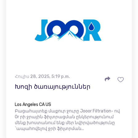
Հուլիս 28, 2025, 5:19 p.m.
Խոզի ծառայություններ
Los Angeles CA US
Բացահայտեք մաքուր ջուրը Jooor Filtration- ով
Or րի ջրային ֆիլտրացման ընկերությունում
մենք խոստանում ենք մեր նվիրվածությունը
`ապահովելով ջրի ֆիլտրման...