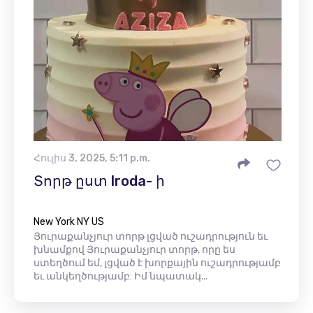
Հուլիս 3, 2025, 5:11 p.m.
Տորթ ըստ Iroda- ի
New York NY US
Յուրաքանչյուր տորթ լցված ուշադրություն եւ
խնամքով Յուրաքանչյուր տորթ, որը ես
ստեղծում եմ, լցված է խորքային ուշադրությամբ
եւ անկեղծությամբ: Իմ նպատակ...