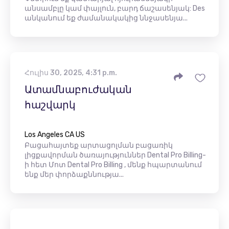
անսամբլը կամ փայլուն, բարդ ճաշասենյակ: Des
անկանում եք ժամանակակից ննջասենյա...
Հուլիս 30, 2025, 4:31 p.m.
Ատամնաբուժական
հաշվարկ
Los Angeles CA US
Բացահայտեք արտացոլման բացառիկ
լիցքավորման ծառայություններ Dental Pro Billing-
ի հետ Մոտ Dental Pro Billing , մենք հպարտանում
ենք մեր փորձաքննությա...