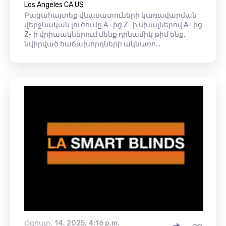
Los Angeles CA US
Բացահայտեք վնասատուների կառավարման
վերջնական լուծումը A- ից Z- ի սխալներով A- ից
Z- ի վրիպակներում մենք դինամիկ թիմ ենք,
նվիրված հաճախորդների ակնառո...
Օգոստ․ 14, 2025, 4:16 p.m.