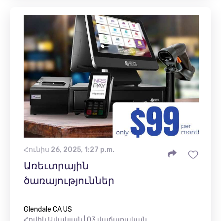
Հունիս 26, 2025, 1:27 p.m.
Առեւտրային
ծառայություններ
Glendale CA US
Հովիկ Ավակյան | O3 վաճառական