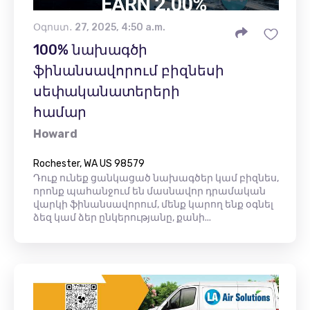
Օգոստ․ 27, 2025, 4:50 a.m.
100% նախագծի
ֆինանսավորում բիզնեսի
սեփականատերերի
համար
Howard
Rochester, WA US 98579
Դուք ունեք ցանկացած նախագծեր կամ բիզնես,
որոնք պահանջում են մասնավոր դրամական
վարկի ֆինանսավորում, մենք կարող ենք օգնել
ձեզ կամ ձեր ընկերությանը, քանի...