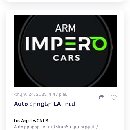
Հուլիս 24, 2025, 4:47 p.m.
Auto բրոքեր LA- ում
Los Angeles CA US
Auto բրոքեր LA- ում Վարձակալության /