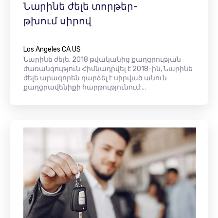
Նարինե ժելե տորթեր-
թխում սիրով
Los Angeles CA US
Նարինե ժելե. 2018 թվականից քաղցրության
ժառանգություն Հիմնադրվել է 2018-ին, Նարինե
ժելե արագորեն դարձել է սիրված անուն
քաղցրավենիքի հարթությունում:...