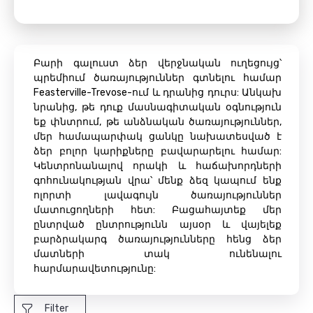
Բարի գալուստ ձեր վերջնական ուղեցույց՝
պրեմիում ծառայություններ գտնելու համար
Feasterville-Trevose-ում և դրանից դուրս: Անկախ
նրանից, թե դուք մասնագիտական ​​օգնություն
եք փնտրում, թե անձնական ծառայություններ,
մեր համապարփակ ցանկը նախատեսված է
ձեր բոլոր կարիքները բավարարելու համար:
Կենտրոնանալով որակի և հաճախորդների
գոհունակության վրա՝ մենք ձեզ կապում ենք
ոլորտի լավագույն ծառայություններ
մատուցողների հետ: Բացահայտեք մեր
ընտրված ընտրությունն այսօր և վայելեք
բարձրակարգ ծառայությունները հենց ձեր
մատների տակ ունենալու
հարմարավետությունը:
Filter