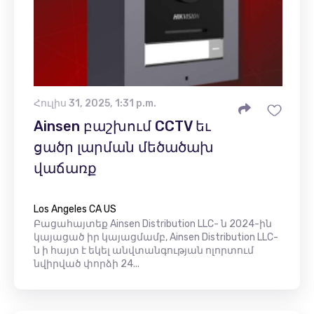
Հուլիս 31, 2025, 1:31 p.m.
Ainsen բաշխում CCTV եւ
ցածր լարման մեծածախ
վաճառք
Los Angeles CA US
Բացահայտեք Ainsen Distribution LLC- ն 2024-ին
կայացած իր կայացմամբ, Ainsen Distribution LLC-
ն ի հայտ է եկել անվտանգության ոլորտում
նվիրված փորձի 24...