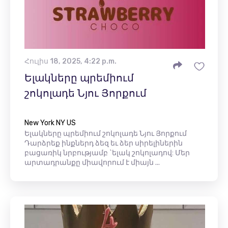
Հուլիս 18, 2025, 4:22 p.m.
Ելակները պրեմիում
շոկոլադե Նյու Յորքում
New York NY US
Ելակները պրեմիում շոկոլադե Նյու Յորքում
Դարձրեք ինքներդ ձեզ եւ ձեր սիրելիներին
բացառիկ նրբությամբ `ելակ շոկոլադով: Մեր
արտադրանքը միավորում է միայն ...