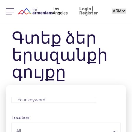
Los
Login
|
Angeles
Register
Գտեք ձեր
երազանքի
գույքը
Location
All