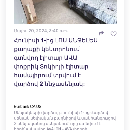
Մայիս 20, 2024, 3:40 p.m.
Հունիսի 1-ից ԼՈՍ ԱՆՋԵԼԵՍ
քաղաքի կենտրոնում
գտնվող էլիտար ԱՎԱ
փոքրիկ Տոկիոյի էլիտար
համալիրում տրվում է
վարձով 2 ննջասենյակ։
Burbank CA US
Սենյակների վարձույթ հունիսի 1-ից Վարձով
սենյակ սեփական բաղնիքով և սանհանգույցով
2 սենյականոց սենյակում, որը գտնվում է
հեղինակավոր AVALON - AVA փոքրի...