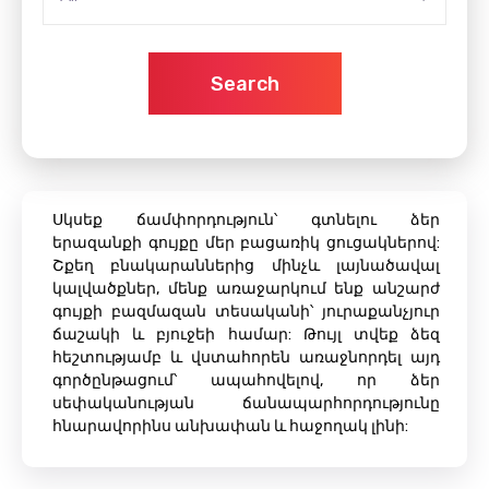
Search
Սկսեք ճամփորդություն՝ գտնելու ձեր
երազանքի գույքը մեր բացառիկ ցուցակներով:
Շքեղ բնակարաններից մինչև լայնածավալ
կալվածքներ, մենք առաջարկում ենք անշարժ
գույքի բազմազան տեսականի՝ յուրաքանչյուր
ճաշակի և բյուջեի համար: Թույլ տվեք ձեզ
հեշտությամբ և վստահորեն առաջնորդել այդ
գործընթացում՝ ապահովելով, որ ձեր
սեփականության ճանապարհորդությունը
հնարավորինս անխափան և հաջողակ լինի: