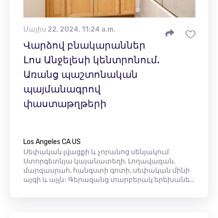
Մայիս 22, 2024, 11:24 a.m.
Վարձով բնակարաններ
Լոս Անջելեսի կենտրոնում.
Առանց պաշտոնական
պայմանագրով
փաստաթղթերի
Los Angeles CA US
Սեփական լվացքի և չորանոց սենյակում:
Ստորգետնյա կայանատեղի. Լողավազան,
մարզասրահ, հանգստի գոտի, սեփական մինի
այգի և այլն։ Գերազանց տարբերակ երեխանե...