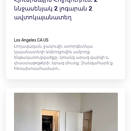
ննջասենյակ 2 լոգարան 2
ավտոկայանատեղ
Los Angeles CA US
Լողավազան, ջակուզի, ստորգետնյա
կայանատեղի Ամբողջովին ամբողջ
ենթակառուցվածքը։ Առանց արագ վարկի և
փաստաթղթերի։ Արագ մուտք. Զանգահարե՛ք
հեռախոսահամարո...