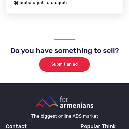
ֆինանսական ապագան:
Do you have something to sell?
Submit an ad
The biggest online ADS market
Contact
Popular Think