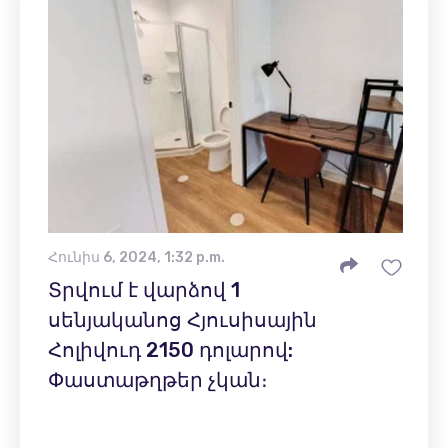
Հունիս 6, 2024, 1:32 p.m.
Տրվում է վարձով 1
սենյականոց Հյուսիսային
Հոլիվուդ 2150 դոլարով:
Փաստաթղթեր չկան։