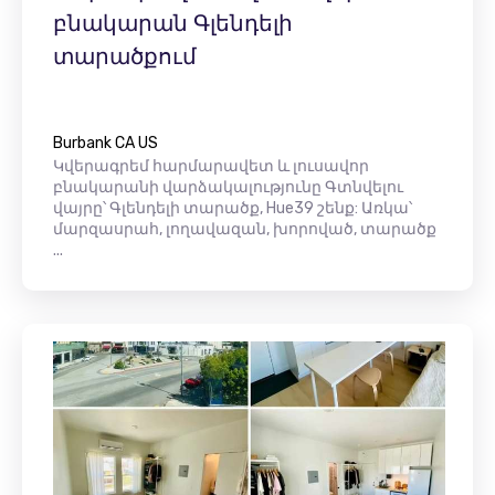
բնակարան Գլենդելի
տարածքում
Burbank CA US
Կվերագրեմ հարմարավետ և լուսավոր
բնակարանի վարձակալությունը Գտնվելու
վայրը՝ Գլենդելի տարածք, Hue39 շենք: Առկա՝
մարզասրահ, լողավազան, խորոված, տարածք
...