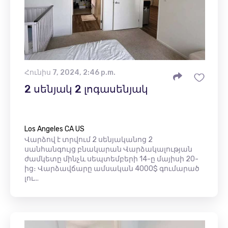
Հունիս 7, 2024, 2:46 p.m.
2 սենյակ 2 լոգասենյակ
Los Angeles CA US
Վարձով է տրվում 2 սենյականոց 2
սանհանգույց բնակարան Վարձակալության
ժամկետը մինչև սեպտեմբերի 14-ը մայիսի 20-
ից։ Վարձավճարը ամսական 4000$ գումարած
լու...