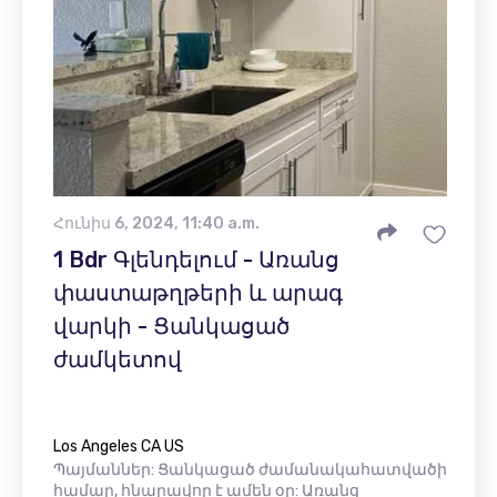
Հունիս 6, 2024, 11:40 a.m.
1 Bdr Գլենդելում - Առանց
փաստաթղթերի և արագ
վարկի - Ցանկացած
ժամկետով
Los Angeles CA US
Պայմաններ: Ցանկացած ժամանակահատվածի
համար, հնարավոր է ամեն օր: Առանց