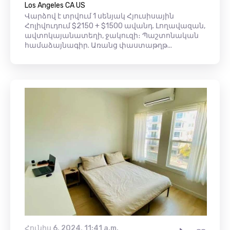
Los Angeles CA US
Վարձով է տրվում 1 սենյակ Հյուսիսային
Հոլիվուդում $2150 + $1500 ավանդ. Լողավազան,
ավտոկայանատեղի, ջակուզի։ Պաշտոնական
համաձայնագիր. Առանց փաստաթղթ...
Հունիս 6, 2024, 11:41 a.m.