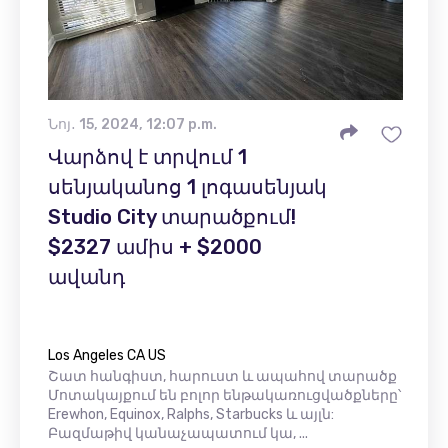
Նոյ․ 15, 2024, 12:07 p.m.
Վարձով է տրվում 1
սենյականոց 1 լոգասենյակ
Studio City տարածքում!
$2327 ամիս + $2000
ավանդ
Los Angeles CA US
Շատ հանգիստ, հարուստ և ապահով տարածք
Մոտակայքում են բոլոր ենթակառուցվածքները՝
Erewhon, Equinox, Ralphs, Starbucks և այլն:
Բազմաթիվ կանաչապատում կա, ...