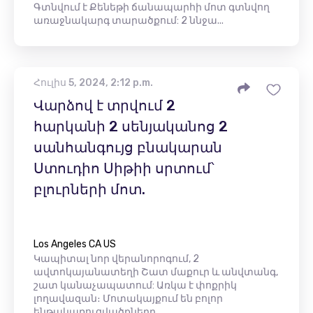
Գտնվում է Քենեթի ճանապարհի մոտ գտնվող
առաջնակարգ տարածքում: 2 ննջա...
Հուլիս 5, 2024, 2:12 p.m.
Վարձով է տրվում 2
հարկանի 2 սենյականոց 2
սանհանգույց բնակարան
Ստուդիո Սիթիի սրտում՝
բլուրների մոտ.
Los Angeles CA US
Կապիտալ նոր վերանորոգում, 2
ավտոկայանատեղի Շատ մաքուր և անվտանգ,
շատ կանաչապատում: Առկա է փոքրիկ
լողավազան։ Մոտակայքում են բոլոր
ենթակառուցվածքները ...