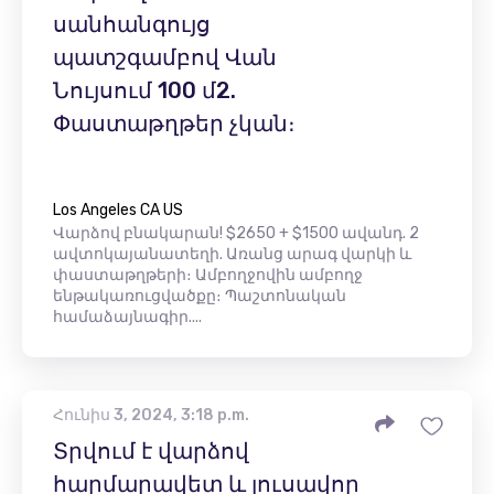
սանհանգույց
պատշգամբով Վան
Նույսում 100 մ2.
Փաստաթղթեր չկան։
Los Angeles CA US
Վարձով բնակարան! $2650 + $1500 ավանդ. 2
ավտոկայանատեղի. Առանց արագ վարկի և
փաստաթղթերի։ Ամբողջովին ամբողջ
ենթակառուցվածքը։ Պաշտոնական
համաձայնագիր....
Հունիս 3, 2024, 3:18 p.m.
Տրվում է վարձով
հարմարավետ և լուսավոր