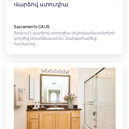
Վարձով ստուդիա
Sacramento CA US
Տրվում է վարձով ստուդիա սեփականատերերի
կողմից Առանձնատուն։ Զանգահարե՛ք
համարով։...