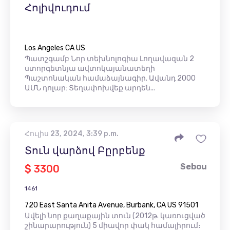
Հոլիվուդում
Los Angeles CA US
Պատշգամբ Նոր տեխնոլոգիա Լողավազան 2
ստորգետնյա ավտոկայանատեղի
Պաշտոնական համաձայնագիր. Ավանդ 2000
ԱՄՆ դոլար: Տեղափոխվեք արդեն...
Հուլիս 23, 2024, 3:39 p.m.
Տուն վարձով Բըրբենք
Sebou
$ 3300
1461
720 East Santa Anita Avenue, Burbank, CA US 91501
Ավելի նոր քաղաքային տուն (2012թ. կառուցված
շինարարություն) 5 միավոր փակ համալիրում։