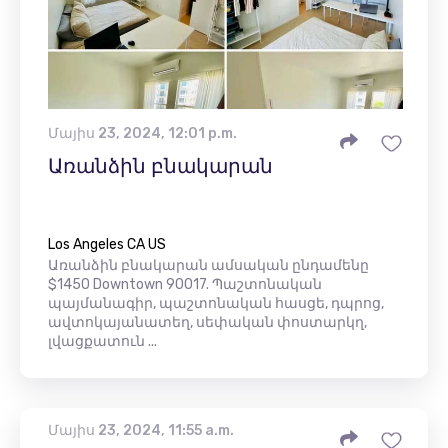
Մայիս 23, 2024, 12:01 p.m.
Առանձին բնակարան
Los Angeles CA US
Առանձին բնակարան ամսական ընդամենը
$1450 Downtown 90017. Պաշտոնական
պայմանագիր, պաշտոնական հասցե, դպրոց,
ավտոկայանատեղ, սեփական փոստարկղ,
լվացքատուն ...
Մայիս 23, 2024, 11:55 a.m.