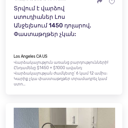
Տրվում է վարձով
ստուդիաներ Լոս
Անջելեսում 1450 դոլարով.
Փաստաթղթեր չկան:
Los Angeles CA US
Վարձակալություն առանց բարդությունների!
Ընդամենը $1450 + $1000 ավանդ:
Վարձակալության ժամկետը՝ 6 կամ 12 ամիս։
Կարիք չկա փաստաթղթեր տրամադրել կամ
ստո...