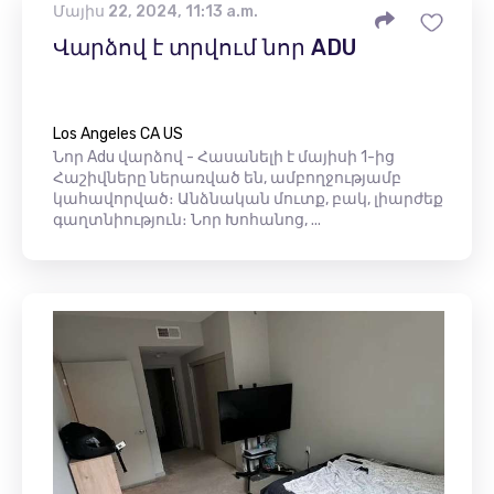
Մայիս 22, 2024, 11:13 a.m.
Վարձով է տրվում նոր ADU
Los Angeles CA US
Նոր Adu վարձով - Հասանելի է մայիսի 1-ից
Հաշիվները ներառված են, ամբողջությամբ
կահավորված։ Անձնական մուտք, բակ, լիարժեք
գաղտնիություն։ Նոր Խոհանոց, ...