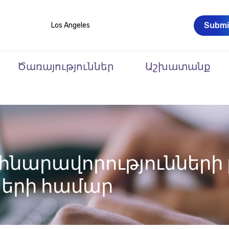
Submi
Los Angeles
Ծառայություններ
Աշխատանք
նարավորությունների բ
ների համար