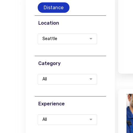
Distance
Location
Seattle
Category
All
Experience
All