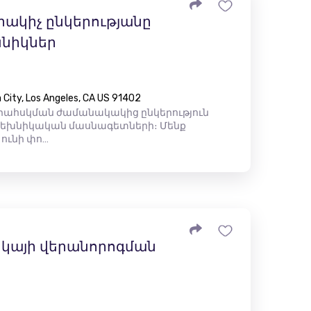
ակիչ ընկերությանը
նիկներ
City, Los Angeles, CA US 91402
վերահսկման ժամանակակից ընկերություն
տեխնիկական մասնագետների։ Մենք
 ունի փո…
կայի վերանորոգման