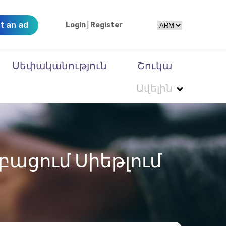
t an ad
Login
|
Register
Սեփականություն
Շուկա
Ավելին
ացում Սիեթլում