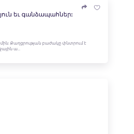
ուն եւ գանձապահներ:
թիմին: Քաղցրության բաժակը փնտրում է
ջային ա…