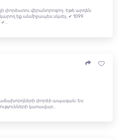
 փորձառու վերանորոգող։ Եթե ​​արդեն
կարող եք անմիջապես սկսել։ ✔ 1099
 ✔…
 հաճախորդների փորձի ապագան: Ես
ությունների կառավար…