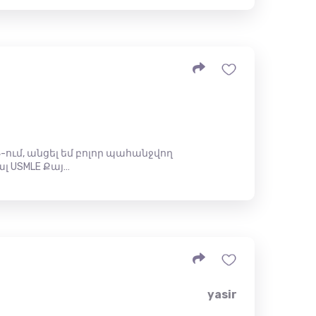
-ում, անցել եմ բոլոր պահանջվող
ալ USMLE Քայ…
yasir