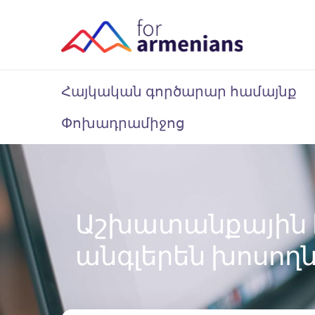
Հայկական գործարար համայնք
Փոխադրամիջոց
Աշխատանքային հ
անգլերեն խոսող