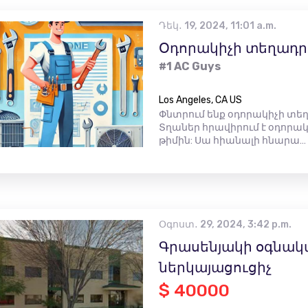
Դեկ․ 19, 2024, 11:01 a.m.
Օդորակիչի տեղադր
#1 AC Guys
Los Angeles, CA US
Փնտրում ենք օդորակիչի տեղ
Տղաներ հրավիրում է օդորա
թիմին: Սա հիանալի հնարա…
Օգոստ․ 29, 2024, 3:42 p.m.
Գրասենյակի օգնակ
ներկայացուցիչ
$ 40000