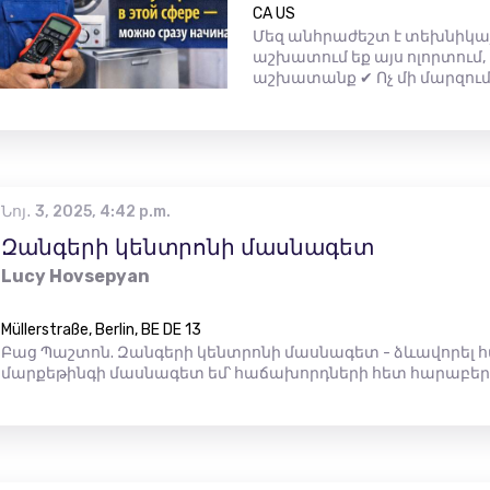
CA US
Մեզ անհրաժեշտ է տեխնիկայի
աշխատում եք այս ոլորտում, 
աշխատանք ✔ Ոչ մի մարզում
Նոյ․ 3, 2025, 4:42 p.m.
Զանգերի կենտրոնի մասնագետ
Lucy Hovsepyan
Müllerstraße, Berlin, BE DE 13
Բաց Պաշտոն. Զանգերի կենտրոնի մասնագետ - ձևավորել
մարքեթինգի մասնագետ եմ՝ հաճախորդների հետ հարաբեր