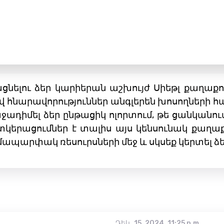
ացնելու ձեր կարիերան աշխույժ Սիեթլ քաղաք
վ հնարավորություններ անգլերեն խոսողների 
ջադիմել ձեր ընթացիկ ոլորտում, թե ցանկանում 
ատկերացումներ է տալիս այս կենսունակ քաղ
ամապարփակ ռեսուրսների մեջ և սկսեք կերտել 
Դեկ․ 15, 2024, 11:25 p.m.