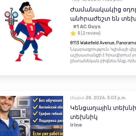
Ժամանակակից օդոր
անհրաժեշտ են տեխ
#1 AC Guys
5
(2 review)
8113 Wakefield Avenue, Panorama 
Նկարագրություն: Կլիմայի 
աշխատանքի է հրավիրում 
ընտանեկան բիզնես ենք, որն
Մարտ 28, 2026, 3:03 p.m.
Կենցաղային տեխնի
տեխնիկ
irine