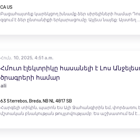
CA US
Բացահայտեք կարեկցող խնամք ձեր սիրելիների համար Դուք 
զգում է ձեր ընտանիքի երկարացումը: Այլեւս նայեք: Այստեղ …
Հուն․ 10, 2025, 4:51 a.m.
Հմուտ էլեկտրիկը հասանելի է Լոս Անջել
ծրագրերի համար
ali
63 Sterrebos, Breda, NB NL 4817 SB
Հարգելի տիկին, պարոն Ես Ալի Ջահանգիրին եմ, փորձառու է
մշտական ​​բնակության թույլտվությամբ: Ես աշխատում եմ է…