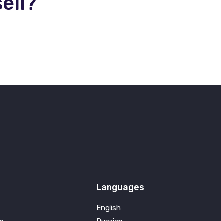
ell?
Languages
English