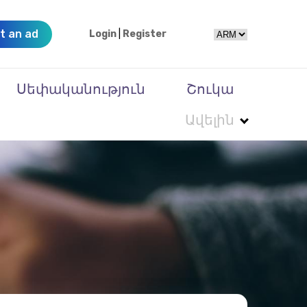
t an ad
Login
|
Register
Սեփականություն
Շուկա
Ավելին