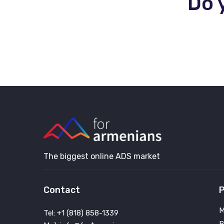
Do 
The biggest online ADS market
Contact
P
M
Tel: +1 (818) 858-1339