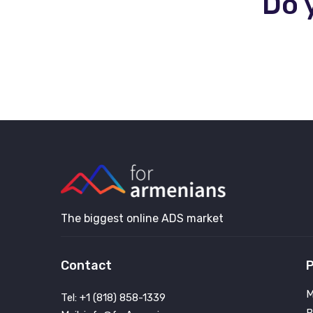
Do 
The biggest online ADS market
Contact
P
M
Tel: +1 (818) 858-1339