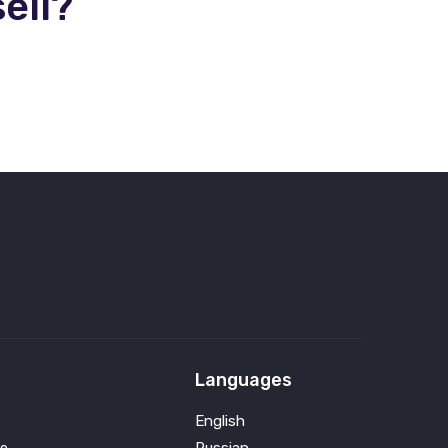
ell?
Languages
English