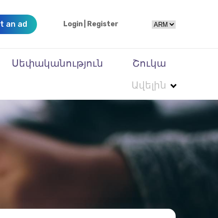
t an ad
Login
|
Register
Սեփականություն
Շուկա
Ավելին