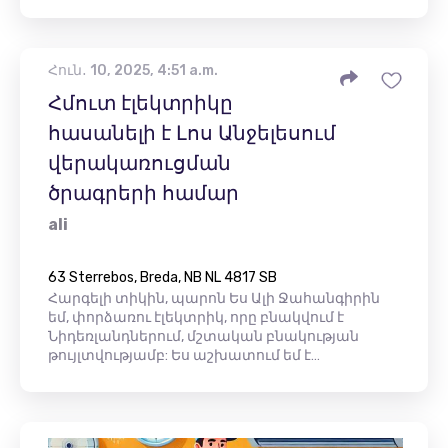
Հուն․ 10, 2025, 4:51 a.m.
Հմուտ էլեկտրիկը
հասանելի է Լոս Անջելեսում
վերակառուցման
ծրագրերի համար
ali
63 Sterrebos, Breda, NB NL 4817 SB
Հարգելի տիկին, պարոն Ես Ալի Ջահանգիրին
եմ, փորձառու էլեկտրիկ, որը բնակվում է
Նիդեռլանդներում, մշտական ​​բնակության
թույլտվությամբ: Ես աշխատում եմ է…