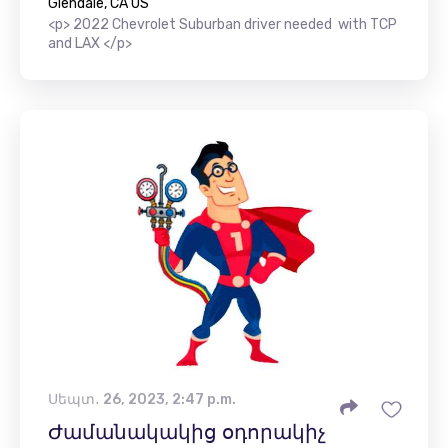
Glendale, CA US
<p> 2022 Chevrolet Suburban driver needed with TCP
and LAX </p>
Սեպտ․ 26, 2023, 2:47 p.m.
Ժամանակակից օդորակիչ