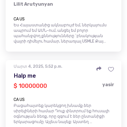
Lilit Arutyunyan
CA US
Ես Հայաստանից ակնաբույժ եմ, ներկայումս
ապրում եմ ԱՄՆ-ում, անցել եմ բոլոր
պահանջվող քննությունները `բնակության
վայրի դիմելու համար, ներառյալ USMLE Քայ…
Մարտ 4, 2025, 5:52 p.m.
Halp me
yasir
$ 10000000
CA US
Բացահայտեք կարեկցող խնամք ձեր
սիրելիների համար Դուք փնտրում եք հուսալի
օգնության ձեռք, որը զգում է ձեր ընտանիքի
երկարացումը: Այլեւս նայեք: Այստեղ …