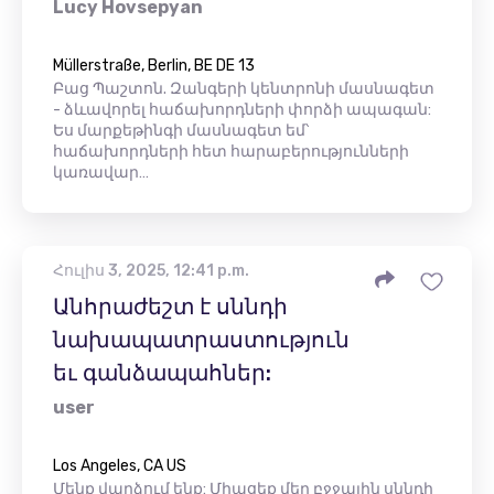
Lucy Hovsepyan
Müllerstraße, Berlin, BE DE 13
Բաց Պաշտոն. Զանգերի կենտրոնի մասնագետ
- ձևավորել հաճախորդների փորձի ապագան:
Ես մարքեթինգի մասնագետ եմ՝
հաճախորդների հետ հարաբերությունների
կառավար…
Հուլիս 3, 2025, 12:41 p.m.
Անհրաժեշտ է սննդի
նախապատրաստություն
եւ գանձապահներ:
user
Los Angeles, CA US
Մենք վարձում ենք: Միացեք մեր բջջային սննդի