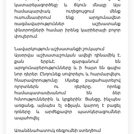
կատարելագործելը և ճկուն մնալը: Այս
համապարփակ ուղեցույցում մենք
ուսումնասիրում ենք արդյունավետ
ռազմավարություններ աշխատանք
փնտրողների համար իրենց կարիերայի բոլոր
փուլերում:
Նավարկություն աշխատանքի շուկայում
Այսօրվա աշխատաշուկան ավելի դինամիկ է,
քան երբևէ, զարգանում են
արդյունաբերությունները և ի հայտ են գալիս
նոր դերեր: Ընդունեք սովորելու և հարմարվելու
հնարավորությունը: Սկսեք բացահայտելով
ոլորտներն ու դերերը, որոնք
համապատասխանում են ձեր
հմտություններին և կրքերին: Ցանցը, ինչպես
առցանց, այնպես էլ օֆլայն, կարող է բացել
դռները և արժեքավոր պատկերացումներ
ապահովել:
Առանձնահատուկ ռեզյումեի ստեղծում