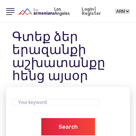
Los
Login
|
Angeles
Register
Գտեք ձեր
երազանքի
աշխատանքը
հենց այսօր
Search