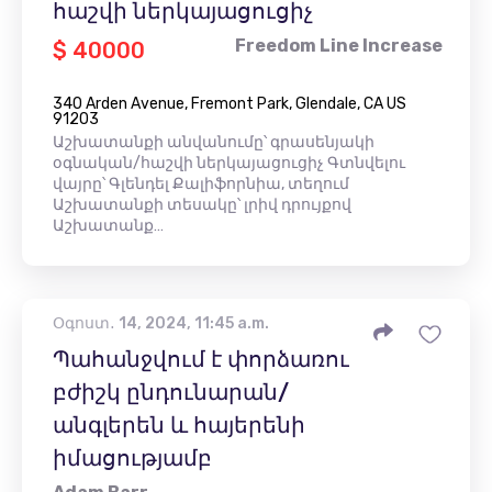
հաշվի ներկայացուցիչ
Freedom Line Increase
$ 40000
340 Arden Avenue, Fremont Park, Glendale, CA US
91203
Աշխատանքի անվանումը՝ գրասենյակի
օգնական/հաշվի ներկայացուցիչ Գտնվելու
վայրը՝ Գլենդել Քալիֆորնիա, տեղում
Աշխատանքի տեսակը՝ լրիվ դրույքով
Աշխատանք…
Օգոստ․ 14, 2024, 11:45 a.m.
Պահանջվում է փորձառու
բժիշկ ընդունարան/
անգլերեն և հայերենի
իմացությամբ