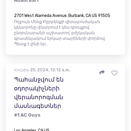
Adam Barr
2701 West Alameda Avenue, Burbank, CA US 91505
Ողջույն Մենք Բըրբենքի վիրաբուժական
կենտրոնը փնտրում է կես դրույքով
ընդունարանի աշխատող՝ բժշկական
գրասենյակում երկար տարիների փորձով:
Պետք է լինի եր…
Հունիս 25, 2024, 12:12 a.m.
Պահանջվում են
օդորակիչների
վերանորոգման
մասնագետներ
#1 AC Guys
Los Angeles, CA US