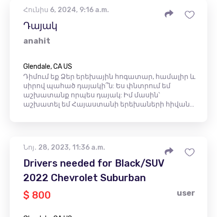
Հունիս 6, 2024, 9:16 a.m.
Դայակ
anahit
Glendale, CA US
Դիմում եք Ձեր երեխային հոգատար, համալիր և
սիրով պահած դայակի՞ն: Ես փնտրում եմ
աշխատանք որպես դայակ: Իմ մասին՝
աշխատել եմ Հայաստանի երեխաների հիվան…
Նոյ․ 28, 2023, 11:36 a.m.
Drivers needed for Black/SUV
2022 Chevrolet Suburban
user
$ 800