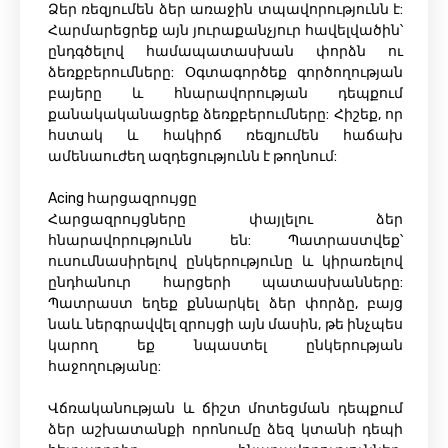
Ձեր ռեզյումեն ձեր առաջին տպավորությունն է:
Հարմարեցրեք այն յուրաքանչյուր հավելվածին՝
ընդգծելով համապատասխան փորձն ու
ձեռքբերումները: Օգտագործեք գործողության
բայերը և հնարավորության դեպքում
քանակականացրեք ձեռքբերումները: Հիշեք, որ
հստակ և հակիրճ ռեզյումեն հաճախ
ամենաուժեղ ազդեցությունն է թողնում:
Acing հարցազրույցը
Հարցազրույցները փայլելու ձեր
հնարավորությունն են: Պատրաստվեք՝
ուսումնասիրելով ընկերությունը և կիրառելով
ընդհանուր հարցերի պատասխանները:
Պատրաստ եղեք քննարկել ձեր փորձը, բայց
նաև ներգրավվել զրույցի այն մասին, թե ինչպես
կարող եք նպաստել ընկերության
հաջողությանը:
Վճռականության և ճիշտ մոտեցման դեպքում
ձեր աշխատանքի որոնումը ձեզ կտանի դեպի