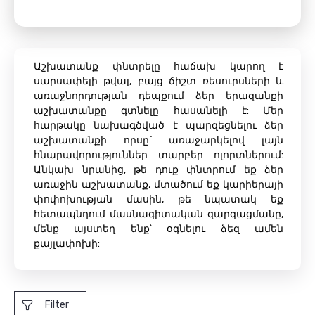
Աշխատանք փնտրելը հաճախ կարող է
սարսափելի թվալ, բայց ճիշտ ռեսուրսների և
առաջնորդության դեպքում ձեր երազանքի
աշխատանքը գտնելը հասանելի է: Մեր
հարթակը նախագծված է պարզեցնելու ձեր
աշխատանքի որսը` առաջարկելով լայն
հնարավորություններ տարբեր ոլորտներում:
Անկախ նրանից, թե դուք փնտրում եք ձեր
առաջին աշխատանք, մտածում եք կարիերայի
փոփոխության մասին, թե նպատակ եք
հետապնդում մասնագիտական ​​զարգացմանը,
մենք այստեղ ենք՝ օգնելու ձեզ ամեն
քայլափոխի:
Filter