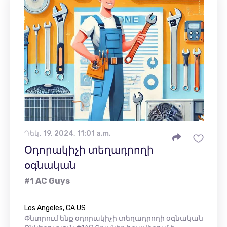
Դեկ․ 19, 2024, 11:01 a.m.
Օդորակիչի տեղադրողի
օգնական
#1 AC Guys
Los Angeles, CA US
Փնտրում ենք օդորակիչի տեղադրողի օգնական