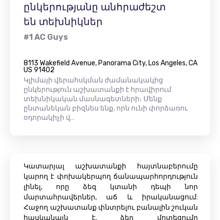
ընկերությանը անհրաժեշտ
են տեխնիկներ
#1 AC Guys
8113 Wakefield Avenue, Panorama City, Los Angeles, CA
US 91402
Կլիմայի վերահսկման ժամանակակից
ընկերություն աշխատանքի է հրավիրում
տեխնիկական մասնագետների։ Մենք
ընտանեկան բիզնես ենք, որն ունի փորձառու
օդորակիչի վ…
Կատարյալ աշխատանքի հայտնաբերումը
կարող է փոխակերպող ճանապարհորդություն
լինել, որը ձեզ կտանի դեպի նոր
մարտահրավերներ, աճ և իրականացում:
Հաջող աշխատանք փնտրելու բանալին շուկան
հասկանալն է, ձեր մոտեցումը