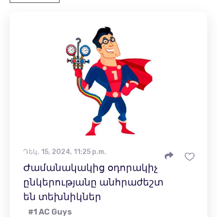
Դեկ․ 15, 2024, 11:25 p.m.
Ժամանակակից օդորակիչ
ընկերությանը անհրաժեշտ
են տեխնիկներ
#1 AC Guys