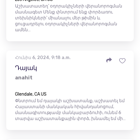
Աշխատատեղ՝ օդորակիչների վերանորոգման
մասնագետ Մենք փնտրում ենք փորձառու
տեխնիկների՝ միանալու մեր թիմին և
ցուցադրելու օդորակիչների վերանորոգման
ամեն…
Հունիս 6, 2024, 9:18 a.m.
Դայակ
anahit
Glendale, CA US
Փնտրում եմ դայակի աշխատանք, աշխատել եմ
Հայաստանի մանկական հիվանդանոցում,
մասնագիտությամբ մանկաբարձուհի, ունեմ 6
տարվա աշխատանքային փորձ, խնամել եմ մի…