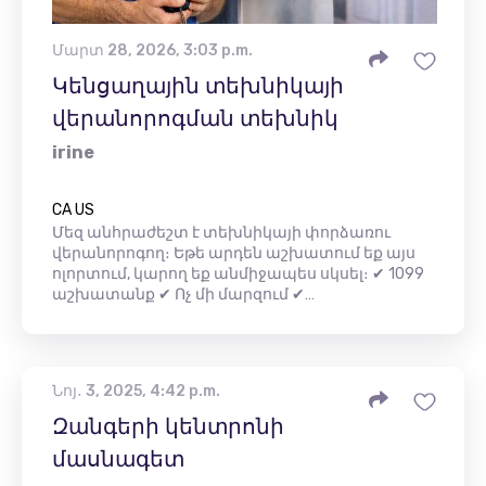
Մարտ 28, 2026, 3:03 p.m.
Կենցաղային տեխնիկայի
վերանորոգման տեխնիկ
irine
CA US
Մեզ անհրաժեշտ է տեխնիկայի փորձառու
վերանորոգող։ Եթե ​​արդեն աշխատում եք այս
ոլորտում, կարող եք անմիջապես սկսել։ ✔ 1099
աշխատանք ✔ Ոչ մի մարզում ✔…
Նոյ․ 3, 2025, 4:42 p.m.
Զանգերի կենտրոնի
մասնագետ