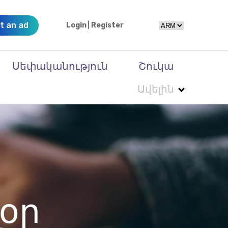
t an ad
Login
|
Register
Սեփականություն
Շուկա
Ավելին
օր