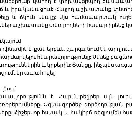
բերումը կարող է փոխակերպող ճանապարհորդ
ճ և իրականացում: Հաջող աշխատանք փնտրելո
լը և ճկուն մնալը: Այս համապարփակ ուղեցո
ներ աշխատանք փնտրողների համար իրենց կարի
ւկայում
ինամիկ է, քան երբևէ, զարգանում են արդյունա
և հարմարվելու հնարավորությունը: Սկսեք բացահա
յուններին և կրքերին: Ցանցը, ինչպես առցանց,
ցումներ ապահովել:
ղծում
պավորությունն է: Հարմարեցրեք այն յուրաք
բերումները: Օգտագործեք գործողության բա
րը: Հիշեք, որ հստակ և հակիրճ ռեզյումեն հ