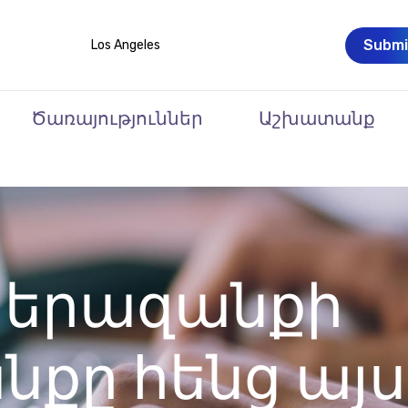
Submi
Los Angeles
Ծառայություններ
Աշխատանք
 երազանքի
քը հենց այս