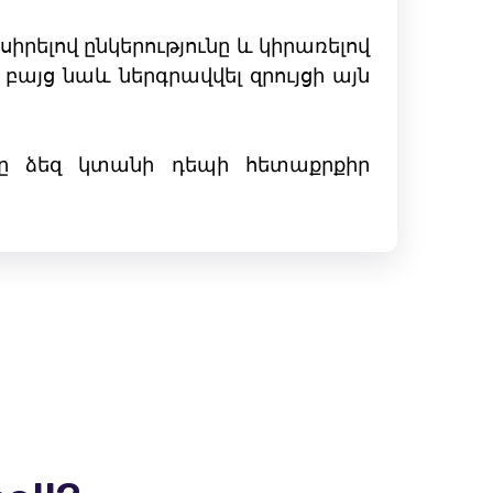
իրելով ընկերությունը և կիրառելով
այց նաև ներգրավվել զրույցի այն
մը ձեզ կտանի դեպի հետաքրքիր