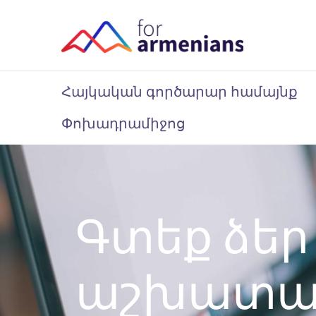
Հայկական գործարար համայնք
Փոխադրամիջոց
Գտեք ձեր
աշխատան