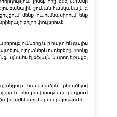
ություն լինել, որը ձեզ կտանի
ւ բանալին շուկան հասկանալն է,
ւյցում մենք ուսումնասիրում ենք
երայի բոլոր փուլերում:
բերությունները և ի հայտ են գալիս
յտելով ոլորտներն ու դերերը, որոնք
 այնպես էլ օֆլայն, կարող է բացել
անչյուր հավելվածին՝ ընդգծելով
յերը և հնարավորության դեպքում
աճախ ամենաուժեղ ազդեցությունն է