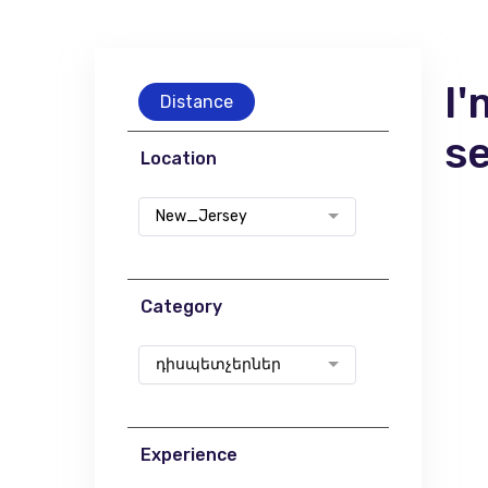
I'
Distance
s
Location
New_Jersey
Category
դիսպետչերներ
Experience