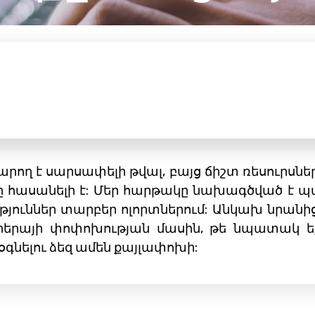
ղ է սարսափելի թվալ, բայց ճիշտ ռեսուրսներ
հասանելի է: Մեր հարթակը նախագծված է պա
յուններ տարբեր ոլորտներում: Անկախ նրանից
երայի փոփոխության մասին, թե նպատակ ե
օգնելու ձեզ ամեն քայլափոխի: