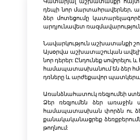
Կատարյալ աշխատանքի հայտնա
դեպի նոր մարտահրավերներ, ա
ձեր մոտեցումը կատարելագործե
արդյունավետ ռազմավարություն
Նավարկություն աշխատանքի շո
Այսօրվա աշխատաշուկան ավելի դ
նոր դերեր: Ընդունեք սովորելու 
համապատասխանում են ձեր հմտութ
դռները և արժեքավոր պատկերա
Առանձնահատուկ ռեզյումեի ստե
Ձեր ռեզյումեն ձեր առաջին տ
համապատասխան փորձն ու ձեռք
քանակականացրեք ձեռքբերումնե
թողնում: