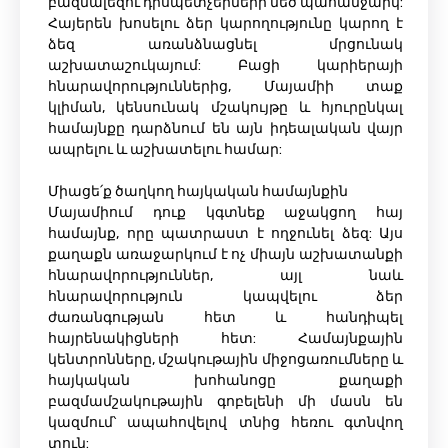
բազմալեզու դիսպետչերների մեծ պահանջարկ:
Հայերեն խոսելու ձեր կարողությունը կարող է
ձեզ առանձնացնել մրցունակ
աշխատաշուկայում: Բացի կարիերայի
հնարավորություններից, Մայամիի տաք
կլիման, կենսունակ մշակույթը և հյուրընկալ
համայնքը դարձնում են այն իդեալական վայր
ապրելու և աշխատելու համար:
Միացե՛ք ծաղկող հայկական համայնքին
Մայամիում դուք կգտնեք աջակցող հայ
համայնք, որը պատրաստ է ողջունել ձեզ: Այս
քաղաքն առաջարկում է ոչ միայն աշխատանքի
հնարավորություններ, այլ նաև
հնարավորություն կապվելու ձեր
ժառանգության հետ և հանդիպել
հայրենակիցների հետ: Համայնքային
կենտրոնները, մշակութային միջոցառումները և
հայկական խոհանոցը քաղաքի
բազմամշակութային գոբելենի մի մասն են
կազմում՝ ապահովելով տնից հեռու գտնվող
տուն: