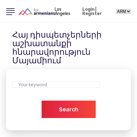
Los
Login
|
Angeles
Register
Հայ դիսպետչերների
աշխատանքի
հնարավորություն
Մայամիում
Search