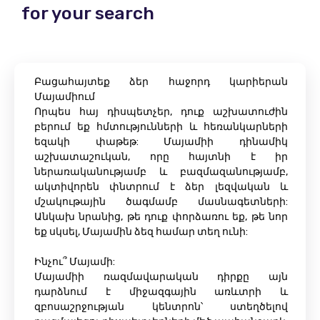
for your search
Բացահայտեք ձեր հաջորդ կարիերան
Մայամիում
Որպես հայ դիսպետչեր, դուք աշխատուժին
բերում եք հմտությունների և հեռանկարների
եզակի փաթեթ: Մայամիի դինամիկ
աշխատաշուկան, որը հայտնի է իր
ներառականությամբ և բազմազանությամբ,
ակտիվորեն փնտրում է ձեր լեզվական և
մշակութային ծագմամբ մասնագետների:
Անկախ նրանից, թե դուք փորձառու եք, թե նոր
եք սկսել, Մայամին ձեզ համար տեղ ունի:
Ինչու՞ Մայամի:
Մայամիի ռազմավարական դիրքը այն
դարձնում է միջազգային առևտրի և
զբոսաշրջության կենտրոն՝ ստեղծելով