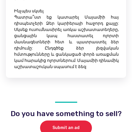
Ինչպես սկսել
Պատրա՞ստ եք կատարել Մայամիի հայ
դիսպետչերի Ձեր կարիերայի հաջորդ քայլը:
Սկսեք ուսումնասիրել առկա աշխատատեղերը,
ցանցային կապ հաստատել ոլորտի
մասնագետների հետ և պատրաստել ձեր
դիմումը: Ընդգծեք ձեր լեզվական
հմտությունները և ցանկացած փորձ առաքման
կամ հարակից ոլորտներում: Մայամիի դինամիկ
աշխատաշուկան սպասում է ձեզ:
Do you have something to sell?
Submit an ad