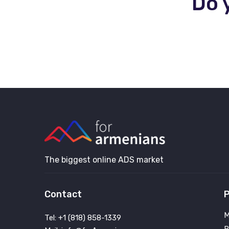
Do 
The biggest online ADS market
Contact
P
M
Tel: +1 (818) 858-1339