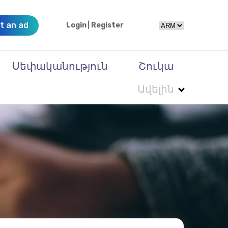
t an ad
Login
|
Register
Սեփականություն
Շուկա
Ավելին