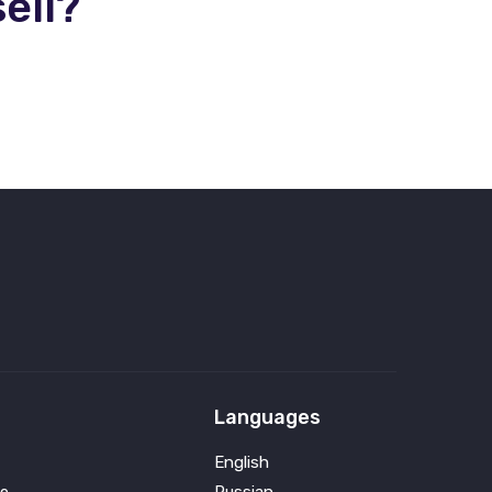
ell?
Languages
English