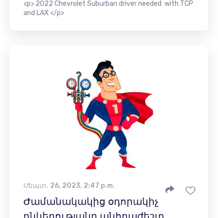
<p> 2022 Chevrolet Suburban driver needed with TCP
and LAX </p>
Սեպտ․ 26, 2023, 2:47 p.m.
Ժամանակակից օդորակիչ
ընկերությանը անհրաժեշտ