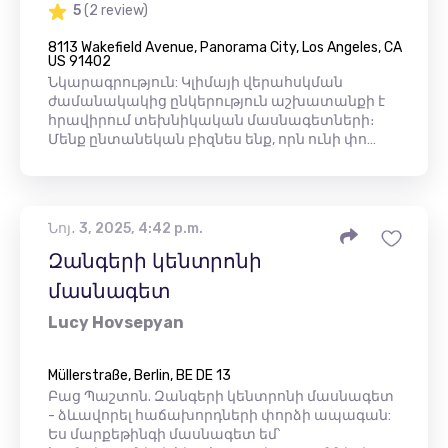
5
(2 review)
8113 Wakefield Avenue, Panorama City, Los Angeles, CA
US 91402
Նկարագրություն: Կլիմայի վերահսկման
ժամանակակից ընկերություն աշխատանքի է
հրավիրում տեխնիկական մասնագետների։
Մենք ընտանեկան բիզնես ենք, որն ունի փո…
Նոյ․ 3, 2025, 4:42 p.m.
Զանգերի կենտրոնի
մասնագետ
Lucy Hovsepyan
Müllerstraße, Berlin, BE DE 13
Բաց Պաշտոն. Զանգերի կենտրոնի մասնագետ
- ձևավորել հաճախորդների փորձի ապագան:
Ես մարքեթինգի մասնագետ եմ՝