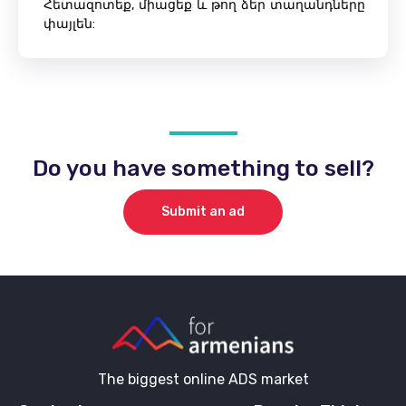
Հետազոտեք, միացեք և թող ձեր տաղանդները
փայլեն:
Do you have something to sell?
Submit an ad
The biggest online ADS market