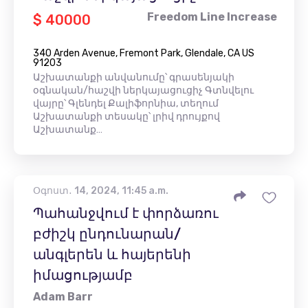
Freedom Line Increase
$ 40000
340 Arden Avenue, Fremont Park, Glendale, CA US
91203
Աշխատանքի անվանումը՝ գրասենյակի
օգնական/հաշվի ներկայացուցիչ Գտնվելու
վայրը՝ Գլենդել Քալիֆորնիա, տեղում
Աշխատանքի տեսակը՝ լրիվ դրույքով
Աշխատանք…
Օգոստ․ 14, 2024, 11:45 a.m.
Պահանջվում է փորձառու
բժիշկ ընդունարան/
անգլերեն և հայերենի
իմացությամբ
Adam Barr