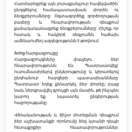
Հարմարեցրեք այն յուրաքանչյուր հավելվածին՝
ընդգծելով համապատասխան փորձն ու
ձեռքբերումները: Օգտագործեք գործողության
բայերը և հնարավորության դեպքում
քանակականացրեք ձեռքբերումները: Հիշեք, որ
հստակ և հակիրճ ռեզյումեն հաճախ
ամենաուժեղ ազդեցությունն է թողնում:
Acing հարցազրույցը
Հարցազրույցները փայլելու ձեր
հնարավորությունն են: Պատրաստվեք՝
ուսումնասիրելով ընկերությունը և կիրառելով
ընդհանուր հարցերի պատասխանները:
Պատրաստ եղեք քննարկել ձեր փորձը, բայց
նաև ներգրավվել զրույցի այն մասին, թե ինչպես
կարող եք նպաստել ընկերության
հաջողությանը:
Վճռականության և ճիշտ մոտեցման դեպքում
ձեր աշխատանքի որոնումը ձեզ կտանի դեպի
հետաքրքիր հնարավորություններ: