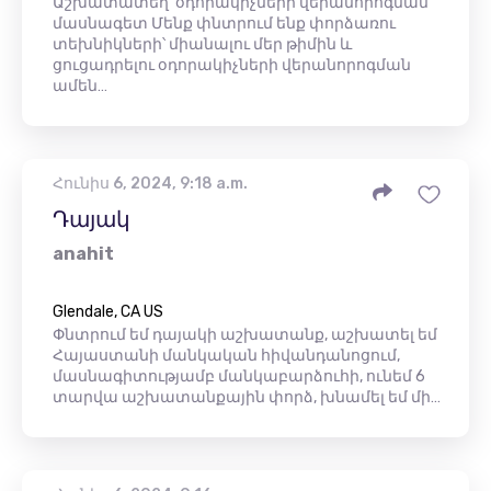
Աշխատատեղ՝ օդորակիչների վերանորոգման
մասնագետ Մենք փնտրում ենք փորձառու
տեխնիկների՝ միանալու մեր թիմին և
ցուցադրելու օդորակիչների վերանորոգման
ամեն…
Հունիս 6, 2024, 9:18 a.m.
Դայակ
anahit
Glendale, CA US
Փնտրում եմ դայակի աշխատանք, աշխատել եմ
Հայաստանի մանկական հիվանդանոցում,
մասնագիտությամբ մանկաբարձուհի, ունեմ 6
տարվա աշխատանքային փորձ, խնամել եմ մի…