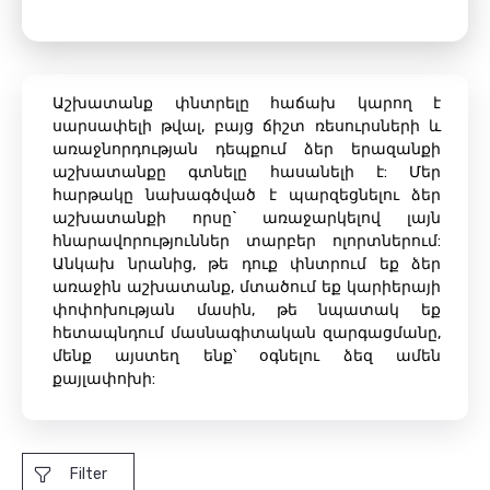
Աշխատանք փնտրելը հաճախ կարող է
սարսափելի թվալ, բայց ճիշտ ռեսուրսների և
առաջնորդության դեպքում ձեր երազանքի
աշխատանքը գտնելը հասանելի է: Մեր
հարթակը նախագծված է պարզեցնելու ձեր
աշխատանքի որսը` առաջարկելով լայն
հնարավորություններ տարբեր ոլորտներում:
Անկախ նրանից, թե դուք փնտրում եք ձեր
առաջին աշխատանք, մտածում եք կարիերայի
փոփոխության մասին, թե նպատակ եք
հետապնդում մասնագիտական ​​զարգացմանը,
մենք այստեղ ենք՝ օգնելու ձեզ ամեն
քայլափոխի:
Filter