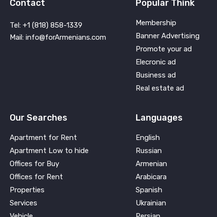
Contact
Popular Think
Membership
Tel: +1 (818) 858-1339
Banner Advertising
Mail: info@forArmenians.com
Promote your ad
Elecronic ad
Business ad
Real estate ad
Our Searches
Languages
Apartment for Rent
English
Apartment Low to hide
Russian
Offices for Buy
Armenian
Offices for Rent
Arabicara
Properties
Spanish
Services
Ukrainian
Vehicle
Persian