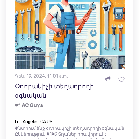
Դեկ․ 19, 2024, 11:01 a.m.
Օդորակիչի տեղադրողի
օգնական
#1 AC Guys
Los Angeles, CA US
Փնտրում ենք օդորակիչի տեղադրողի օգնական
Ընկերություն #1AC Տղաներ հրավիրում է