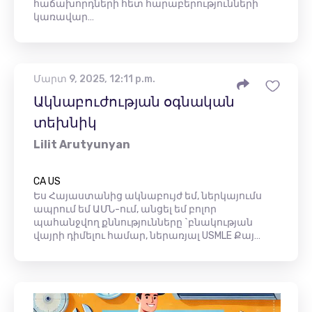
հաճախորդների հետ հարաբերությունների
կառավար…
Մարտ 9, 2025, 12:11 p.m.
Ակնաբուժության օգնական
տեխնիկ
Lilit Arutyunyan
CA US
Ես Հայաստանից ակնաբույժ եմ, ներկայումս
ապրում եմ ԱՄՆ-ում, անցել եմ բոլոր
պահանջվող քննությունները `բնակության
վայրի դիմելու համար, ներառյալ USMLE Քայ…