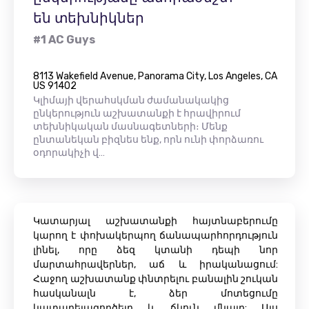
են տեխնիկներ
#1 AC Guys
8113 Wakefield Avenue, Panorama City, Los Angeles, CA
US 91402
Կլիմայի վերահսկման ժամանակակից
ընկերություն աշխատանքի է հրավիրում
տեխնիկական մասնագետների։ Մենք
ընտանեկան բիզնես ենք, որն ունի փորձառու
օդորակիչի վ…
Կատարյալ աշխատանքի հայտնաբերումը
կարող է փոխակերպող ճանապարհորդություն
լինել, որը ձեզ կտանի դեպի նոր
մարտահրավերներ, աճ և իրականացում:
Հաջող աշխատանք փնտրելու բանալին շուկան
հասկանալն է, ձեր մոտեցումը
կատարելագործելը և ճկուն մնալը: Այս