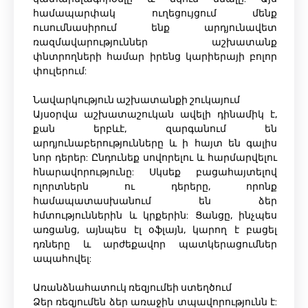
համապարփակ ուղեցույցում մենք
ուսումնասիրում ենք արդյունավետ
ռազմավարություններ աշխատանք
փնտրողների համար իրենց կարիերայի բոլոր
փուլերում:
Նավարկություն աշխատանքի շուկայում
Այսօրվա աշխատաշուկան ավելի դինամիկ է,
քան երբևէ, զարգանում են
արդյունաբերությունները և ի հայտ են գալիս
նոր դերեր: Ընդունեք սովորելու և հարմարվելու
հնարավորությունը: Սկսեք բացահայտելով
ոլորտներն ու դերերը, որոնք
համապատասխանում են ձեր
հմտություններին և կրքերին: Ցանցը, ինչպես
առցանց, այնպես էլ օֆլայն, կարող է բացել
դռները և արժեքավոր պատկերացումներ
ապահովել:
Առանձնահատուկ ռեզյումեի ստեղծում
Ձեր ռեզյումեն ձեր առաջին տպավորությունն է: