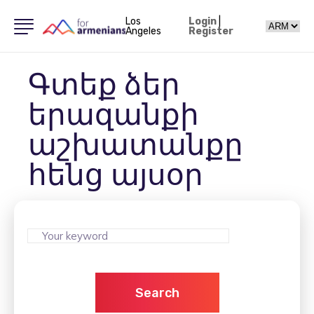
Los
Login
|
Angeles
Register
Գտեք ձեր
երազանքի
աշխատանքը
հենց այսօր
Search