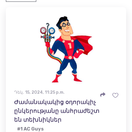
Դեկ․ 15, 2024, 11:25 p.m.
Ժամանակակից օդորակիչ
ընկերությանը անհրաժեշտ
են տեխնիկներ
#1 AC Guys