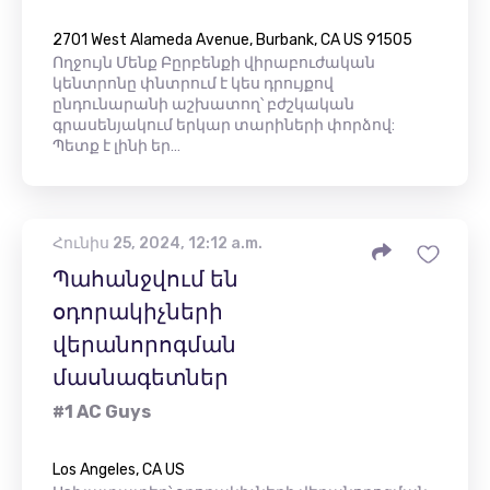
2701 West Alameda Avenue, Burbank, CA US 91505
Ողջույն Մենք Բըրբենքի վիրաբուժական
կենտրոնը փնտրում է կես դրույքով
ընդունարանի աշխատող՝ բժշկական
գրասենյակում երկար տարիների փորձով:
Պետք է լինի եր…
Հունիս 25, 2024, 12:12 a.m.
Պահանջվում են
օդորակիչների
վերանորոգման
մասնագետներ
#1 AC Guys
Los Angeles, CA US