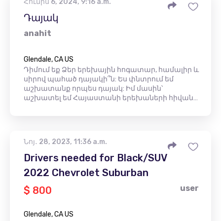
Հունիս 6, 2024, 9:16 a.m.
Դայակ
anahit
Glendale, CA US
Դիմում եք Ձեր երեխային հոգատար, համալիր և
սիրով պահած դայակի՞ն: Ես փնտրում եմ
աշխատանք որպես դայակ: Իմ մասին՝
աշխատել եմ Հայաստանի երեխաների հիվան…
Նոյ․ 28, 2023, 11:36 a.m.
Drivers needed for Black/SUV
2022 Chevrolet Suburban
user
$ 800
Glendale, CA US