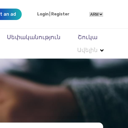
t an ad
Login
|
Register
Սեփականություն
Շուկա
Ավելին