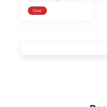
Clear