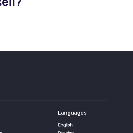
ell?
Languages
English