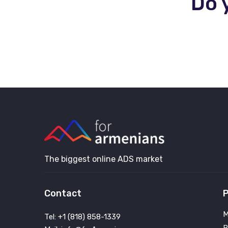
Do 
The biggest online ADS market
Contact
P
M
Tel: +1 (818) 858-1339