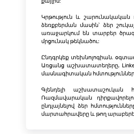
քայլին:
Կրթություն և շարունակական ո
ձեռքբերման մասին՝ ձեր շուկ
առաջարկում են տարբեր ծրագրե
մրցունակ թեկնածու:
Ընդգրկեք տեխնոլոգիան. օգտագո
Առցանց աշխատատեղերը, LinkedI
մասնագիտական ​​հմտություններ
Գլենդելի աշխատաշուկան 
Ռազմավարական դիրքավորելո
ընդլայնելով ձեր հմտություննե
մարտահրավերը և թող արաբերենի