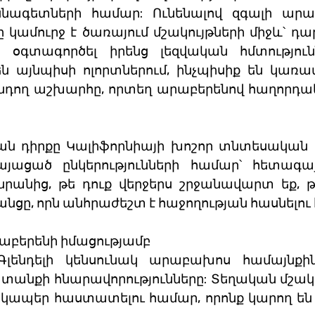
ագետների համար: Ունենալով զգալի արաբ
ը կամուրջ է ծառայում մշակույթների միջև՝ դա
 օգտագործել իրենց լեզվական հմտությունն
 այնպիսի ոլորտներում, ինչպիսիք են կառավ
նդող աշխարհը, որտեղ արաբերենով հաղորդակց
ն դիրքը Կալիֆորնիայի խոշոր տնտեսական կ
ացած ընկերությունների համար՝ հետագայ
անից, թե դուք վերջերս շրջանավարտ եք, թ
անցը, որն անհրաժեշտ է հաջողության հասնելու
րաբերենի իմացությամբ
Գլենդելի կենսունակ արաբախոս համայնքի
նքի հնարավորությունները: Տեղական մշակու
ն կապեր հաստատելու համար, որոնք կարող են