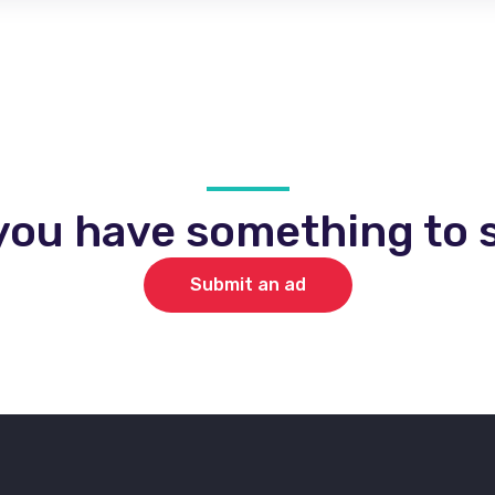
you have something to s
Submit an ad