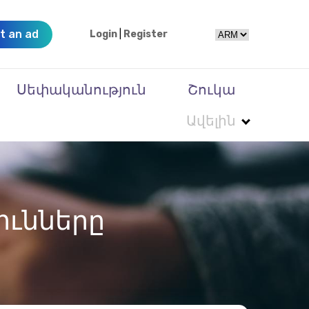
t an ad
Login
|
Register
Սեփականություն
Շուկա
Ավելին
ունները