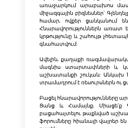
առաջարկում արաբախոս մասն
միջազգային բիզնեսներ՝ Գլենդել
համար, ովքեր ցանկանում են
Հնարավորություններն առատ են
կրթությունը և շահույթ չհետապ
գնահատվում:
Ավելին, քաղաքի ռազմավարակա
մագնիս ստարտափների և կայ
աշխատանքի շուկան: Անկախ նր
տրամադրում է ռեսուրսներն ու ց
Բացել հնարավորությունները ա
Ցանց և Համայնք. Միացե՛ք 
բացահայտելու թաքնված աշխատա
ֆորումները հիանալի վայրեր ե