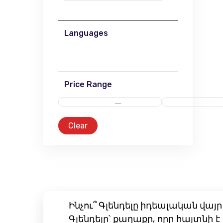
Languages
Price Range
Clear
Ինչու՞ Գլենդելը իդեալական վ
Գլենդելը՝ քաղաքը, որը հայտնի