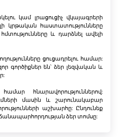
կելու կամ լրացուցիչ վկայագրերի
դելի կրթական հաստատությունները
հմտությունները և դարձնել ավելի
ղությունները ցուցադրելու համար:
որ գործիքներ են՝ ձեր լեզվական և
ր:
մար հնարավորություններով:
ումների մասին և շարունակաբար
որությունների աշխարհը: Ընդունեք
լ ճանապարհորդության ձեր տոմսը: