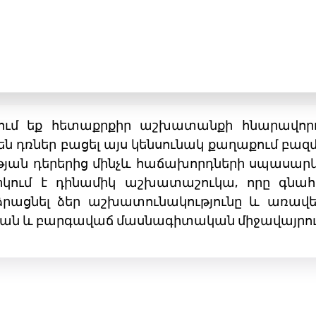
մ եք հետաքրքիր աշխատանքի հնարավորությ
ն դռներ բացել այս կենսունակ քաղաքում բազ
ան դերերից մինչև հաճախորդների սպասարկմա
րկում է դինամիկ աշխատաշուկա, որը գնահա
րացնել ձեր աշխատունակությունը և առավե
ական և բարգավաճ մասնագիտական ​​միջավայրու