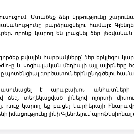
ւսուցում. Մտածեք ձեր կրթությունը շարունա
այականությունը բարձրացնելու համար: Գլեն
ր, որոնք կարող են լրացնել ձեր լեզվական 
րծեք թվային հարթակները՝ ձեր երկլեզու կարո
n-ը և սոցիալական մեդիայի այլ ալիքները հզ
ը պոտենցիալ գործատուներին ընդգծելու համա
հասունացել է արաբախոս անհատների հա
վ ձեզ, տեղեկացված լինելով ոլորտի միտ
րը, դուք կարող եք բացել կարիերայի հնարավ
 իմացությունը լինի Գլենդելում պրոֆեսիոնա