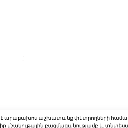
այր է արաբախոս աշխատանք փնտրողների համա
 է իր մշակութային բազմազանությամբ և տնտես