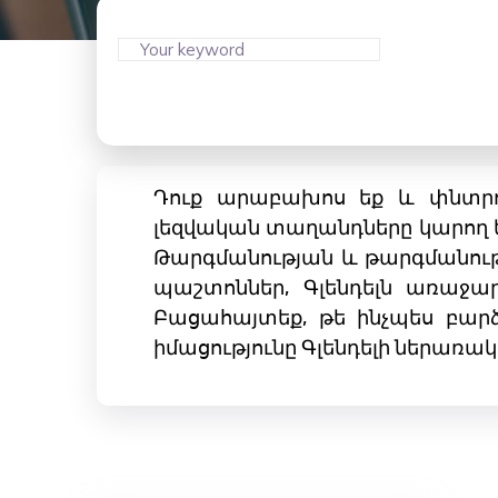
Դուք արաբախոս եք և փնտրու
լեզվական տաղանդները կարող ե
Թարգմանության և թարգմանությ
պաշտոններ, Գլենդելն առաջա
Բացահայտեք, թե ինչպես բարձ
իմացությունը Գլենդելի ներառ