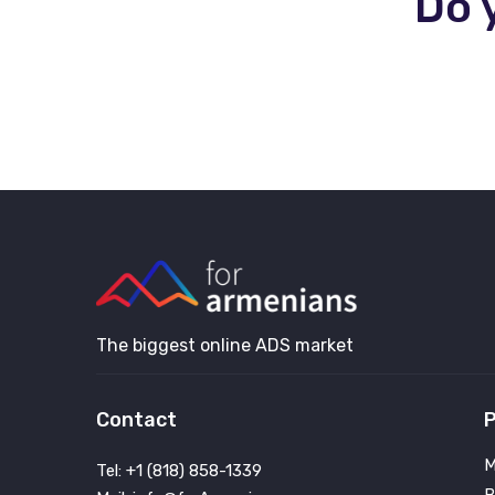
Do 
The biggest online ADS market
Contact
P
M
Tel: +1 (818) 858-1339