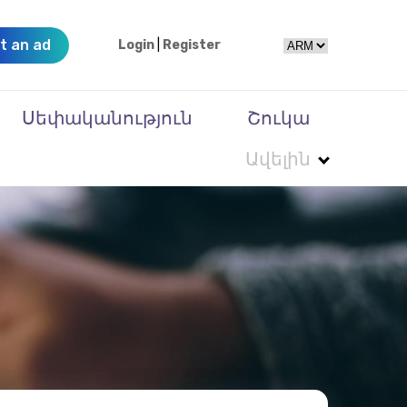
t an ad
Login
|
Register
Սեփականություն
Շուկա
Ավելին