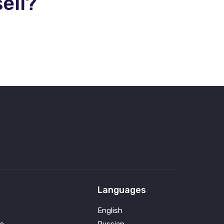
ell?
Languages
English