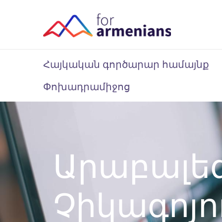
Հայկական գործարար համայնք
Փոխադրամիջոց
Արաբալե
Չիկագոյո