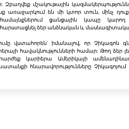
: Զբաղվեք մշակութային կազմակերպությունն
ք առաջարկում են մի կտոր տուն, մինչ դուք
ս համայնքներում ցանցային կապը կար
 հարստացնել ձեր անձնական և մասնագիտական 
ւմը վստահորեն՝ իմանալով, որ Չիկագոն գն
րայի հավակնությունների համար: Թող ձեր լե
արժեք կարիերա Ամերիկայի ամենադինամի
ատանքի հնարավորությունները Չիկագոյում