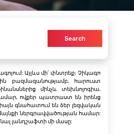
Search
գոյում: Այլևս մի՛ փնտրեք։ Չիկագո
ին բազմազանությամբ, հարուստ
նանսներից մինչև տեխնոլոգիա,
 համար, ովքեր պատրաստ են իրենց
իայն գնահատում են ձեր լեզվական
ամայնքի ներգրավվածության համար:
ոնալ լանդշաֆտի մի մասը: