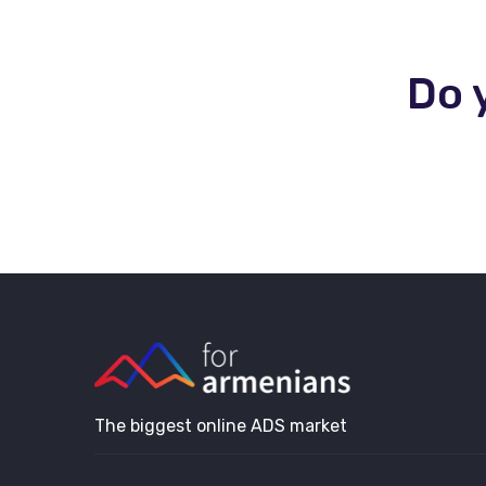
Do 
The biggest online ADS market