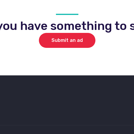
you have something to s
Submit an ad