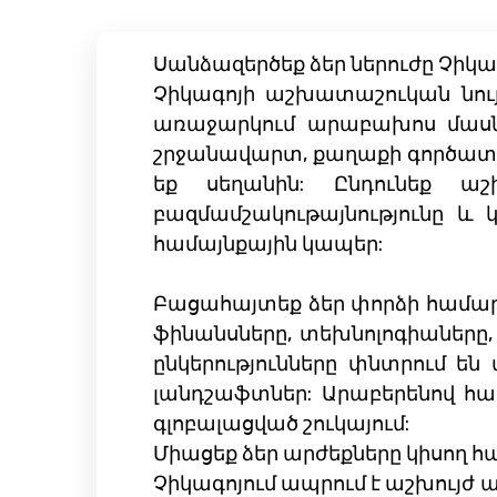
Սանձազերծեք ձեր ներուժը Չիկ
Չիկագոյի աշխատաշուկան նույն
առաջարկում արաբախոս մասնա
շրջանավարտ, քաղաքի գործատուն
եք սեղանին: Ընդունեք աշխ
բազմամշակութայնությունը և կ
համայնքային կապեր:
Բացահայտեք ձեր փորձի համար ց
ֆինանսները, տեխնոլոգիաները, 
ընկերությունները փնտրում ե
լանդշաֆտներ: Արաբերենով հաղ
գլոբալացված շուկայում:
Միացեք ձեր արժեքները կիսող հ
Չիկագոյում ապրում է աշխույժ 