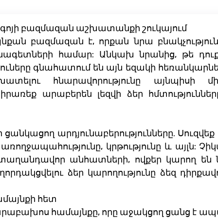
ագոյի բազմազան աշխատանքի շուկայում
քան բազմազան է, որքան նրա բնակչությունը,
գետների համար: Անկախ նրանից, թե դուք 
երը գնահատում են այն եզակի հեռանկարներն 
ատելու հնարավորությունը այնպիսի մի
իրառեք արաբերեն լեզվի ձեր հմտություններ
անկացող արդյունաբերությունները. Սուզվեք ա
առողջապահությունը, կրթությունը և այլն: Չիկ
ն տաղանդավոր անհատների, ովքեր կարող են 
որդակցվելու ձեր կարողությունը ձեզ դիրքա
ամայնքի հետ
արաբախոս համայնքը, որը աջակցող ցանց է ապա