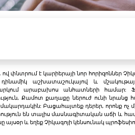
վ փնտրում է կարիերայի նոր հորիզոններ Չիկա
դինամիկ աշխատաշուկայով և մշակութայ
ջարկում արաբախոս անհատների համար: Ֆի
ություն, Քամոտ քաղաքը ներուժ ունի նրանց
մակարդակին: Բացահայտեք դերեր, որոնք ոչ մ
րություն են տալիս մասնագիտական ​​աճի և հ
ը այսօր և եղեք Չիկագոյի կենսունակ պրոֆեսի