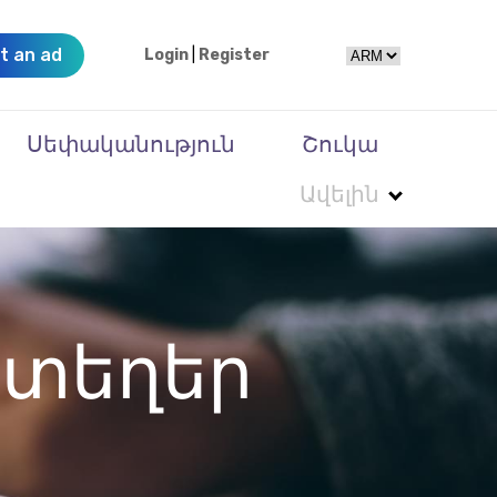
t an ad
Login
|
Register
Սեփականություն
Շուկա
Ավելին
տեղեր