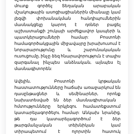
մուտք գործել: Տեղական արաբական
մշակութային ասոցիացիաներին միանալը կամ
լեզվի փոխանակման հանդիպումներին
մասնակցելը կարող է դռներ բացել
աշխատանքի շուկայի արժեքավոր կապերի և
պատկերացումների համար: Բոստոնի
համագործակցային միջավայրը խրախուսում է
նորարարությունը և շարունակական
ուսուցումը, ինչը ձեզ հնարավորություն է տալիս
զարգանալ ինչպես անձնական, այնպես էլ
մասնագիտորեն:
Ավելին, Բոստոնի կրթական
հաստատությունները հաճախ առաջարկում են
դասընթացներ և սեմինարներ, որոնք
նախատեսված են ձեր մասնագիտական ​​
հմտությունները երկլեզու համատեքստում
կատարելագործելու համար: Անկախ նրանից,
թե դա կատարելագործում է ձեր
թարգմանչական տեխնիկան կամ
տիրապետում է ոլորտին հատուկ