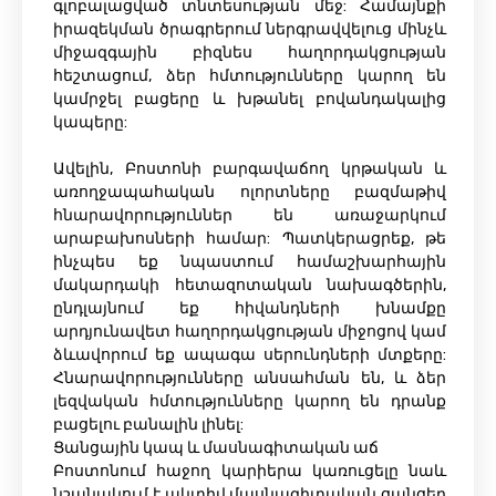
գլոբալացված տնտեսության մեջ: Համայնքի
իրազեկման ծրագրերում ներգրավվելուց մինչև
միջազգային բիզնես հաղորդակցության
հեշտացում, ձեր հմտությունները կարող են
կամրջել բացերը և խթանել բովանդակալից
կապերը:
Ավելին, Բոստոնի բարգավաճող կրթական և
առողջապահական ոլորտները բազմաթիվ
հնարավորություններ են առաջարկում
արաբախոսների համար: Պատկերացրեք, թե
ինչպես եք նպաստում համաշխարհային
մակարդակի հետազոտական ​​նախագծերին,
ընդլայնում եք հիվանդների խնամքը
արդյունավետ հաղորդակցության միջոցով կամ
ձևավորում եք ապագա սերունդների մտքերը:
Հնարավորությունները անսահման են, և ձեր
լեզվական հմտությունները կարող են դրանք
բացելու բանալին լինել:
Ցանցային կապ և մասնագիտական ​​աճ
Բոստոնում հաջող կարիերա կառուցելը նաև
նշանակում է ակտիվ մասնագիտական ​​ցանցեր