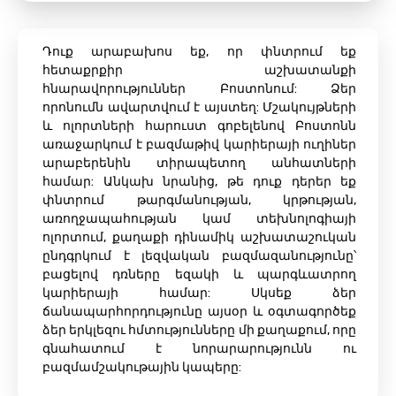
Դուք արաբախոս եք, որ փնտրում եք
հետաքրքիր աշխատանքի
հնարավորություններ Բոստոնում: Ձեր
որոնումն ավարտվում է այստեղ: Մշակույթների
և ոլորտների հարուստ գոբելենով Բոստոնն
առաջարկում է բազմաթիվ կարիերայի ուղիներ
արաբերենին տիրապետող անհատների
համար: Անկախ նրանից, թե դուք դերեր եք
փնտրում թարգմանության, կրթության,
առողջապահության կամ տեխնոլոգիայի
ոլորտում, քաղաքի դինամիկ աշխատաշուկան
ընդգրկում է լեզվական բազմազանությունը՝
բացելով դռները եզակի և պարգևատրող
կարիերայի համար: Սկսեք ձեր
ճանապարհորդությունը այսօր և օգտագործեք
ձեր երկլեզու հմտությունները մի քաղաքում, որը
գնահատում է նորարարությունն ու
բազմամշակութային կապերը: