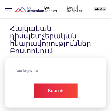
Los
Login
|
Angeles
Register
Հայկական
դիսպետչերական
հնարավորություններ
Բոստոնում
Search