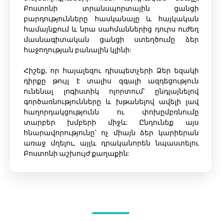
Բոստոնի տրանսպորտային ցանցի
բարդությունները հասկանալը և հայկական
համայնքում և նրա սահմաններից դուրս ուժեղ
մասնագիտական ​​ցանցի ստեղծումը ձեր
հաջողության բանալին կլինի:
Հիշեք, որ հայալեզու դիսպետչերի Ձեր եզակի
դիրքը թույլ է տալիս զգալի ազդեցություն
ունենալ լոգիստիկ ոլորտում՝ ընդլայնելով
գործառնությունները և խթանելով ավելի լավ
հաղորդակցությունն ու փոխըմբռնումը
տարբեր խմբերի միջև: Ընդունեք այս
հնարավորությունը՝ ոչ միայն ձեր կարիերան
առաջ մղելու, այլև դրականորեն նպաստելու
Բոստոնի աշխույժ քաղաքին: