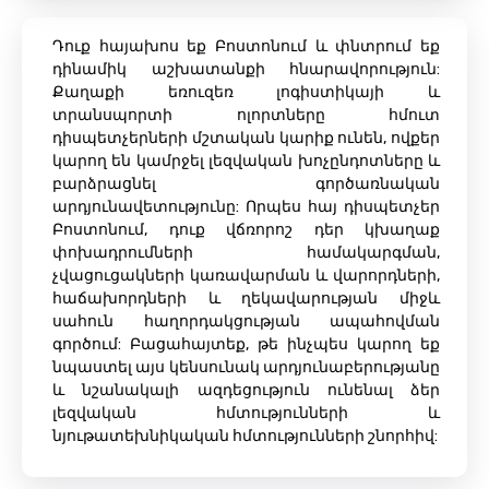
Դուք հայախոս եք Բոստոնում և փնտրում եք
դինամիկ աշխատանքի հնարավորություն:
Քաղաքի եռուզեռ լոգիստիկայի և
տրանսպորտի ոլորտները հմուտ
դիսպետչերների մշտական ​​կարիք ունեն, ովքեր
կարող են կամրջել լեզվական խոչընդոտները և
բարձրացնել գործառնական
արդյունավետությունը: Որպես հայ դիսպետչեր
Բոստոնում, դուք վճռորոշ դեր կխաղաք
փոխադրումների համակարգման,
չվացուցակների կառավարման և վարորդների,
հաճախորդների և ղեկավարության միջև
սահուն հաղորդակցության ապահովման
գործում: Բացահայտեք, թե ինչպես կարող եք
նպաստել այս կենսունակ արդյունաբերությանը
և նշանակալի ազդեցություն ունենալ ձեր
լեզվական հմտությունների և
նյութատեխնիկական հմտությունների շնորհիվ: