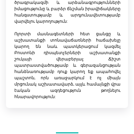
ծրագրակազմի և արձանագրությունների
իմացությունը և բարձր ճնշման իրավիճակները
հանգստությամբ և արդյունավետությամբ
վարվելու կարողություն:
Ոլորտի մասնագետների հետ ցանցը և
աշխատանքի տոնավաճառների հաճախելը
կարող են նաև պատկերացում կազմել
Բոստոնի դիսպետչերների աշխատանքի
շուկայի վերաբերյալ: Ճիշտ
պատրաստվածությամբ և գերազանցության
հանձնառությամբ դուք կարող եք ապահովել
պաշտոն, որն առաջարկում է ոչ միայն
մրցունակ աշխատավարձ, այլև համայնքի վրա
էական ազդեցություն թողնելու
հնարավորություն: