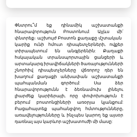
Փնտրու՞մ եք դինամիկ աշխատանքի
հնարավորություն Բոստոնում: Այլևս մի՛
փնտրեք։ աշխույժ Բոստոն քաղաքը մշտական ​​
կարիք ունի հմուտ դիսպետչերների, ովքեր
տիրապետում են անգլերենին: Քաղաքի
հսկայական տրանսպորտային ցանցերի և
արտակարգ իրավիճակների ծառայությունների
շնորհիվ դիսպետչերները վճռորոշ դեր են
խաղում քաղաքի անխափան աշխատանքի
պահպանման գործում: Սա ձեր
հնարավորությունն է ձեռնամուխ լինելու
լիարժեք կարիերայի, որը փոփոխություն է
բերում բոստոնցիների առօրյա կյանքում:
Բացահայտեք պահանջվող հմտությունները,
առավելությունները և ինչպես կարող եք այսօր
դառնալ այս կարևոր աշխատուժի մի մասը: