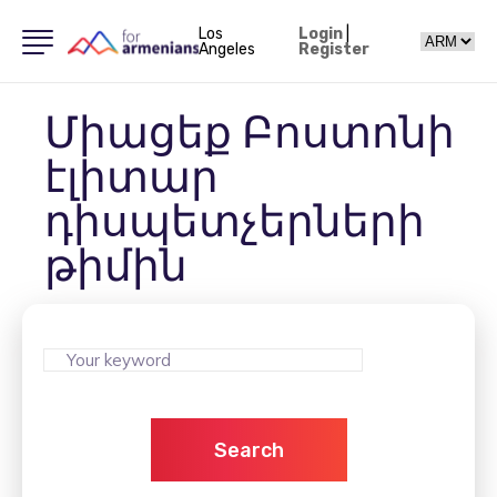
Los
Login
|
Angeles
Register
Միացեք Բոստոնի
էլիտար
դիսպետչերների
թիմին
Search