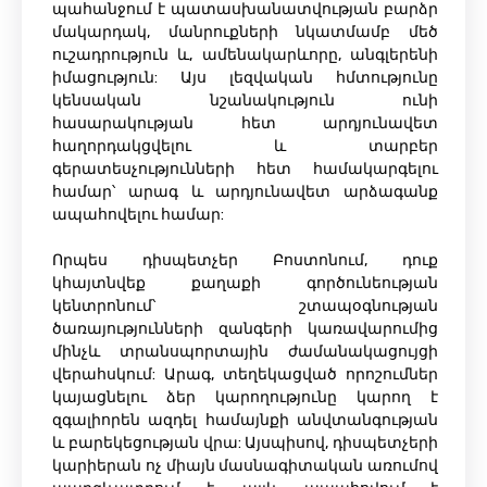
պահանջում է պատասխանատվության բարձր
մակարդակ, մանրուքների նկատմամբ մեծ
ուշադրություն և, ամենակարևորը, անգլերենի
իմացություն: Այս լեզվական հմտությունը
կենսական նշանակություն ունի
հասարակության հետ արդյունավետ
հաղորդակցվելու և տարբեր
գերատեսչությունների հետ համակարգելու
համար՝ արագ և արդյունավետ արձագանք
ապահովելու համար:
Որպես դիսպետչեր Բոստոնում, դուք
կհայտնվեք քաղաքի գործունեության
կենտրոնում՝ շտապօգնության
ծառայությունների զանգերի կառավարումից
մինչև տրանսպորտային ժամանակացույցի
վերահսկում: Արագ, տեղեկացված որոշումներ
կայացնելու ձեր կարողությունը կարող է
զգալիորեն ազդել համայնքի անվտանգության
և բարեկեցության վրա: Այսպիսով, դիսպետչերի
կարիերան ոչ միայն մասնագիտական ​​առումով