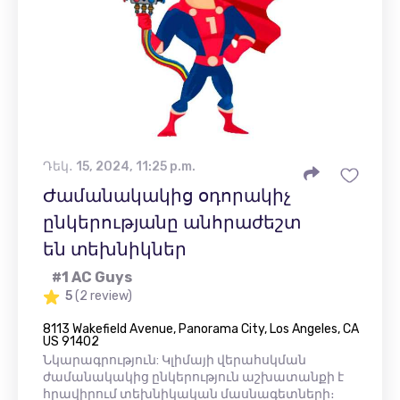
Դեկ․ 15, 2024, 11:25 p.m.
Ժամանակակից օդորակիչ
ընկերությանը անհրաժեշտ
են տեխնիկներ
#1 AC Guys
5
(2 review)
8113 Wakefield Avenue, Panorama City, Los Angeles, CA
US 91402
Նկարագրություն: Կլիմայի վերահսկման
ժամանակակից ընկերություն աշխատանքի է
հրավիրում տեխնիկական մասնագետների։