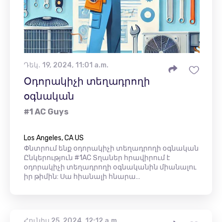
Դեկ․ 19, 2024, 11:01 a.m.
Օդորակիչի տեղադրողի
օգնական
#1 AC Guys
Los Angeles, CA US
Փնտրում ենք օդորակիչի տեղադրողի օգնական
Ընկերություն #1AC Տղաներ հրավիրում է
օդորակիչի տեղադրողի օգնականին միանալու
իր թիմին: Սա հիանալի հնարա…
Հունիս 25, 2024, 12:12 a.m.