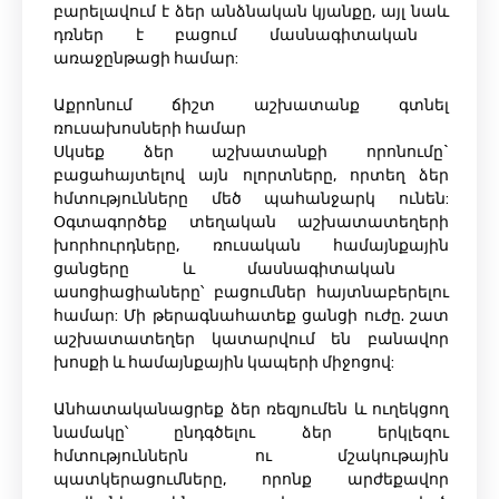
բարելավում է ձեր անձնական կյանքը, այլ նաև
դռներ է բացում մասնագիտական ​​
առաջընթացի համար:
Աքրոնում ճիշտ աշխատանք գտնել
ռուսախոսների համար
Սկսեք ձեր աշխատանքի որոնումը`
բացահայտելով այն ոլորտները, որտեղ ձեր
հմտությունները մեծ պահանջարկ ունեն:
Օգտագործեք տեղական աշխատատեղերի
խորհուրդները, ռուսական համայնքային
ցանցերը և մասնագիտական ​​
ասոցիացիաները՝ բացումներ հայտնաբերելու
համար: Մի թերագնահատեք ցանցի ուժը. շատ
աշխատատեղեր կատարվում են բանավոր
խոսքի և համայնքային կապերի միջոցով:
Անհատականացրեք ձեր ռեզյումեն և ուղեկցող
նամակը՝ ընդգծելու ձեր երկլեզու
հմտություններն ու մշակութային
պատկերացումները, որոնք արժեքավոր