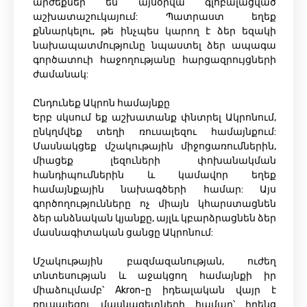
արժեքներ են այսօրվա գլոբալացված
աշխատաշուկայում: Պատրաստ եղեք
քննարկելու, թե ինչպես կարող է ձեր եզակի
նախապատմությունը նպաստել ձեր ապագա
գործատուի հաջողությանը հարցազրույցների
ժամանակ:
Ընդունեք Ակրոն համայնքը
Երբ սկսում եք աշխատանք փնտրել Ակրոնում,
ընկղմվեք տեղի ռուսալեզու համայնքում:
Մասնակցեք մշակութային միջոցառումներին,
միացեք լեզուների փոխանակման
հանդիպումներին և կամավոր եղեք
համայնքային նախագծերի համար: Այս
գործողությունները ոչ միայն կհարստացնեն
ձեր անձնական կյանքը, այլև կբարձրացնեն ձեր
մասնագիտական ​​ցանցը Ակրոնում:
Մշակութային բազմազանության, ուժեղ
տնտեսության և աջակցող համայնքի իր
միաձուլմամբ՝ Akron-ը իդեալական վայր է
ռուսալեզու մասնագետների համար՝ իրենց