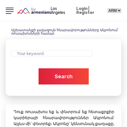
Los
Login
|
Angeles
Register
Աշխատանքի լավագույն հնարավորությունները Ակրոնում՝
ռուսախոսների համար
Search
Դուք ռուսախոս եք և փնտրում եք հետաքրքիր
կարիերայի հնարավորություններ Ակրոնում:
Այլևս մի՛ փնտրեք։ Ակրոնը՝ կենսունակ քաղաքը,