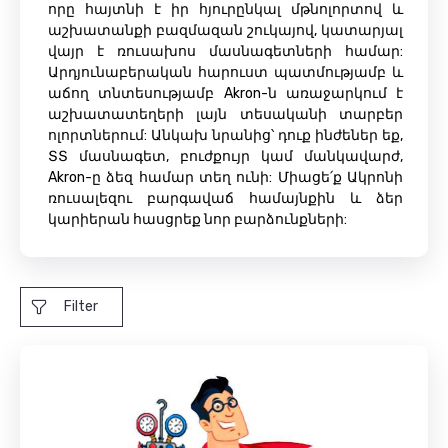
որը հայտնի է իր հյուրընկալ մթնոլորտով և
աշխատանքի բազմազան շուկայով, կատարյալ
վայր է ռուսախոս մասնագետների համար:
Արդյունաբերական հարուստ պատմությամբ և
աճող տնտեսությամբ Akron-ն առաջարկում է
աշխատատեղերի լայն տեսականի տարբեր
ոլորտներում: Անկախ նրանից՝ դուք ինժեներ եք,
ՏՏ մասնագետ, բուժքույր կամ մանկավարժ,
Akron-ը ձեզ համար տեղ ունի: Միացե՛ք Ակրոնի
ռուսալեզու բարգավաճ համայնքին և ձեր
կարիերան հասցրեք նոր բարձունքների:
Filter