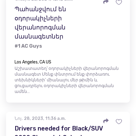
Պահանջվում են
օդորակիչների
վերանորոգման
մասնագետներ
#1 AC Guys
Los Angeles, CA US
Աշխատատեղ՝ օդորակիչների վերանորոգման
մասնագետ Մենք փնտրում ենք փորձառու
տեխնիկների՝ միանալու մեր թիմին և
ցուցադրելու օդորակիչների վերանորոգման
ամեն…
Նոյ․ 28, 2023, 11:36 a.m.
Drivers needed for Black/SUV