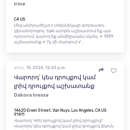
irine
CA US
Մեզ անհրաժեշտ է տեխնիկայի փորձառու
վերանորոգող։ Եթե ​​արդեն աշխատում եք այս
ոլորտում, կարող եք անմիջապես սկսել։ ✔ 1099
աշխատանք ✔ Ոչ մի մարզում ✔…
Հուն․ 15, 2026, 12:43 p.m.
Վարորդ՝ կես դրույքով կամ
լրիվ դրույքով աշխատանք
Dakova Inessa
14620 Erwin Street, Van Nuys, Los Angeles, CA US
91411
Վարորդ՝ ԿԵՍ դրույքով կամ լրիվ դրույքով/
Վարորդ՝ կես դրույքով կամ լրիվ դրույքով Ճկուն