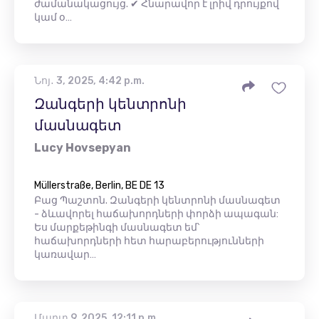
ժամանակացույց. ✔ Հնարավոր է լրիվ դրույքով
կամ օ…
Նոյ․ 3, 2025, 4:42 p.m.
Զանգերի կենտրոնի
մասնագետ
Lucy Hovsepyan
Müllerstraße, Berlin, BE DE 13
Բաց Պաշտոն. Զանգերի կենտրոնի մասնագետ
- ձևավորել հաճախորդների փորձի ապագան:
Ես մարքեթինգի մասնագետ եմ՝
հաճախորդների հետ հարաբերությունների
կառավար…
Մարտ 9, 2025, 12:11 p.m.