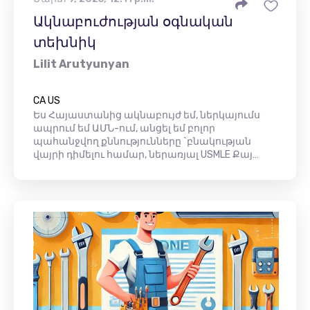
Ակնաբուժության օգնական
տեխնիկ
Lilit Arutyunyan
CA US
Ես Հայաստանից ակնաբույժ եմ, ներկայումս
ապրում եմ ԱՄՆ-ում, անցել եմ բոլոր
պահանջվող քննությունները `բնակության
վայրի դիմելու համար, ներառյալ USMLE Քայ…