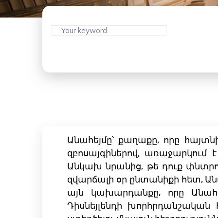
Անահեյմը՝ քաղաքը, որը հայտ
զբոսայգիներով, առաջարկում է
Անկախ նրանից, թե դուք փնտրո
զվարճալի օր ընտանիքի հետ, Ան
այն կախարդանքը, որը Անահե
Դիսնեյլենդի խորհրդանշական 