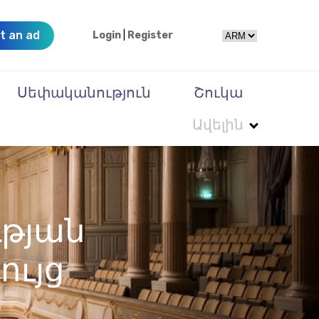
t an ad
Login
|
Register
Սեփականություն
Շուկա
Ավելին
ւթյան
ույց