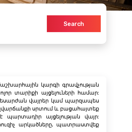
Search
մաշխարհային կարգի գրավչության
ոլոր տարիքի այցելուների համար:
չ տեսարժան վայրեր կամ պարզապես
ք զվարճանքի սրտում և բացահայտեք
է պարտադիր այցելության վայր:
ի հուզիչ արկածները, պատրաստվեք