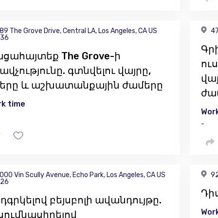
89 The Grove Drive, Central LA, Los Angeles, CA US
47
36
Գր
ցահայտեք The Grove-ի
ուս
ավչությունը. գտնվելու վայրը,
վա
երը և աշխատանքային ժամերը
ժա
k time
Work
-
000 Vin Scully Avenue, Echo Park, Los Angeles, CA US
92
26
Դիս
դգրկելով բեյսբոլի ավանդույթը.
Work
սումնասիրելով