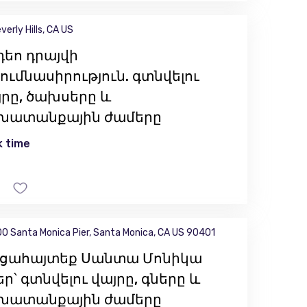
verly Hills, CA US
դեո դրայվի
ումնասիրություն. գտնվելու
յրը, ծախսերը և
խատանքային ժամերը
 time
0 Santa Monica Pier, Santa Monica, CA US 90401
ցահայտեք Սանտա Մոնիկա
ր՝ գտնվելու վայրը, գները և
խատանքային ժամերը