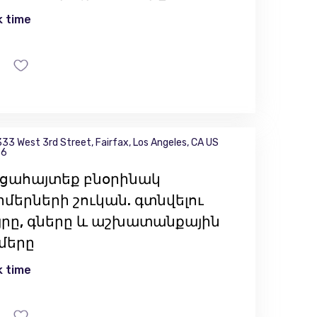
 time
33 West 3rd Street, Fairfax, Los Angeles, CA US
36
ցահայտեք բնօրինակ
րմերների շուկան. գտնվելու
յրը, գները և աշխատանքային
մերը
 time