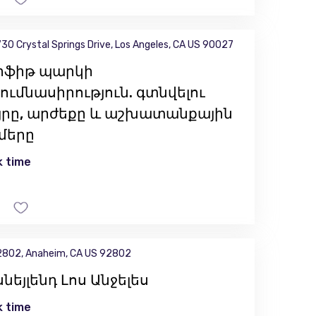
30 Crystal Springs Drive, Los Angeles, CA US 90027
իֆիթ պարկի
ումնասիրություն. գտնվելու
յրը, արժեքը և աշխատանքային
մերը
 time
802, Anaheim, CA US 92802
նեյլենդ Լոս Անջելես
 time