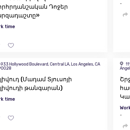
-
որհրդանշական Դոջեր
արզադաշտը»
k time
933 Hollywood Boulevard, Central LA, Los Angeles, CA
11
90028
Angel
լիվուդ (Մադամ Տյուսոյի
Շրջ
լիվուդի թանգարան)
հա
Կա
k time
Work
-