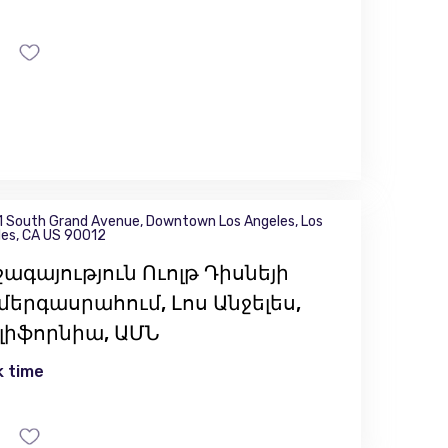
1 South Grand Avenue, Downtown Los Angeles, Los
es, CA US 90012
ագայություն Ուոլթ Դիսնեյի
մերգասրահում, Լոս Անջելես,
լիֆորնիա, ԱՄՆ
 time