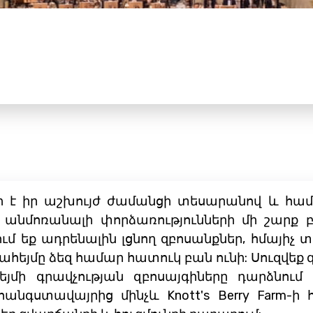
նի է իր աշխույժ ժամանցի տեսարանով և հա
 անմոռանալի փորձառությունների մի շարք բ
ւմ եք ադրենալին լցնող զբոսանքներ, հմայի
ահեյմը ձեզ համար հատուկ բան ունի: Սուզվե
յմի գրավչության զբոսայգիները դարձնում 
հանգստավայրից մինչև Knott's Berry Farm-