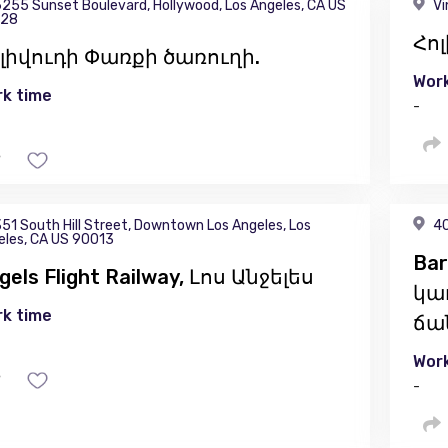
255 Sunset Boulevard, Hollywood, Los Angeles, CA US
Vi
28
Հո
լիվուդի Փառքի ծառուղի.
Work
k time
-
51 South Hill Street, Downtown Los Angeles, Los
40
eles, CA US 90013
Bar
gels Flight Railway, Լոս Անջելես
կա
k time
ճա
Work
-