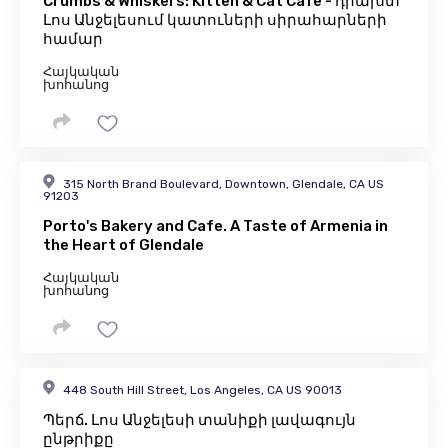
Crumbs & Whiskers: Kitten & Cat Cafe - դրախտ
Լոս Անջելեսում կատուների սիրահարների
համար
Հայկական
խոհանոց
315 North Brand Boulevard, Downtown, Glendale, CA US
91203
Porto's Bakery and Cafe. A Taste of Armenia in
the Heart of Glendale
Հայկական
խոհանոց
448 South Hill Street, Los Angeles, CA US 90013
Պերճ. Լոս Անջելեսի տանիքի լավագույն
ընթրիքը