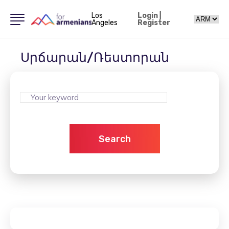
Los
Login
|
Angeles
Register
Սրճարան/Ռեստորան
Search