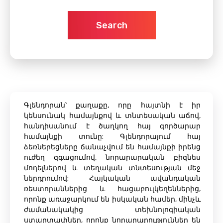
Search
Գլենդորան՝ քաղաքը, որը հայտնի է իր
կենսունակ համայնքով և տնտեսական աճով,
հանդիսանում է ծաղկող հայ գործարար
համայնքի տունը: Գլենդորայում հայ
ձեռներեցները ճանաչվում են համայնքի իրենց
ուժեղ զգացումով, նորարարական բիզնես
մոդելներով և տեղական տնտեսության մեջ
ներդրումով: Հայկական ավանդական
ռեստորաններից և հացաբուլկեղեններից,
որոնք առաջարկում են իսկական համեր, մինչև
ժամանակակից տեխնոլոգիական
ստարտափներ, որոնք նորարարություններ են