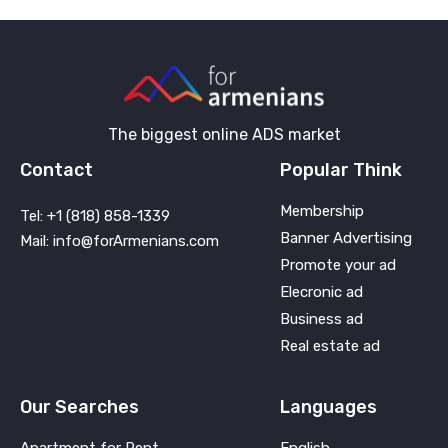
The biggest online ADS market
Contact
Popular Think
Membership
Tel: +1 (818) 858-1339
Banner Advertising
Mail: info@forArmenians.com
Promote your ad
Elecronic ad
Business ad
Real estate ad
Our Searches
Languages
Apartment for Rent
English