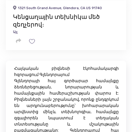
1321 South Grand Avenue, Glendora, CA US 91740
Կենցաղային տեխնիկա մեծ
զեղչերով։
Այլ
Հայկական բիզնեսի էկոհամակարգի
հզորացում Գլենդորայում
Գլենդորայի հայ գործարար համայնքը
ձեռներեցության, նորարարության և
համայնքային համերաշխության փարոս է:
Բիզնեսների լայն շրջանակով, որոնք ընդգրկում
են արդյունաբերությունը՝ խոհարարական
արվեստից մինչև տեխնոլոգիա, համայնքը
զգալիորեն նպաստում է տեղական
տնտեսությանը և մշակութային
բազմազանությանը: Գլենդորայում հայ