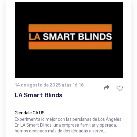
14 de agosto de 2025 a las 16:16
LA Smart Blinds
Glendale CA US
Experimenta lo mejor con las persianas de Los Ángeles
En LA Smart Blinds, una empresa familiar y operada,
hemos dedicado más de dos décadas a servir...