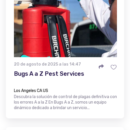
20 de agosto de 2025 a las 14:47
Bugs A a Z Pest Services
Los Angeles CA US
Descubra la solución de control de plagas definitiva con
los errores A a la Z En Bugs A a Z, somos un equipo
dinámico dedicado a brindar un servicio...