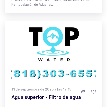
Diseño de Edificios Residenciales, Comerciales Trajo
Remodelación de Aduanas...
11 de septiembre de 2025 a las 17:15
Agua superior - Filtro de agua