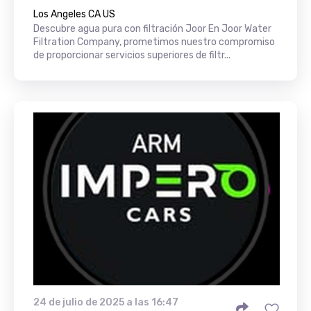
Los Angeles CA US
Descubre agua pura con filtración Joor En Joor Water
Filtration Company, prometimos nuestro compromiso
de proporcionar servicios superiores de filtr...
24 de julio de 2025 a las 16:47