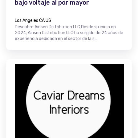
bajo voltaje al por mayor
Los Angeles CA US
Descubre Ainsen Distribution LLC Desde su inicio en
2024, Ainsen Distribution LLC ha surgido de 24 años de
experiencia dedicada en el sector de la s...