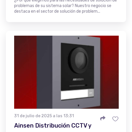
¿Por qué elegirnos para las necesidades de solución de
problemas de su sistema solar? Nuestro negocio se
destaca en el sector de solución de problem...
31 de julio de 2025 a las 13:31
Ainsen Distribución CCTV y