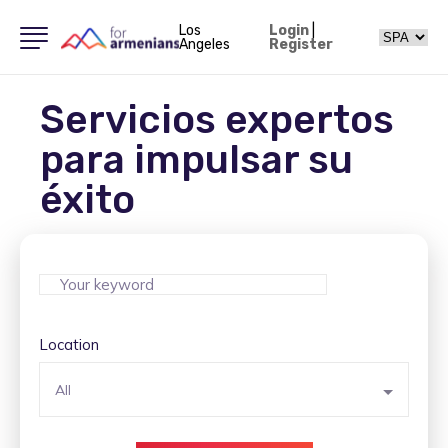
Los
Login
|
Angeles
Register
Servicios expertos
para impulsar su
éxito
Location
All