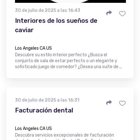
30 de julio de 2025 a las 16:43
Interiores de los sueños de
caviar
Los Angeles CA US
Descubre su estilo interior perfecto ¿Busca el
conjunto de sala de estar perfecto o un elegante y
sofisticado juego de comedor? ¿Desea una suite de ...
30 de julio de 2025 a las 16:31
Facturación dental
Los Angeles CA US
Descubra servicios excepcionales de facturación