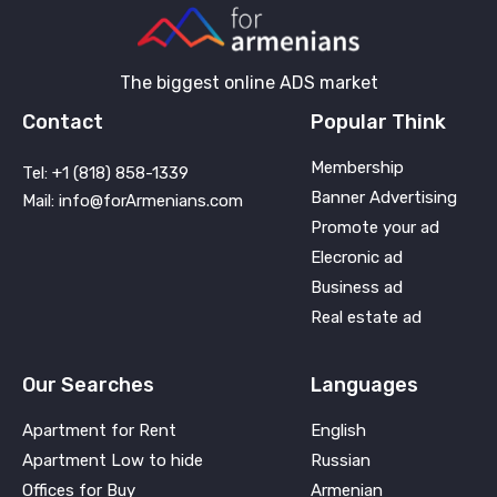
The biggest online ADS market
Contact
Popular Think
Membership
Tel: +1 (818) 858-1339
Banner Advertising
Mail: info@forArmenians.com
Promote your ad
Elecronic ad
Business ad
Real estate ad
Our Searches
Languages
Apartment for Rent
English
Apartment Low to hide
Russian
Offices for Buy
Armenian