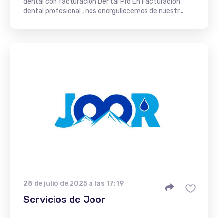
dental con facturación Dental Pro En Facturación
dental profesional , nos enorgullecemos de nuestr...
28 de julio de 2025 a las 17:19
Servicios de Joor