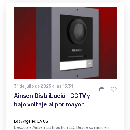
31 de julio de 2025 a las 13:31
Ainsen Distribución CCTV y
bajo voltaje al por mayor
Los Angeles CA US
Descubre Ainsen Distribution LLC Desde su inicio en