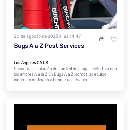
20 de agosto de 2025 a las 14:47
Bugs A a Z Pest Services
Los Angeles CA US
Descubra la solución de control de plagas definitiva con
los errores A a la Z En Bugs A a Z, somos un equipo
dinámico dedicado a brindar un servicio...