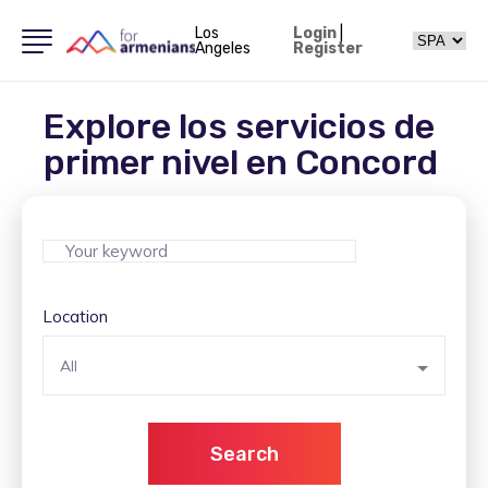
Los
Login
|
Angeles
Register
Explore los servicios de
primer nivel en Concord
Location
All
Search