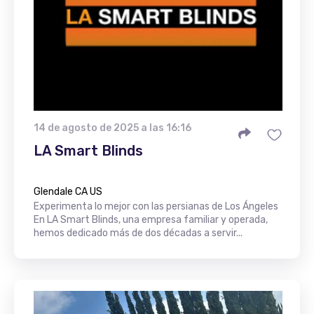
14 de agosto de 2025 a las 16:16
LA Smart Blinds
Glendale CA US
Experimenta lo mejor con las persianas de Los Ángeles
En LA Smart Blinds, una empresa familiar y operada,
hemos dedicado más de dos décadas a servir...