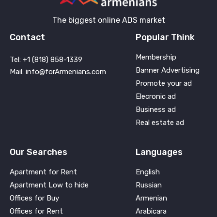
The biggest online ADS market
Contact
Popular Think
Membership
Tel: +1 (818) 858-1339
Banner Advertising
Mail: info@forArmenians.com
Promote your ad
Elecronic ad
Business ad
Real estate ad
Our Searches
Languages
Apartment for Rent
English
Apartment Low to hide
Russian
Offices for Buy
Armenian
Offices for Rent
Arabicara