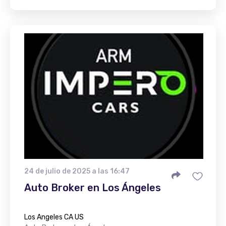
24 de julio de 2025 a las 16:47
Auto Broker en Los Ángeles
Los Angeles CA US